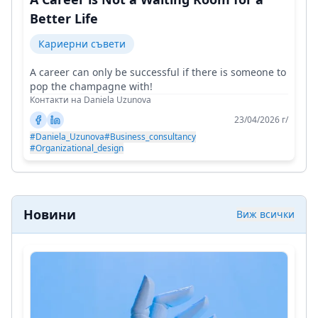
Better Life
Кариерни съвети
A career can only be successful if there is someone to
pop the champagne with!
Контакти на Daniela Uzunova
23/04/2026 г/
#Daniela_Uzunova
#Business_consultancy
#Organizational_design
Новини
Виж всички