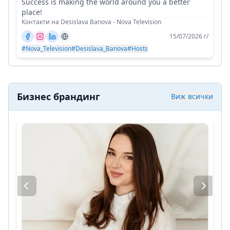
Success is making the world around you a better
place!
Контакти на Desislava Banova - Nova Television
15/07/2026 г/
#Nova_Television
#Desislava_Banova
#Hosts
Бизнес брандинг
Виж всички