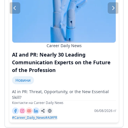
Career Daily News
AI and PR: Nearly 30 Leading
Communication Experts on the Future
of the Profession
Новини
AI in PR: Threat, Opportunity, or the New Essential
Skill?
Контакти на Career Daily News
06/08/2026 г/
#Career_Daily_News
#AI
#PR