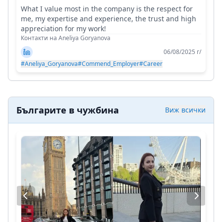
What I value most in the company is the respect for
me, my expertise and experience, the trust and high
appreciation for my work!
Контакти на Aneliya Goryanova
06/08/2025 г/
#Aneliya_Goryanova
#Commend_Employer
#Career
Българите в чужбина
Виж всички