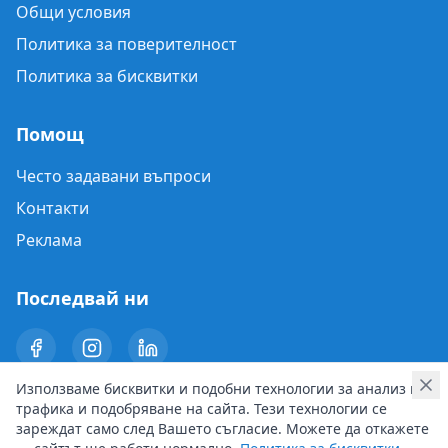
Общи условия
Политика за поверителност
Политика за бисквитки
Помощ
Често задавани въпроси
Контакти
Реклама
Последвай ни
Използваме бисквитки и подобни технологии за анализ на
трафика и подобряване на сайта. Тези технологии се
зареждат само след Вашето съгласие. Можете да откажете