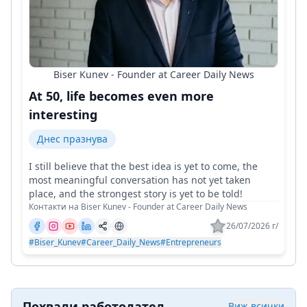
Biser Kunev - Founder at Career Daily News
At 50, life becomes even more
interesting
Днес празнува
I still believe that the best idea is yet to come, the
most meaningful conversation has not yet taken
place, and the strongest story is yet to be told!
Контакти на Biser Kunev - Founder at Career Daily News
26/07/2026 г/
#Biser_Kunev
#Career_Daily_News
#Entrepreneurs
Похвали работодател
Виж всички