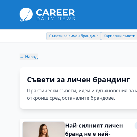
Съвети за личен брандинг
Кариерни съвети
←
Назад
Съвети за личен брандинг
Практически съвети, идеи и вдъхновения за 
откроиш сред останалите брандове.
Най-силният личен
бранд не е най-