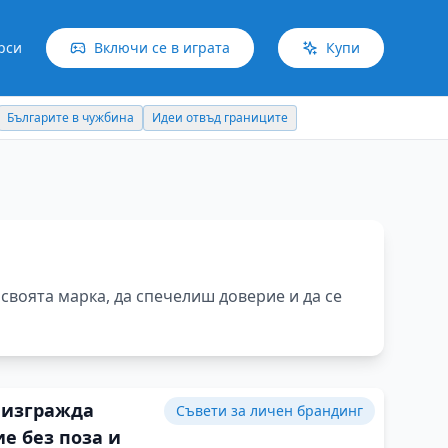
рси
Включи се в играта
Купи
Българите в чужбина
Идеи отвъд границите
своята марка, да спечелиш доверие и да се
 изгражда
Съвети за личен брандинг
е без поза и