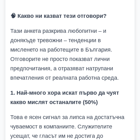
🧠
Какво ни казват тези отговори?
Тази анкета разкрива любопитни – и
донякъде тревожни – тенденции в
мисленето на работещите в България.
Отговорите не просто показват лични
предпочитания, а отразяват натрупани
впечатления от реалната работна среда.
1. Най-много хора искат първо да чуят
какво мислят останалите (50%)
Това е ясен сигнал за липса на достатъчна
чуваемост в компаниите. Служителите
усещат, че гласът им не достига до