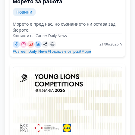
морето за работа
Новини
Морето е пред нас, но съзнанието ни остава зад
бюрото!
Контакти на Career Daily News
21/06/2026 г/
#Career_Daily_News
#Годишен_отпуск
#Море