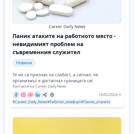
Career Daily News
Паник атаките на работното място -
невидимият проблем на
съвременния служител
Новини
Те не са признак на слабост, а сигнал, че
организмът е достигнал границата си!
Контакти на Career Daily News
10/02/2026 г/
#Career_Daily_News
#Работен_комфорт
#Паник_атаките