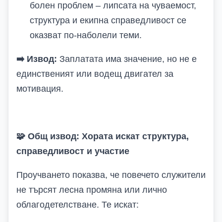
болен проблем – липсата на чуваемост,
структура и екипна справедливост се
оказват по-наболели теми.
➡️
Извод:
Заплатата има значение, но не е
единственият или водещ двигател за
мотивация.
🧩
Общ извод: Хората искат структура,
справедливост и участие
Проучването показва, че повечето служители
не търсят лесна промяна или лично
облагодетелстване. Те искат: