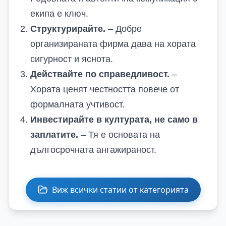
екипа е ключ.
Структурирайте.
– Добре
организираната фирма дава на хората
сигурност и яснота.
Действайте по справедливост.
–
Хората ценят честността повече от
формалната учтивост.
Инвестирайте в културата, не само в
заплатите.
– Тя е основата на
дългосрочната ангажираност.
Виж всички статии от категорията