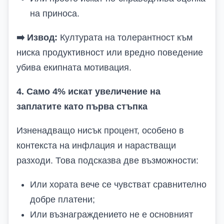
на приноса.
➡️
Извод:
Културата на толерантност към
ниска продуктивност или вредно поведение
убива екипната мотивация.
4. Само 4% искат увеличение на
заплатите като първа стъпка
Изненадващо нисък процент, особено в
контекста на инфлация и нарастващи
разходи. Това подсказва две възможности:
Или хората вече се чувстват сравнително
добре платени;
Или възнаграждението не е основният