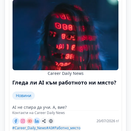
Career Daily News
Гледа ли AI към работното ни място?
Новини
AI не спира да учи. А, вие?
Контакти на Career Daily News
20/07/2026 г/
#Career_Daily_News
#AI
#Работно_място