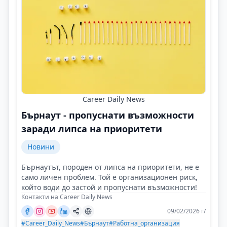
Career Daily News
Бърнаут - пропуснати възможности
заради липса на приоритети
Новини
Бърнаутът, породен от липса на приоритети, не е
само личен проблем. Той е организационен риск,
който води до застой и пропуснати възможности!
Контакти на Career Daily News
09/02/2026 г/
#Career_Daily_News
#Бърнаут
#Работна_организация