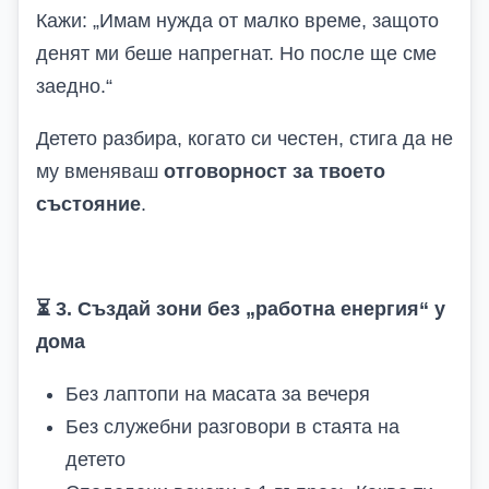
Кажи: „Имам нужда от малко време, защото
денят ми беше напрегнат. Но после ще сме
заедно.“
Детето разбира, когато си честен, стига да не
му вменяваш
отговорност за твоето
състояние
.
⏳
3. Създай зони без „работна енергия“ у
дома
Без лаптопи на масата за вечеря
Без служебни разговори в стаята на
детето