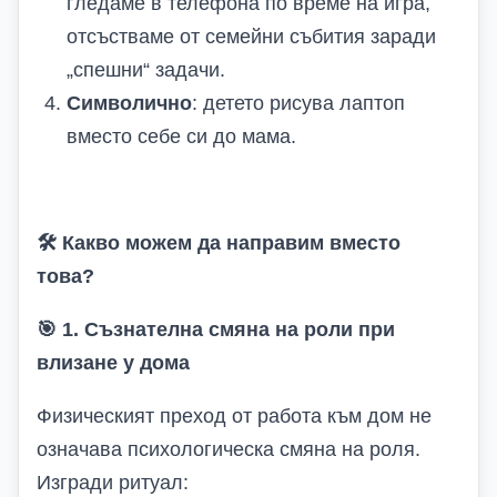
гледаме в телефона по време на игра,
отсъстваме от семейни събития заради
„спешни“ задачи.
Символично
: детето рисува лаптоп
вместо себе си до мама.
🛠
Какво можем да направим вместо
това?
🎯
1. Съзнателна смяна на роли при
влизане у дома
Физическият преход от работа към дом не
означава психологическа смяна на роля.
Изгради ритуал: