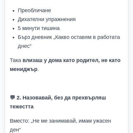
Преобличане
Дихателни упражнения
5 минути тишина
Бърз дневник „Какво оставям в работата
днес“
Така
влизаш у дома като родител, не като
мениджър
.
💬
2. Назовавай, без да прехвърляш
тежестта
Вместо: „Не ме занимавай, имам ужасен
ден“