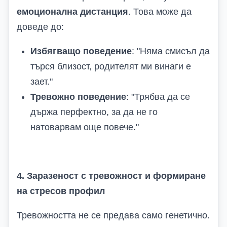
емоционална дистанция
. Това може да
доведе до:
Избягващо поведение
: "Няма смисъл да
търся близост, родителят ми винаги е
зает."
Тревожно поведение
: "Трябва да се
държа перфектно, за да не го
натоварвам още повече."
4. Заразеност с тревожност и формиране
на стресов профил
Тревожността не се предава само генетично.