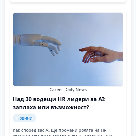
Career Daily News
Над 30 водещи HR лидери за AI:
заплаха или възможност?
Новини
Как според вас AI ще промени ролята на HR