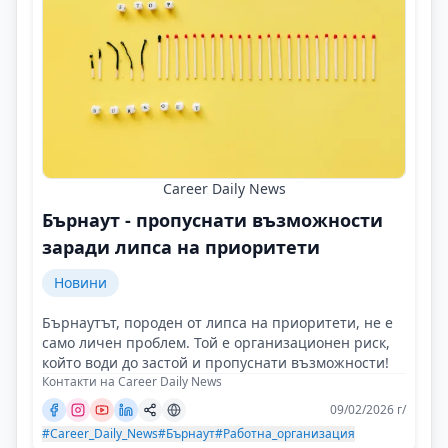
Career Daily News
Бърнаут - пропуснати възможности
заради липса на приоритети
Новини
Бърнаутът, породен от липса на приоритети, не е
само личен проблем. Той е организационен риск,
който води до застой и пропуснати възможности!
Контакти на Career Daily News
09/02/2026 г/
#Career_Daily_News
#Бърнаут
#Работна_организация