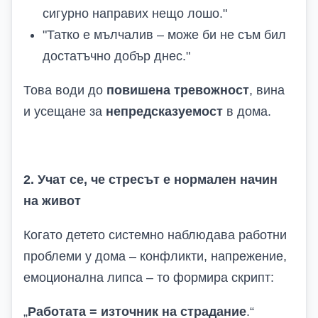
сигурно направих нещо лошо."
"Татко е мълчалив – може би не съм бил
достатъчно добър днес."
Това води до
повишена тревожност
, вина
и усещане за
непредсказуемост
в дома.
2. Учат се, че стресът е нормален начин
на живот
Когато детето системно наблюдава работни
проблеми у дома – конфликти, напрежение,
емоционална липса – то формира скрипт:
„
Работата = източник на страдание
.“