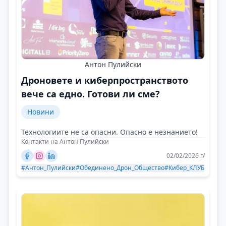
Антон Пулийски
Дроновете и киберпространството
вече са едно. Готови ли сме?
Новини
Технологиите не са опасни. Опасно е незнанието!
Контакти на Антон Пулийски
02/02/2026 г/
#Антон_Пулийски
#Обединено_Дрон_Общество
#Кибер_КЛУБ