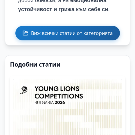
добри обноски, а на
емоционална
устойчивост и грижа към себе си
.
Виж всички статии от категорията
Подобни статии