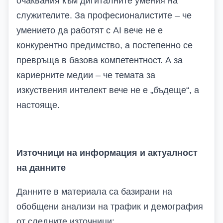
очаквания към дигиталните умения на
служителите. За професионалистите – че
умението да работят с AI вече не е
конкурентно предимство, а постепенно се
превръща в базова компетентност. А за
кариерните медии – че темата за
изкуствения интелект вече не е „бъдеще“, а
настояще.
Източници на информация и актуалност
на данните
Данните в материала са базирани на
обобщени анализи на трафик и демография
от следните източници: