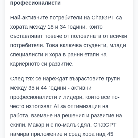
професионалисти
Най-активните потребители на ChatGPT са
хората между 18 и 34 години, които
съставляват повече от половината от всички
потребители. Това включва студенти, млади
специалисти и хора в ранни етапи на
кариерното си развитие.
След тях се нареждат възрастовите групи
между 35 и 44 години
-
активни
професионалисти и лидери, които все по-
често използват AI за оптимизация на
работа, вземане на решения и развитие на
екипи. Макар и с по-малък дял, ChatGPT
намира приложение и сред хора над 45