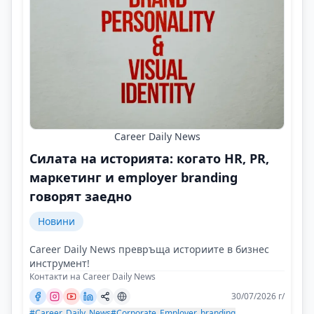
Career Daily News
Силата на историята: когато HR, PR,
маркетинг и employer branding
говорят заедно
Новини
Career Daily News превръща историите в бизнес
инструмент!
Контакти на Career Daily News
30/07/2026 г/
#Career_Daily_News
#Corporate_Employer_branding