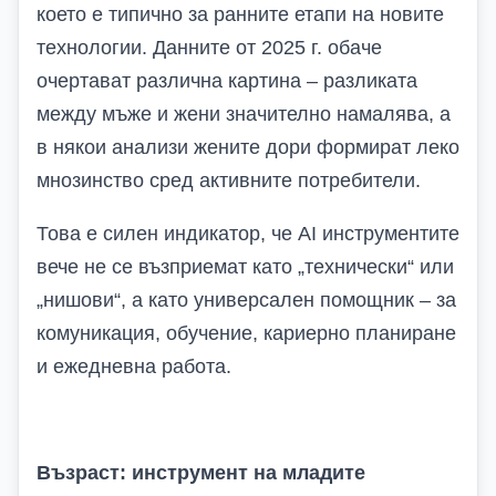
което е типично за ранните етапи на новите
технологии. Данните от 2025 г. обаче
очертават различна картина – разликата
между мъже и жени значително намалява, а
в някои анализи жените дори формират леко
мнозинство сред активните потребители.
Това е силен индикатор, че AI инструментите
вече не се възприемат като „технически“ или
„нишови“, а като универсален помощник – за
комуникация, обучение, кариерно планиране
и ежедневна работа.
Възраст: инструмент на младите