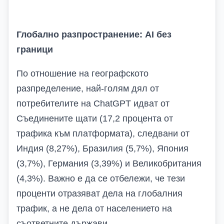
Глобално разпространение: AI без
граници
По отношение на географското
разпределение, най-голям дял от
потребителите на ChatGPT идват от
Съединените щати
(17,2 процента от
трафика към платформата)
, следвани от
Индия
(8,27%)
, Бразилия
(5,7%)
, Япония
(3,7%)
, Германия
(3,39%)
и Великобритания
(4,3%)
. Важно е да се отбележи, че тези
проценти отразяват дела на глобалния
трафик, а не дела от населението на
съответните държави.