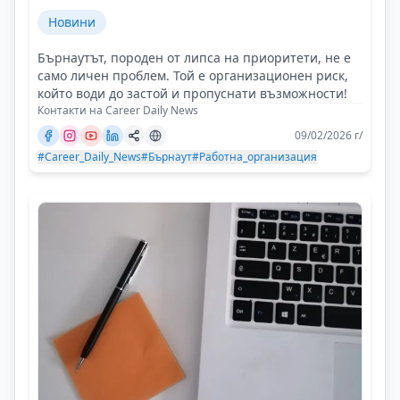
Новини
Бърнаутът, породен от липса на приоритети, не е
само личен проблем. Той е организационен риск,
който води до застой и пропуснати възможности!
Контакти на Career Daily News
09/02/2026 г/
#Career_Daily_News
#Бърнаут
#Работна_организация