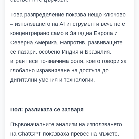
Това разпределение показва нещо ключово
– използването на AI инструменти вече не е
концентрирано само в Западна Европа и
Северна Америка. Напротив, развиващите
се пазари, особено Индия и Бразилия,
играят все по-значима роля, което говори за
глобално изравняване на достъпа до
дигитални умения и технологии.
Пол: разликата се затваря
Първоначалните анализи на използването
на ChatGPT показваха превес на мъжете,