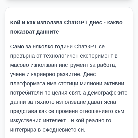
Кой и как използва ChatGPT днес - какво
показват данните
Само за няколко години ChatGPT се
превърна от технологичен експеримент в
масово използван инструмент за работа,
учене и кариерно развитие. Днес
платформата има стотици милиони активни
потребители по целия свят, а демографските
данни за тяхното използване дават ясна
представа как се променя отношението към
изкуствения интелект
-
и кой реално го
интегрира в ежедневието си.