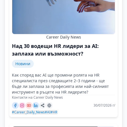
Career Daily News
Над 30 водещи HR лидери за AI:
заплаха или възможност?
Новини
Как според вас AI ще промени ролята на HR
специалиста през следващите 2–3 години - ще
бъде ли заплаха за професията или най-силният
инструмент в ръцете на HR лидерите?
Контакти на Career Daily News
30/07/2026 г/
#Career_Daily_News
#AI
#HR