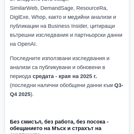
SimilarWeb, DemandSage, ResourceRа,
DigiExe, Whop, както и медийни анализи и
публикации на Business Insider, цитиращи
вътрешни изследвания и партньорски данни
на OpenAI.
Последните използвани изследвания и
анализи са публикувани и обновени в
периода
средата
-
края на 2025 г.
(последни налични обобщени данни към
Q3
-
Q4 2025
).
Без смисъл, без работа, без посока -
обещанието на Мъск и страхът на