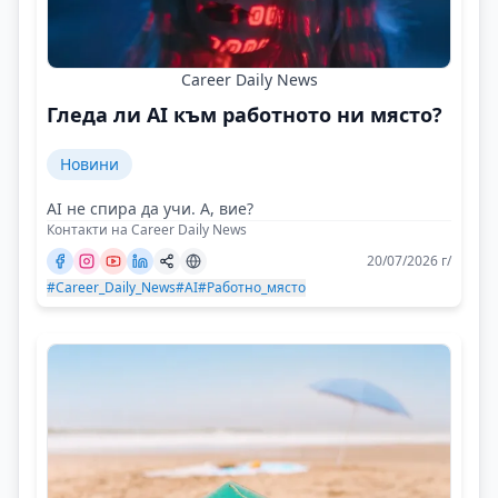
Career Daily News
Гледа ли AI към работното ни място?
Новини
AI не спира да учи. А, вие?
Контакти на Career Daily News
20/07/2026 г/
#Career_Daily_News
#AI
#Работно_място