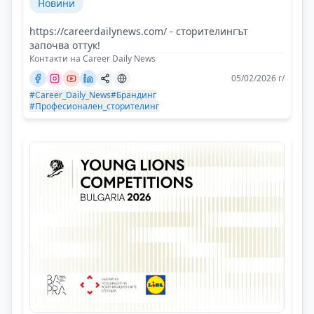
Новини
https://careerdailynews.com/ - сторителингът
започва оттук!
Контакти на Career Daily News
05/02/2026 г/
#Career_Daily_News
#Брандинг
#Професионален_сторителинг