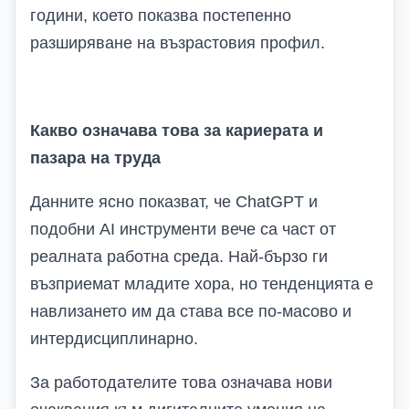
години, което показва постепенно
разширяване на възрастовия профил.
Какво означава това за кариерата и
пазара на труда
Данните ясно показват, че ChatGPT и
подобни AI инструменти вече са част от
реалната работна среда. Най-бързо ги
възприемат младите хора, но тенденцията е
навлизането им да става все по-масово и
интердисциплинарно.
За работодателите това означава нови