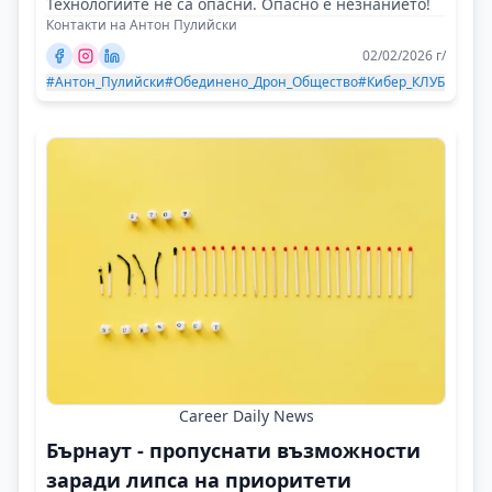
Технологиите не са опасни. Опасно е незнанието!
Контакти на Антон Пулийски
02/02/2026 г/
#Антон_Пулийски
#Обединено_Дрон_Общество
#Кибер_КЛУБ
Career Daily News
Бърнаут - пропуснати възможности
заради липса на приоритети