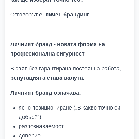
Отговорът е:
личен брандинг
.
Личният бранд - новата форма на
професионална сигурност
В свят без гарантирана постоянна работа,
репутацията става валута
.
Личният бранд означава
:
ясно позициониране („В какво точно си
добър?“)
разпознаваемост
доверие