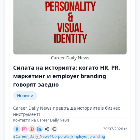
Career Daily News
Силата на историята: когато HR, PR,
маркетинг и employer branding
говорят заедно
Новини
Career Daily News превръща историите в бизнес
инструмент!
Контакти на Career Daily News
30/07/2026 г/
#Career_Daily_News
#Corporate_Employer_branding