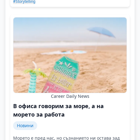
#Storytelling
Career Daily News
В офиса говорим за море, а на
морето за работа
Новини
Морето е пред нас, но съзнанието ни остава зад