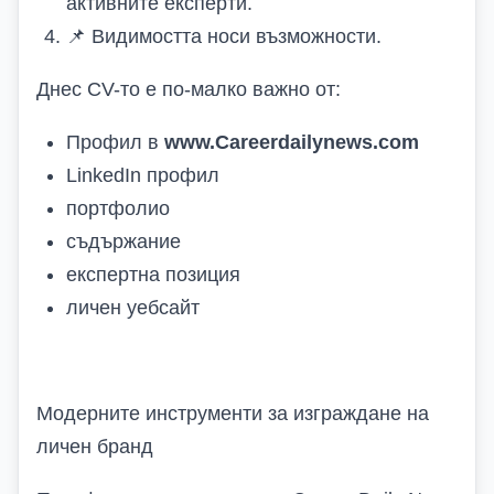
активните експерти.
📌
Видимостта носи възможности.
Днес CV-то е по-малко важно от:
Профил в
www.Careerdailynews.com
LinkedIn профил
портфолио
съдържание
експертна позиция
личен уебсайт
Модерните инструменти за изграждане на
личен бранд