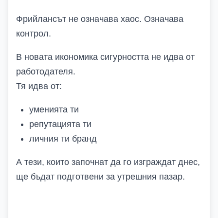
Фрийлансът не означава хаос. Означава
контрол.
В новата икономика сигурността не идва от
работодателя.
Тя идва от:
уменията ти
репутацията ти
личния ти бранд
А тези, които започнат да го изграждат днес,
ще бъдат подготвени за утрешния пазар
.