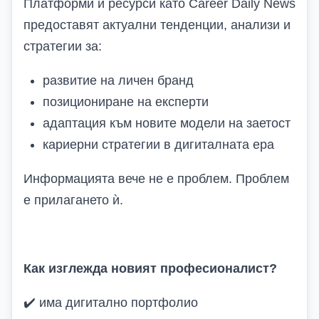
Платформи и ресурси като Career Daily News
предоставят актуални тенденции, анализи и
стратегии за:
развитие на личен бранд
позициониране на експерти
адаптация към новите модели на заетост
кариерни стратегии в дигиталната ера
Информацията вече не е проблем. Проблем
е прилагането ѝ.
Как изглежда новият професионалист?
✔️
има дигитално портфолио