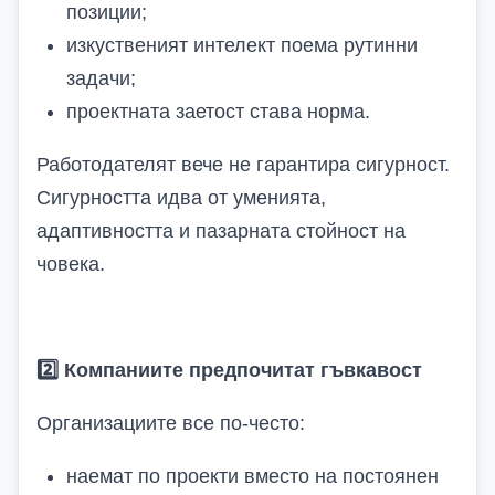
позиции;
изкуственият интелект поема рутинни
задачи;
проектната заетост става норма.
Работодателят вече не гарантира сигурност.
Сигурността идва от уменията,
адаптивността и пазарната стойност на
човека.
2️
Компаниите предпочитат гъвкавост
Организациите все по-често:
наемат по проекти вместо на постоянен