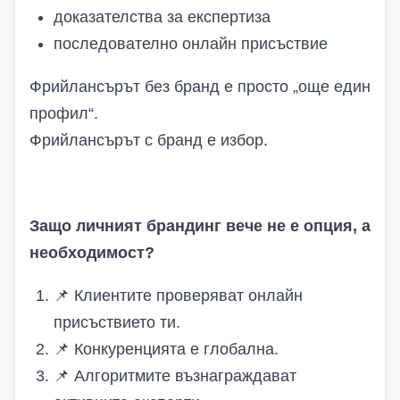
доказателства за експертиза
последователно онлайн присъствие
Фрийлансърът без бранд е просто „още един
профил“.
Фрийлансърът с бранд е избор.
Защо личният брандинг вече не е опция, а
необходимост
?
📌
Клиентите проверяват онлайн
присъствието ти.
📌
Конкуренцията е глобална.
📌
Алгоритмите възнаграждават