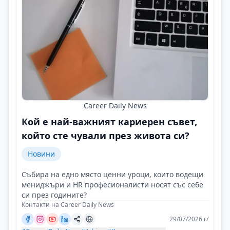
Career Daily News
Кой е най-важният кариерен съвет,
който сте чували през живота си?
Новини
Събира на едно място ценни уроци, които водещи
мениджъри и HR професионалисти носят със себе
си през годините?
Контакти на Career Daily News
29/07/2026 г/