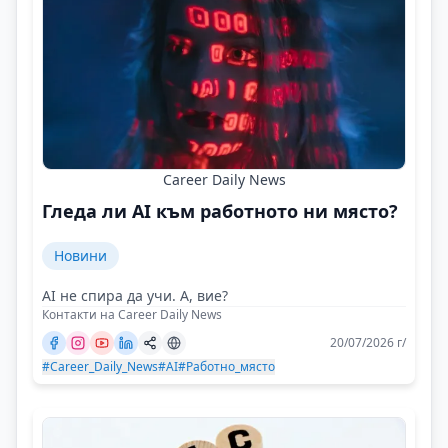
Career Daily News
Гледа ли AI към работното ни място?
Новини
AI не спира да учи. А, вие?
Контакти на Career Daily News
20/07/2026 г/
#Career_Daily_News
#AI
#Работно_място