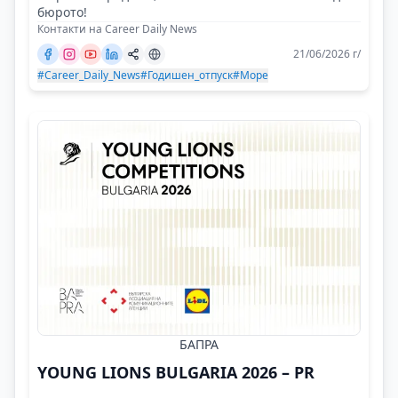
бюрото!
Контакти на Career Daily News
21/06/2026 г/
#Career_Daily_News
#Годишен_отпуск
#Море
БАПРА
YOUNG LIONS BULGARIA 2026 – PR