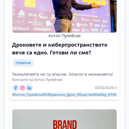
Антон Пулийски
Дроновете и киберпространството
вече са едно. Готови ли сме?
Новини
Технологиите не са опасни. Опасно е незнанието!
Контакти на Антон Пулийски
02/02/2026 г/
#Антон_Пулийски
#Обединено_Дрон_Общество
#Кибер_КЛУБ