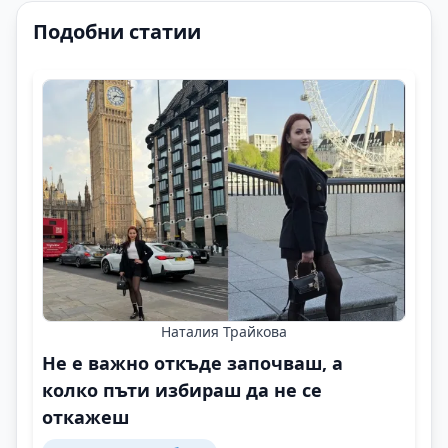
Подобни статии
Наталия Трайкова
Не е важно откъде започваш, а
колко пъти избираш да не се
откажеш