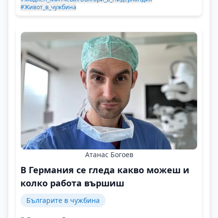
#Живот_в_чужбина
Атанас Богоев
В Германия се гледа какво можеш и
колко работа вършиш
Българите в чужбина