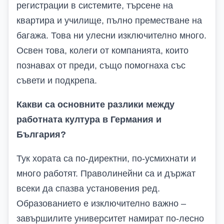
регистрации в системите, търсене на
квартира и училище, пълно преместване на
багажа. Това ни улесни изключително много.
Освен това, колеги от компанията, които
познавах от преди, също помогнаха със
съвети и подкрепа.
Какви са основните разлики между
работната култура в Германия и
България?
Тук хората са по-директни, по-усмихнати и
много работят. Праволинейни са и държат
всеки да спазва установения ред.
Образованието е изключително важно –
завършилите университет намират по-лесно