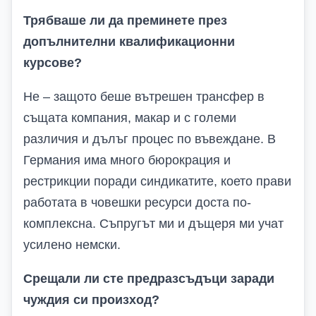
Трябваше ли да преминете през
допълнителни квалификационни
курсове?
Не – защото беше вътрешен трансфер в
същата компания, макар и с големи
различия и дълъг процес по въвеждане. В
Германия има много бюрокрация и
рестрикции поради синдикатите, което прави
работата в човешки ресурси доста по-
комплексна. Съпругът ми и дъщеря ми учат
усилено немски.
Срещали ли сте предразсъдъци заради
чуждия си произход?