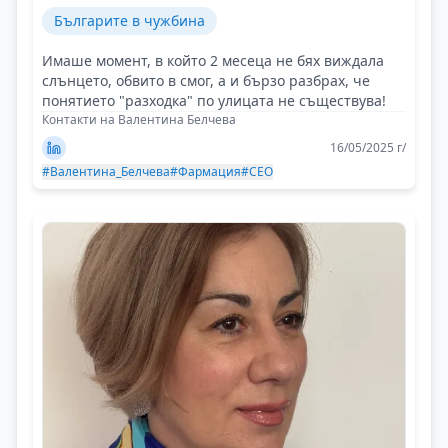
Българите в чужбина
Имаше момент, в който 2 месеца не бях виждала
слънцето, обвито в смог, а и бързо разбрах, че
понятието "разходка" по улицата не съществува!
Контакти на Валентина Белчева
16/05/2025 г/
#Валентина_Белчева
#Фармация
#CEO