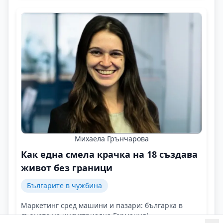
Михаела Грънчарова
Как една смела крачка на 18 създава
живот без граници
Българите в чужбина
Маркетинг сред машини и пазари: българка в
сърцето на индустриална Германия!