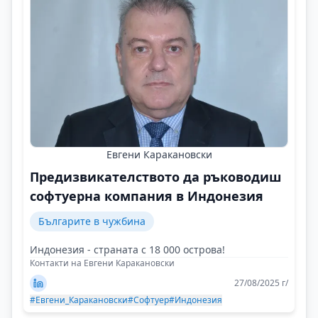
Евгени Каракановски
Предизвикателството да ръководиш
софтуерна компания в Индонезия
Българите в чужбина
Индонезия - страната с 18 000 острова!
Контакти на Евгени Каракановски
27/08/2025 г/
#Евгени_Каракановски
#Софтуер
#Индонезия