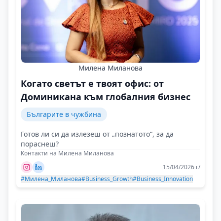
Милена Миланова
Когато светът е твоят офис: от
Доминикана към глобалния бизнес
Българите в чужбина
Готов ли си да излезеш от „познатото“, за да
пораснеш?
Контакти на Милена Миланова
15/04/2026 г/
#Милена_Миланова
#Business_Growth
#Business_Innovation