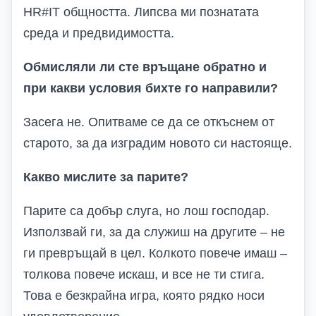
HR#IT общността. Липсва ми познатата
среда и предвидимостта.
Обмисляли ли сте връщане обратно и
при какви условия бихте го направили?
Засега не. Опитваме се да се откъснем от
старото, за да изградим новото си настояще.
Какво мислите за парите?
Парите са добър слуга, но лош господар.
Използвай ги, за да служиш на другите – не
ги превръщай в цел. Колкото повече имаш –
толкова повече искаш, и все не ти стига.
Това е безкрайна игра, която рядко носи