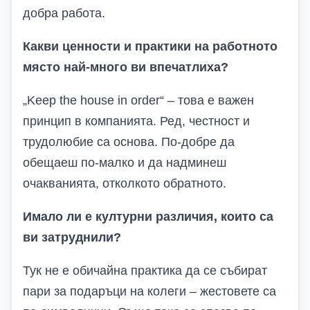
добра работа.
Какви ценности и практики на работното
място най-много ви впечатлиха?
„Keep the house in order“ – това е важен
принцип в компанията. Ред, честност и
трудолюбие са основа. По-добре да
обещаеш по-малко и да надминеш
очакванията, отколкото обратното.
Имало ли е културни различия, които са
ви затруднили?
Тук не е обичайна практика да се събират
пари за подаръци на колеги – жестовете са