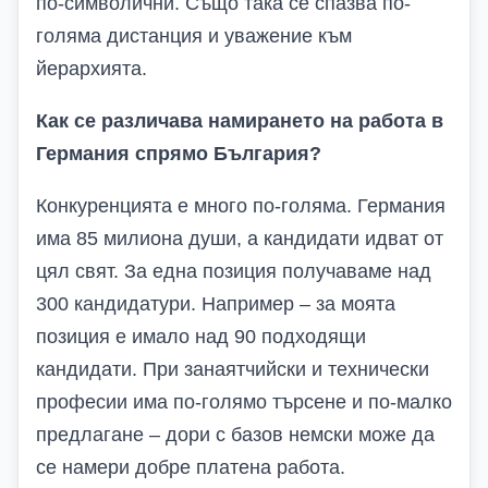
по-символични. Също така се спазва по-
голяма дистанция и уважение към
йерархията.
Как се различава намирането на работа в
Германия спрямо България?
Конкуренцията е много по-голяма. Германия
има 85 милиона души, а кандидати идват от
цял свят. За една позиция получаваме над
300 кандидатури. Например – за моята
позиция е имало над 90 подходящи
кандидати. При занаятчийски и технически
професии има по-голямо търсене и по-малко
предлагане – дори с базов немски може да
се намери добре платена работа.