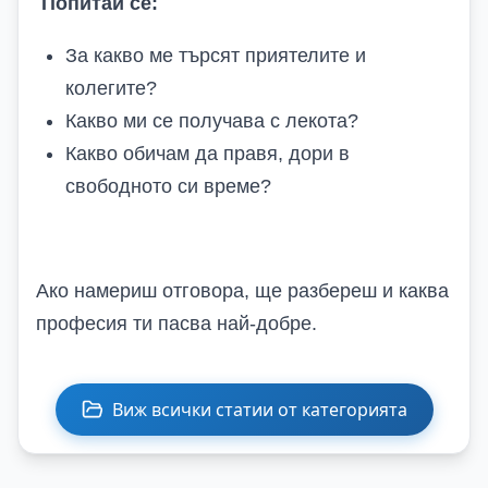
Попитай се:
За какво ме търсят приятелите и
колегите?
Какво ми се получава с лекота?
Какво обичам да правя, дори в
свободното си време?
Ако намериш отговора, ще разбереш и каква
професия ти пасва най-добре.
Виж всички статии от категорията