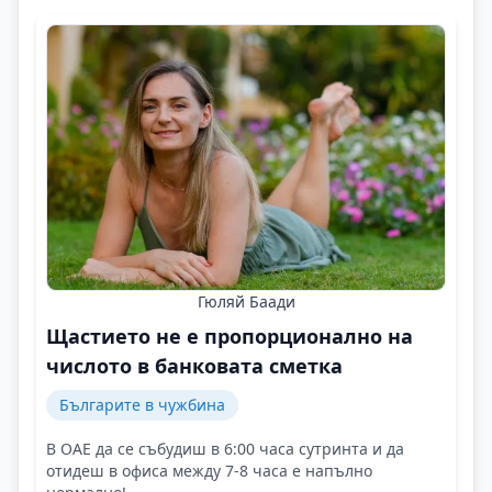
Гюляй Баади
Щастието не е пропорционално на
числото в банковата сметка
Българите в чужбина
В ОАЕ да се събудиш в 6:00 часа сутринта и да
отидеш в офиса между 7-8 часа е напълно