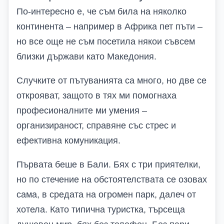
По-интересно е, че съм била на няколко
континента – например в Африка пет пъти –
но все още не съм посетила някои съвсем
близки държави като Македония.
Случките от пътуванията са много, но две се
открояват, защото в тях ми помогнаха
професионалните ми умения –
организираност, справяне със стрес и
ефективна комуникация.
Първата беше в Бали. Бях с три приятелки,
но по стечение на обстоятелствата се озовах
сама, в средата на огромен парк, далеч от
хотела. Като типична туристка, търсеща