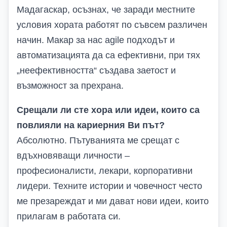
Мадагаскар, осъзнах, че заради местните
условия хората работят по съвсем различен
начин. Макар за нас agile подходът и
автоматизацията да са ефективни, при тях
„неефективността“ създава заетост и
възможност за прехрана.
Срещали ли сте хора или идеи, които са
повлияли на кариерния Ви път?
Абсолютно. Пътуванията ме срещат с
вдъхновяващи личности –
професионалисти, лекари, корпоративни
лидери. Техните истории и човечност често
ме презареждат и ми дават нови идеи, които
прилагам в работата си.