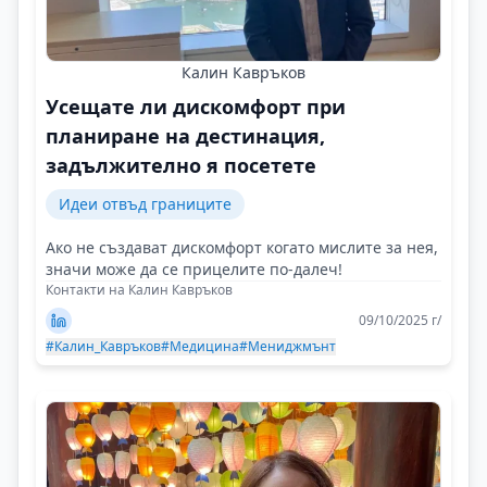
Калин Кавръков
Усещате ли дискомфорт при
планиране на дестинация,
задължително я посетете
Идеи отвъд границите
Ако не създават дискомфорт когато мислите за нея,
значи може да се прицелите по-далеч!
Контакти на Калин Кавръков
09/10/2025 г/
#Калин_Кавръков
#Медицина
#Мениджмънт