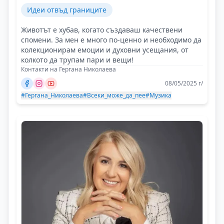
Идеи отвъд границите
Животът е хубав, когато създаваш качествени
спомени. За мен е много по-ценно и необходимо да
колекционирам емоции и духовни усещания, от
колкото да трупам пари и вещи!
Контакти на Гергана Николаева
08/05/2025 г/
#Гергана_Николаева
#Всеки_може_да_пее
#Музика