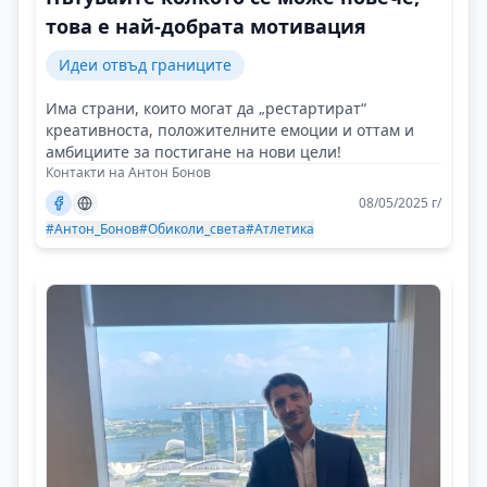
това е най-добрата мотивация
Идеи отвъд границите
Има страни, които могат да „рестартират“
креативноста, положителните емоции и оттам и
амбициите за постигане на нови цели!
Контакти на Антон Бонов
08/05/2025 г/
#Антон_Бонов
#Обиколи_света
#Атлетика