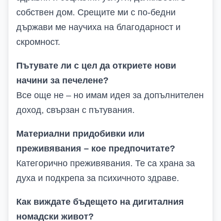
собствен дом. Срещите ми с по-бедни
държави ме научиха на благодарност и
скромност.
Пътувате ли с цел да откриете нови
начини за печелене?
Все още не – но имам идея за допълнителен
доход, свързан с пътувания.
Материални придобивки или
преживявания – кое предпочитате?
Категорично преживявания. Те са храна за
духа и подкрепа за психичното здраве.
Как виждате бъдещето на дигиталния
номадски живот?