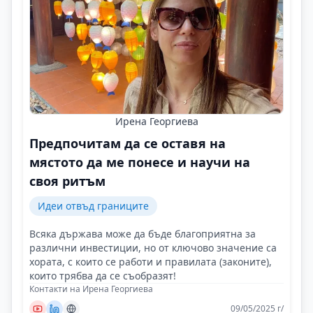
Ирена Георгиева
Предпочитам да се оставя на
мястото да ме понесе и научи на
своя ритъм
Идеи отвъд границите
Всяка държава може да бъде благоприятна за
различни инвестиции, но от ключово значение са
хората, с които се работи и правилата (законите),
които трябва да се съобразят!
Контакти на Ирена Георгиева
09/05/2025 г/