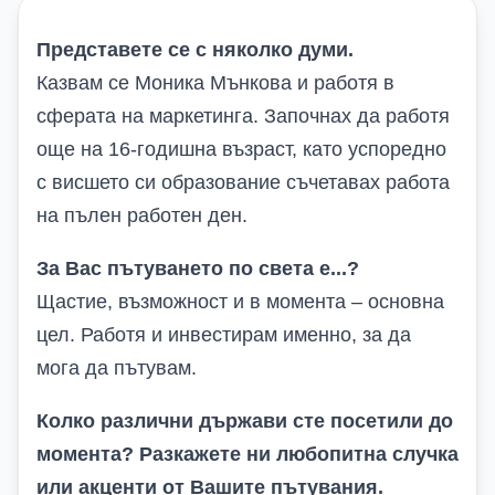
Представете се с няколко думи.
Казвам се Моника Мънкова и работя в
сферата на маркетинга. Започнах да работя
още на 16-годишна възраст, като успоредно
с висшето си образование съчетавах работа
на пълен работен ден.
За Вас пътуването по света е...?
Щастие, възможност и в момента – основна
цел. Работя и инвестирам именно, за да
мога да пътувам.
Колко различни държави сте посетили до
момента? Разкажете ни любопитна случка
или акценти от Вашите пътувания.