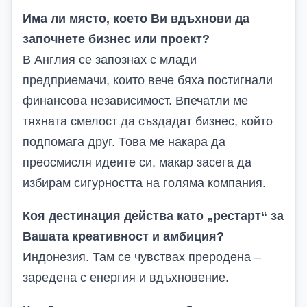
Има ли място, което Ви вдъхнови да
започнете бизнес или проект?
В Англия се запознах с млади
предприемачи, които вече бяха постигнали
финансова независимост. Впечатли ме
тяхната смелост да създадат бизнес, който
подпомага друг. Това ме накара да
преосмисля идеите си, макар засега да
избирам сигурността на голяма компания.
Коя дестинация действа като „рестарт“ за
Вашата креативност и амбиция?
Индонезия. Там се чувствах преродена –
заредена с енергия и вдъхновение.