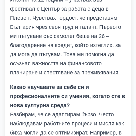
фестивал с Център за работа с деца в
Плевен. Чувствах гордост, че представям
България чрез своя труд и талант. Първото
ми пътуване със самолет беше на 26 –
благодарение на кредит, който изтеглих, за
да мога да пътувам. Това ми помогна да
осъзная важността на финансовото
планиране и спестяване за преживявания.
Какво научавате за себе си и
професионалните си умения, когато сте в
нова културна среда?
Разбирам, че се адаптирам бързо. Често
наблюдавам работните процеси и мисля как
биха могли да се оптимизират. Например, в