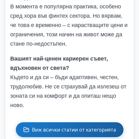
В момента е популярна практика, особено
сред хора във финтех сектора. Но вярвам,
че това е временно – с нарастващите цени и
ограничения, този начин на живот може да
стане по-недостъпен.
Вашият най-ценен кариерен съвет,
вдъхновен от света?
Където и да си – бъди адаптивен, честен,
трудолюбив. Не се страхувай да излезеш от
зоната си на комфорт и да опиташ нещо
ново.
Виж всички статии от категорията