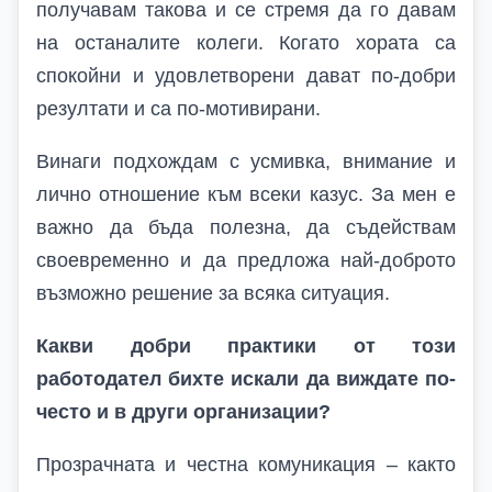
получавам такова и се стремя да го давам
на останалите колеги. Когато хората са
спокойни и удовлетворени дават по-добри
резултати и са по-мотивирани.
Винаги подхождам с усмивка, внимание и
лично отношение към всеки казус. За мен е
важно да бъда полезна, да съдействам
своевременно и да предложа най-доброто
възможно решение за всяка ситуация.
Какви добри практики от този
работодател бихте искали да виждате по-
често и в други организации?
Прозрачната и честна комуникация – както