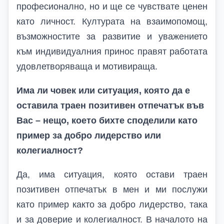
професионално, но и ще се чувствате ценен
като личност. Културата на взаимопомощ,
възможностите за развитие и уважението
към индивидуалния принос правят работата
удовлетворяваща и мотивираща.
Има ли човек или ситуация, която да е
оставила траен позитивен отпечатък във
Вас – нещо, което бихте споделили като
пример за добро лидерство или
колегиалност?
Да, има ситуация, която остави траен
позитивен отпечатък в мен и ми послужи
като пример както за добро лидерство, така
и за доверие и колегиалност. В началото на