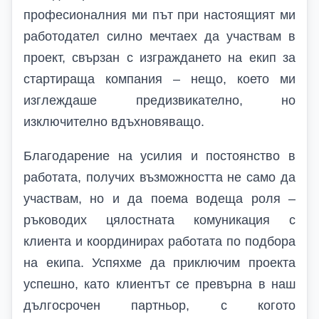
професионалния ми път при настоящият ми
работодател силно мечтаех да участвам в
проект, свързан с изграждането на екип за
стартираща компания – нещо, което ми
изглеждаше предизвикателно, но
изключително вдъхновяващо.
Благодарение на усилия и постоянство в
работата, получих възможността не само да
участвам, но и да поема водеща роля –
ръководих цялостната комуникация с
клиента и координирах работата по подбора
на екипа. Успяхме да приключим проекта
успешно, като клиентът се превърна в наш
дългосрочен партньор, с когото