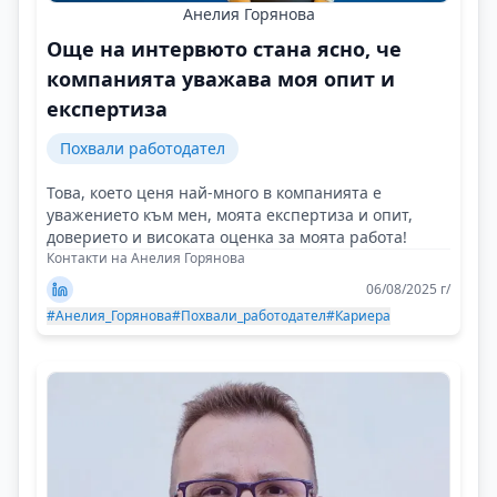
Анелия Горянова
Още на интервюто стана ясно, че
компанията уважава моя опит и
експертиза
Похвали работодател
Това, което ценя най-много в компанията е
уважението към мен, моята експертиза и опит,
доверието и високата оценка за моята работа!
Контакти на Анелия Горянова
06/08/2025 г/
#Анелия_Горянова
#Похвали_работодател
#Кариера