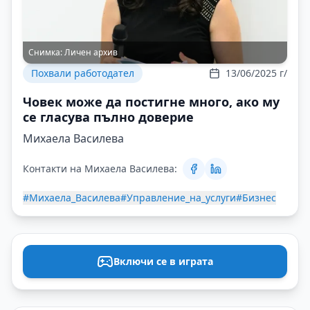
Снимка:
Личен архив
Похвали работодател
13/06/2025 г/
Човек може да постигне много, ако му
се гласува пълно доверие
Михаела Василева
Контакти на Михаела Василева:
#Михаела_Василева
#Управление_на_услуги
#Бизнес
Включи се в играта