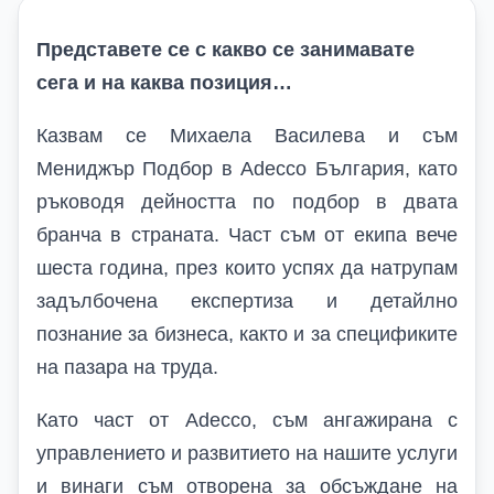
Представете се с какво се занимавате
сега и на каква позиция…
Казвам се Михаела Василева и съм
Мениджър Подбор в
Adecco
България, като
ръководя дейността по подбор в двата
бранча в страната. Част съм от екипа вече
шеста година, през които успях да натрупам
задълбочена експертиза и детайлно
познание за бизнеса, както и за спецификите
на пазара на труда.
Като част от
Adecco
, съм ангажирана с
управлението и развитието на нашите услуги
и винаги съм отворена за обсъждане на