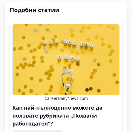
Подобни статии
CareerDailyNews.com
Как най-пълноценно можете да
ползвате рубриката „Похвали
работодател“?