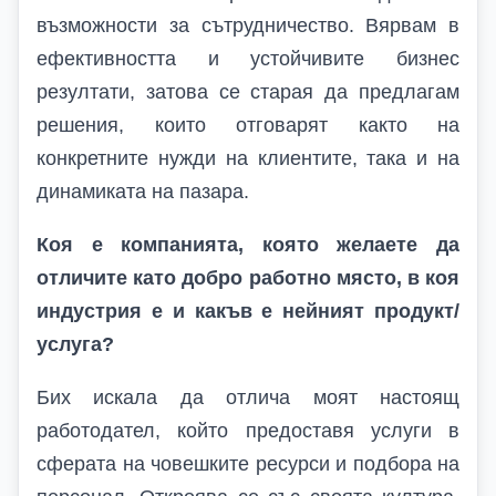
възможности за сътрудничество. Вярвам в
ефективността и устойчивите бизнес
резултати, затова се старая да предлагам
решения, които отговарят както на
конкретните нужди на клиентите, така и на
динамиката на пазара.
Коя е компанията, която желаете да
отличите като добро работно място, в коя
индустрия е и какъв е нейният продукт/
услуга?
Бих искала да отлича моят настоящ
работодател, който предоставя услуги в
сферата на човешките ресурси и подбора на