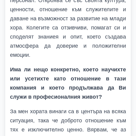
персонал. Откроява се със своята култура,
ценности, отношение към служителите и
даване на възможност за развитие на млади
хора. Колегите са отзивчиви, помагат си и
споделят знаниея и опит, което създава
атмосфера да доверие и положителни
емоции.
Има ли нещо конкретно, което научихте
или усетихте като отношение в тази
компания и което продължава да Ви
служи в професионалния живот?
За мен хората винаги са в центъра на всяка
ситуация, така че доброто отношение към
тях е изключително ценно. Вярвам, че аз