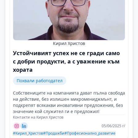
Кирил Христов
Устойчивият успех не се гради само
с добри продукти, а с уважение към
хората
Похвали работодател
Собствениците на компанията дават пълна свобода
на действие, без излишен микромениджмънт, и
подкрепят всякакви иновативни предложения, без
значение кой служител ги е предложил!
Контакти на Кирил Христов
05/06/2025 г/
#Кирил_Христов
#Продажби
#Професионално_развитие