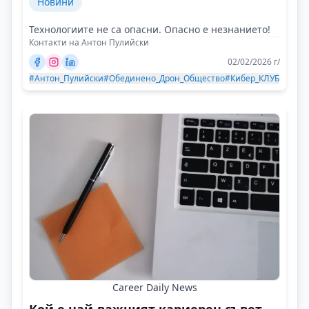
Новини
Технологиите не са опасни. Опасно е незнанието!
Контакти на Антон Пулийски
02/02/2026 г/
#Антон_Пулийски
#Обединено_Дрон_Общество
#Кибер_КЛУБ
Career Daily News