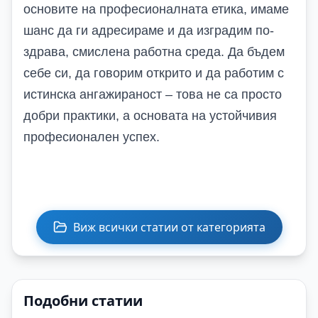
основите на професионалната етика, имаме
шанс да ги адресираме и да изградим по-
здрава, смислена работна среда. Да бъдем
себе си, да говорим открито и да работим с
истинска ангажираност – това не са просто
добри практики, а основата на устойчивия
професионален успех.
Виж всички статии от категорията
Подобни статии