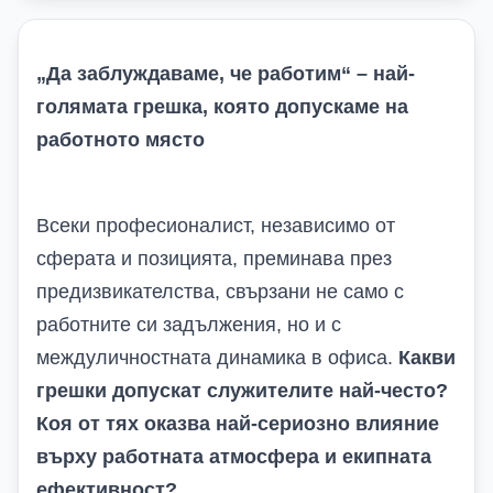
„Да заблуждаваме, че работим“ – най-
голямата грешка, която допускаме на
работното място
Всеки професионалист, независимо от
сферата и позицията, преминава през
предизвикателства, свързани не само с
работните си задължения, но и с
междуличностната динамика в офиса.
Какви
грешки допускат служителите най-често?
Коя от тях оказва най-сериозно влияние
върху работната атмосфера и екипната
ефективност?