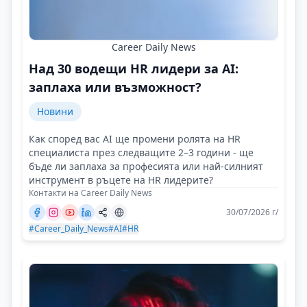
Career Daily News
Над 30 водещи HR лидери за AI:
заплаха или възможност?
Новини
Как според вас AI ще промени ролята на HR
специалиста през следващите 2–3 години - ще
бъде ли заплаха за професията или най-силният
инструмент в ръцете на HR лидерите?
Контакти на Career Daily News
30/07/2026 г/
#Career_Daily_News
#AI
#HR