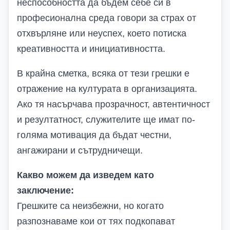
неспособността да бъдем себе си в
професионална среда говори за страх от
отхвърляне или неуспех, което потиска
креативността и инициативността.
В крайна сметка, всяка от тези грешки е
отражение на културата в организацията.
Ако тя насърчава прозрачност, автентичност
и резултатност, служителите ще имат по-
голяма мотивация да бъдат честни,
ангажирани и сътрудничещи.
Какво можем да изведем като
заключение:
Грешките са неизбежни, но когато
разпознаваме кои от тях подкопават