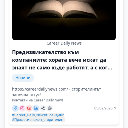
Career Daily News
Предизвикателство към
компаниите: хората вече искат да
знаят не само къде работят, а с кого
и защо
Новини
https://careerdailynews.com/ - сторителингът
започва оттук!
Контакти на Career Daily News
05/02/2026 г/
#Career_Daily_News
#Брандинг
#Професионален_сторителинг