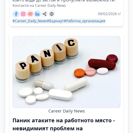
Контакти на Career Daily News
09/02/2026 г/
#Career_Daily_News
#Бърнаут
#Работна_организация
Career Daily News
Паник атаките на работното място -
невидимият проблем на