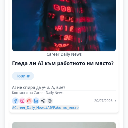
Career Daily News
Гледа ли AI към работното ни място?
Новини
AI не спира да учи. А, вие?
Контакти на Career Daily News
20/07/2026 г/
#Career_Daily_News
#AI
#Работно_място