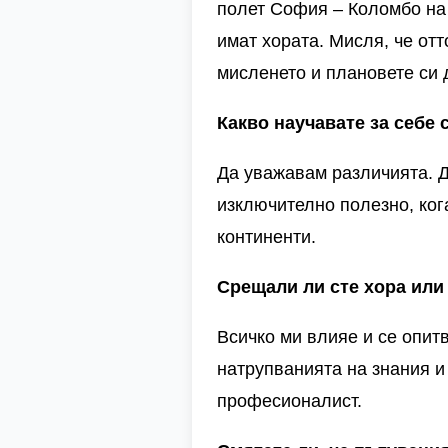
полет София – Коломбо н
имат хората. Мисля, че отт
мисленето и плановете си 
Какво научавате за себе 
Да уважавам различията. Да
изключително полезно, ког
континенти.
Срещали ли сте хора или
Всичко ми влияе и се опитв
натрупванията на знания и
професионалист.