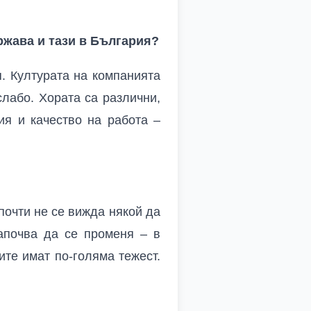
ржава и тази в България?
. Културата на компанията
лабо. Хората са различни,
ия и качество на работа –
почти не се вижда някой да
започва да се променя – в
ите имат по-голяма тежест.