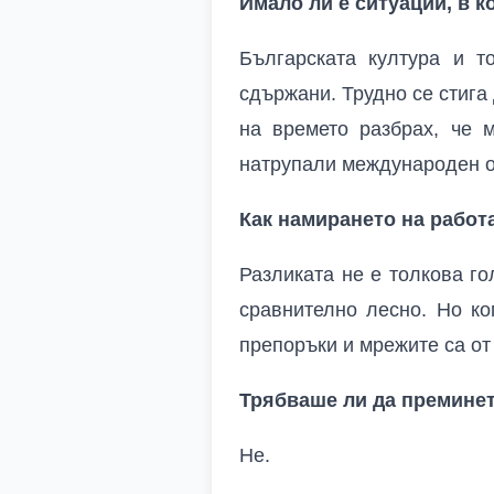
Имало ли е ситуации, в 
Българската култура и т
сдържани. Трудно се стига 
на времето разбрах, че 
натрупали международен о
Как намирането на работ
Разликата не е толкова го
сравнително лесно. Но ко
препоръки и мрежите са от
Трябваше ли да премине
Не.