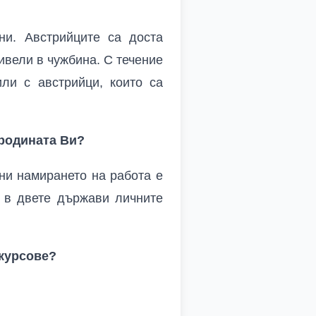
ни. Австрийците са доста
живели в чужбина. С течение
ли с австрийци, които са
 родината Ви?
ани намирането на работа е
И в двете държави личните
курсове?