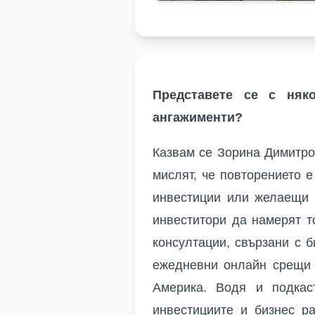
Представете се с няк
ангажименти?
Казвам се Зорина Димитр
мислят, че повторението е
инвестиции или желаещи 
инвеститори да намерят т
консултации, свързани с 
ежедневни онлайн срещи 
Америка. Водя и подка
инвестициите и бизнес р