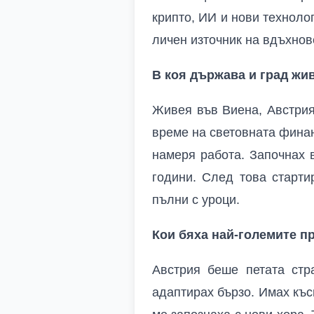
крипто, ИИ и нови технолог
личен източник на вдъхно
В коя държава и град жив
Живея във Виена, Австрия
време на световната финан
намеря работа. Започнах 
години. След това старти
пълни с уроци.
Кои бяха най-големите пр
Австрия беше петата стр
адаптирах бързо. Имах къс