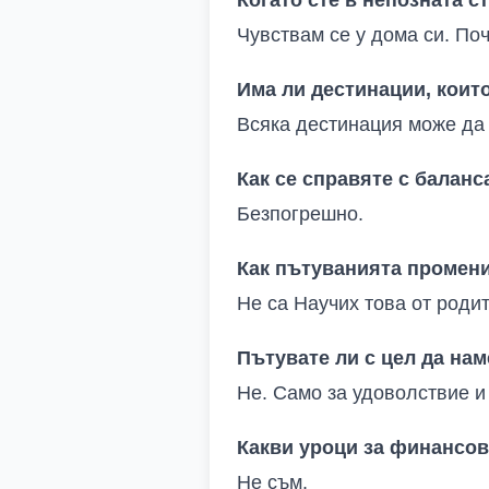
Чувствам се у дома си
.
Поч
Има ли дестинации, които
Всяка дестинация може да
Как се справяте с баланс
Безпогрешно
.
Как пътуванията промени
Не са Научих това от родит
Пътувате ли с цел да нам
Не
.
Само за удоволствие и
Какви уроци за финансов
Не съм
.