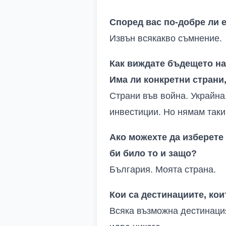
Според вас по-добре ли 
Извън всякакво съмнение
.
Как виждате бъдещето на
Има ли конкретни страни,
Страни във война
.
Украйна
инвестиции
.
Но нямам таки
Ако можехте да изберете 
би било то и защо?
България
.
Моята страна
.
Кои са дестинациите, ко
Всяка възможна дестинаци