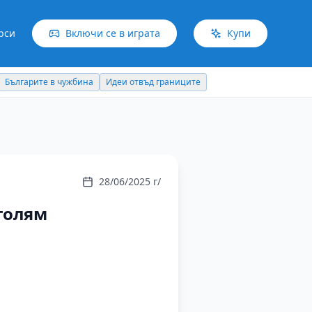
рси
Включи се в играта
Купи
Българите в чужбина
Идеи отвъд границите
28/06/2025 г/
 голям