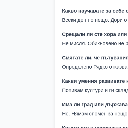
Какво научавате за себе 
Всеки ден по нещо. Дори о
Срещали ли сте хора или
Не мисля. Обикновено не р
Смятате ли, че пътувани
Определено Рядко отказвам
Какви умения развивате н
Попивам култури и ги скла
Има ли град или държава
Не
.
Нямам спомен за нещо
Когато сте в непозната с