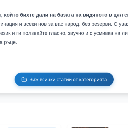
, който бихте дали на базата на видяното в цял 
инация и всеки нов за вас народ, без резерви
.
С ува
език и ги ползвайте гласно, звучно и с усмивка на л
а ръце
.
Виж всички статии от категорията