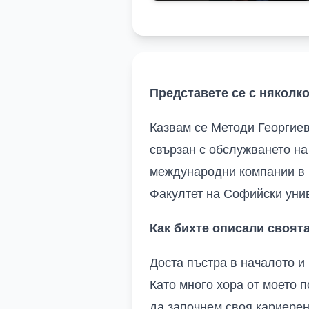
Представете се с няколко
Казвам се Методи Георгиев,
свързан с обслужването на
международни компании в
Факултет на Софийски унив
Как бихте описали своят
Доста пъстра в началото
и
Като много хора от моето 
да започнем своя кариерен