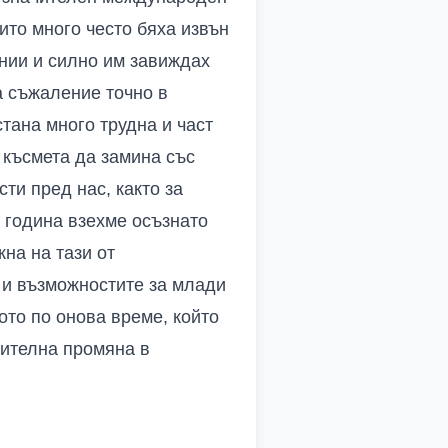
ито много често бяха извън
ании и силно им завиждах
За съжаление точно в
стана много трудна и част
 късмета да замина със
ти пред нас, както за
 година взехме осъзнато
на на тази от
 и възможностите за млади
ото по онова време, който
жителна промяна в