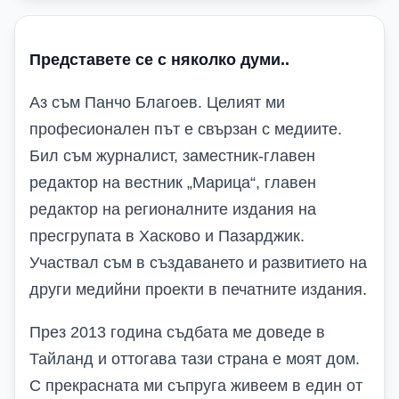
Представете се с няколко думи..
Аз съм Панчо Благоев. Целият ми
професионален път е свързан с медиите.
Бил съм журналист, заместник-главен
редактор на вестник „Марица“, главен
редактор на регионалните издания на
пресгрупата в Хасково и Пазарджик.
Участвал съм в създаването и развитието на
други медийни проекти в печатните издания.
През 2013 година съдбата ме доведе в
Тайланд и оттогава тази страна е моят дом.
С прекрасната ми съпруга живеем в един от