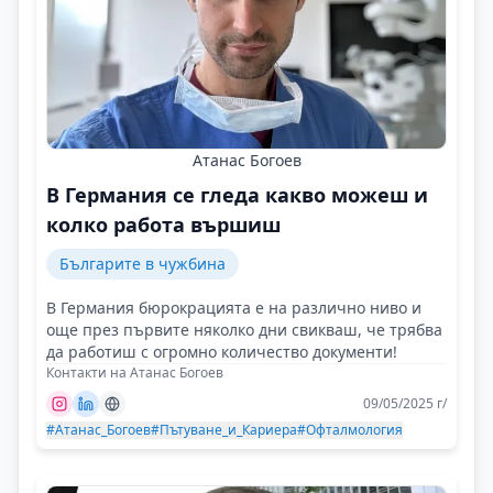
Атанас Богоев
В Германия се гледа какво можеш и
колко работа вършиш
Българите в чужбина
В Германия бюрокрацията е на различно ниво и
още през първите няколко дни свикваш, че трябва
да работиш с огромно количество документи!
Контакти на Атанас Богоев
09/05/2025 г/
#Атанас_Богоев
#Пътуване_и_Кариера
#Офталмология