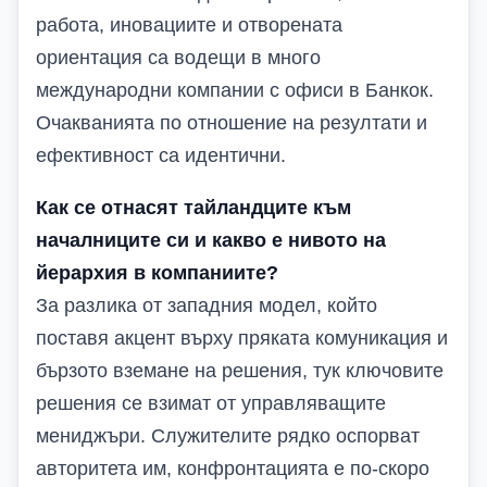
работа, иновациите и отворената
ориентация са водещи в много
международни компании с офиси в Банкок.
Очакванията по отношение на резултати и
ефективност са идентични.
Как се отнасят тайландците към
началниците си и какво е нивото на
йерархия в компаниите?
За разлика от западния модел, който
поставя акцент върху пряката комуникация и
бързото вземане на решения, тук ключовите
решения се взимат от управляващите
мениджъри. Служителите рядко оспорват
авторитета им, конфронтацията е по-скоро