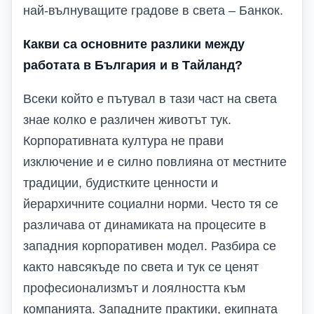
най-вълнуващите градове в света – Банкок.
Какви са основните разлики между
работата в България и в Тайланд?
Всеки който е пътувал в тази част на света
знае колко е различен животът тук.
Корпоративната култура не прави
изключение и е силно повлияна от местните
традиции, будистките ценности и
йерархичните социални норми. Често тя се
различава от динамиката на процесите в
западния корпоративен модел. Разбира се
както навсякъде по света и тук се ценят
професионализмът и лоялността към
компанията. Западните практики, екипната