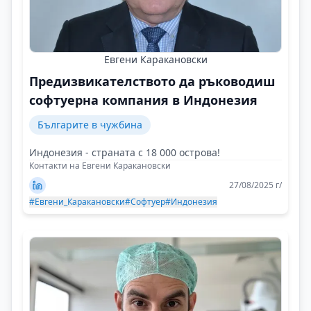
Евгени Каракановски
Предизвикателството да ръководиш
софтуерна компания в Индонезия
Българите в чужбина
Индонезия - страната с 18 000 острова!
Контакти на Евгени Каракановски
27/08/2025 г/
#Евгени_Каракановски
#Софтуер
#Индонезия