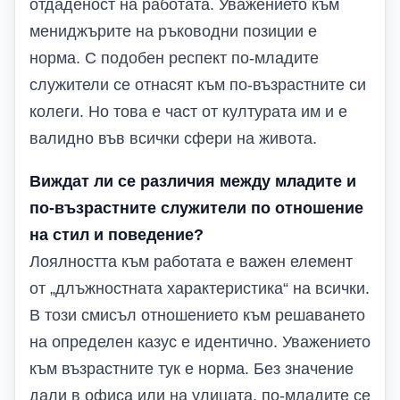
отдаденост на работата. Уважението към
мениджърите на ръководни позиции е
норма. С подобен респект по-младите
служители се отнасят към по-възрастните си
колеги. Но това е част от културата им и е
валидно във всички сфери на живота.
Виждат ли се различия между младите и
по-възрастните служители по отношение
на стил и поведение?
Лоялността към работата е важен елемент
от „длъжностната характеристика“ на всички.
В този смисъл отношението към решаването
на определен казус е идентично. Уважението
към възрастните тук е норма. Без значение
дали в офиса или на улицата, по-младите се