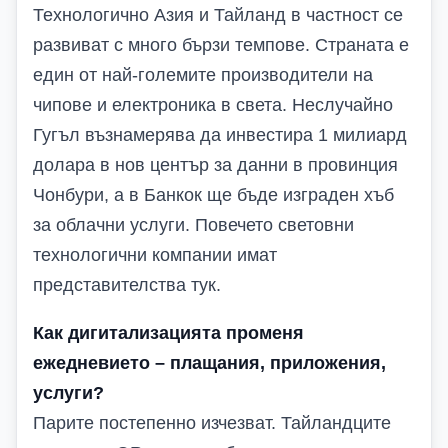
Технологично Азия и Тайланд в частност се
развиват с много бързи темпове. Страната е
един от най-големите производители на
чипове и електроника в света. Неслучайно
Гугъл възнамерява да инвестира 1 милиард
долара в нов център за данни в провинция
Чонбури, а в Банкок ще бъде изграден хъб
за облачни услуги. Повечето световни
технологични компании имат
представителства тук.
Как дигитализацията променя
ежедневието – плащания, приложения,
услуги?
Парите постепенно изчезват. Тайландците