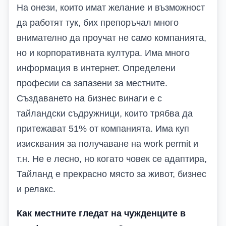
На онези, които имат желание и възможност
да работят тук, бих препоръчал много
внимателно да проучат не само компанията,
но и корпоративната култура. Има много
информация в интернет. Определени
професии са запазени за местните.
Създаването на бизнес винаги е с
тайландски съдружници, които трябва да
притежават 51% от компанията. Има куп
изисквания за получаване на work permit и
т.н. Не е лесно, но когато човек се адаптира,
Тайланд е прекрасно място за живот, бизнес
и релакс.
Как местните гледат на чужденците в