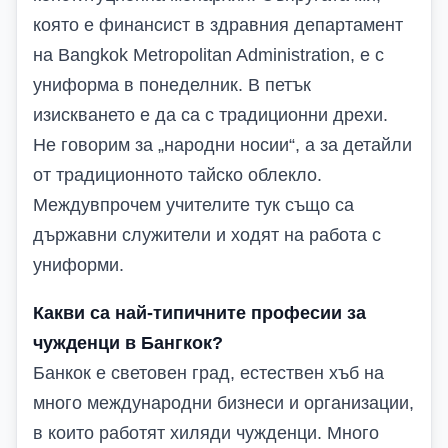
която е финансист в здравния департамент
на Bangkok Metropolitan Administration, е с
униформа в понеделник. В петък
изискването е да са с традиционни дрехи.
Не говорим за „народни носии“, а за детайли
от традиционното тайско облекло.
Междувпрочем учителите тук също са
държавни служители и ходят на работа с
униформи.
Какви са най-типичните професии за
чужденци в Бангкок?
Банкок е световен град, естествен хъб на
много международни бизнеси и организации,
в които работят хиляди чужденци. Много