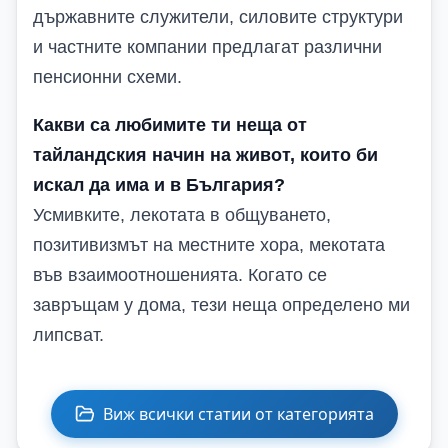
държавните служители, силовите структури
и частните компании предлагат различни
пенсионни схеми.
Какви са любимите ти неща от
тайландския начин на живот, които би
искал да има и в България?
Усмивките, лекотата в общуването,
позитивизмът на местните хора, мекотата
във взаимоотношенията. Когато се
завръщам у дома, тези неща определено ми
липсват.
Виж всички статии от категорията