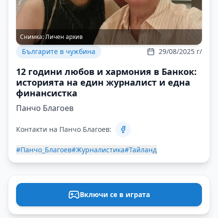
Снимка:
Личен архив
Българите в чужбина
29/08/2025 г/
12 години любов и хармония в Банкок:
историята на един журналист и една
финансистка
Панчо Благоев
Контакти на Панчо Благоев:
#Панчо_Благоев
#Журналистика
#Тайланд
Включи се в играта