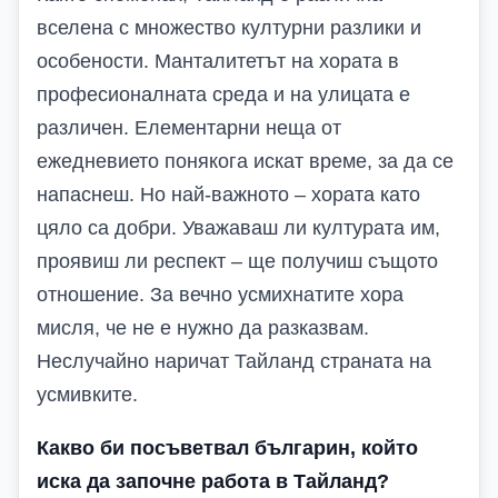
вселена с множество културни разлики и
особености. Манталитетът на хората в
професионалната среда и на улицата е
различен. Елементарни неща от
ежедневието понякога искат време, за да се
напаснеш. Но най-важното – хората като
цяло са добри. Уважаваш ли културата им,
проявиш ли респект – ще получиш същото
отношение. За вечно усмихнатите хора
мисля, че не е нужно да разказвам.
Неслучайно наричат Тайланд страната на
усмивките.
Какво би посъветвал българин, който
иска да започне работа в Тайланд?