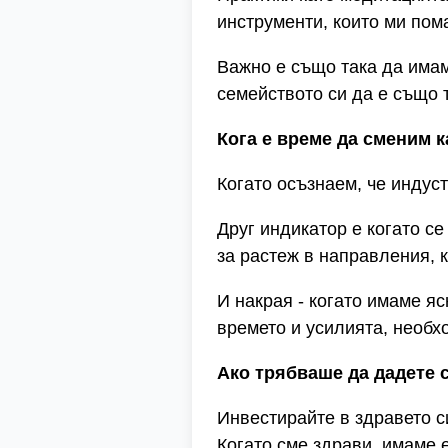
инструменти, които ми пом
Важно е също така да имам
семейството си да е също т
Кога е време да сменим к
Когато осъзнаем, че индуст
Друг индикатор е когато с
за растеж в направления, к
И накрая - когато имаме яс
времето и усилията, необх
Ако трябваше да дадете с
Инвестирайте в здравето с
Когато сме здрави, имаме 