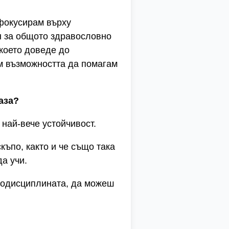
фокусирам върху
н за общото здравословно
 което доведе до
ам възможността да помагам
аза?
 най-вече устойчивост.
къпо, както и че също така
да учи.
амодисциплината, да можеш