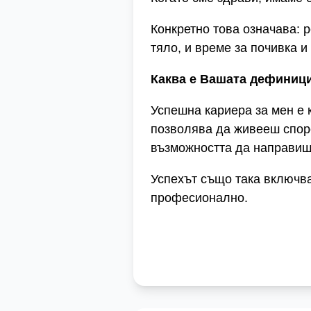
Конкретно това означава: 
тяло, и време за почивка 
Каква е Вашата дефиници
Успешна кариера за мен е 
позволява да живееш споре
възможността да направиш
Успехът също така включва 
професионално.