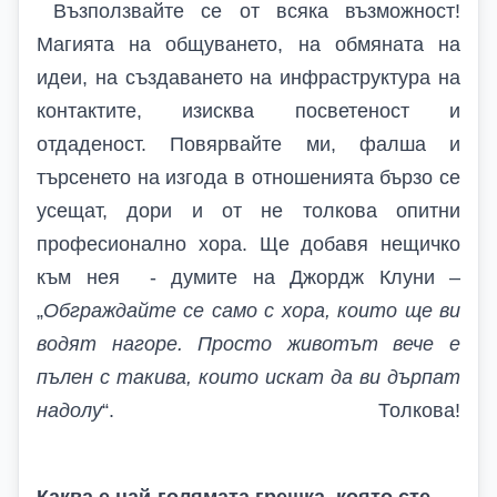
Възползвайте се от всяка възможност!
Магията на общуването, на обмяната на
идеи, на създаването на инфраструктура на
контактите, изисква посветеност и
отдаденост. Повярвайте ми, фалша и
търсенето на изгода в отношенията бързо се
усещат, дори и от не толкова опитни
професионално хора. Ще добавя нещичко
към нея - думите на Джордж Клуни –
„
Обграждайте се само с хора, които ще ви
водят нагоре. Просто животът вече е
пълен с такива, които искат да ви дърпат
надолу
“. Толкова!