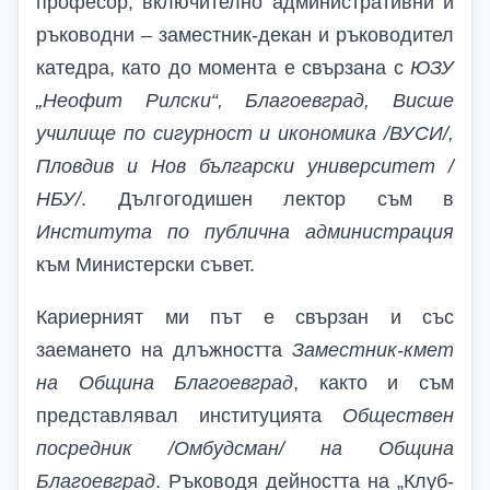
професор, включително административни и
ръководни – заместник-декан и ръководител
катедра, като до момента е свързана с
ЮЗУ
„Неофит Рилски“, Благоевград, Висше
училище по сигурност и икономика /ВУСИ/,
Пловдив и Нов български университет /
НБУ/
. Дългогодишен лектор съм в
Института по публична администрация
към Министерски съвет.
Кариерният ми път е свързан и със
заемането на длъжността
Заместник-кмет
на Община Благоевград
, както и съм
представлявал институцията
Обществен
посредник /Омбудсман/ на Община
Благоевград
. Ръководя дейността на „Клуб-