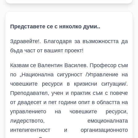
Представете се с няколко думи..
Здравейте!. Благодаря за възможността да
бъда част от вашият проект!
Казвам се Валентин Василев. Професор съм
по „Национална сигурност /Управление на
човешките ресурси в кризисни ситуации/.
Преподавател, учен и практик съм с повече
от двадесет и пет години опит в областта на
управлението на човешките ресурси,
лидерството, емоционалната
интелигентност и организационното