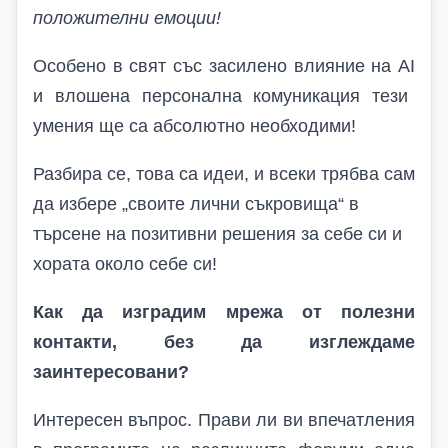
положителни емоции!
Особено в свят със засилено влияние на А
I
и влошена персонална комуникация тези
умения ще са абсолютно необходими!
Разбира се, това са идеи, и всеки трябва сам
да избере „своите лични съкровища“ в
търсене на позитивни решения за себе си и
хората около себе си!
Как да изградим мрежа от полезни
контакти, без да изглеждаме
заинтересовани?
Интересен въпрос. Прави ли ви впечатления