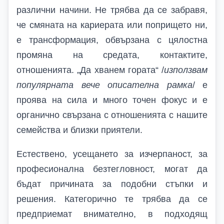
различни начини. Не трябва да се забравя,
че смяната на кариерата или попрището ни,
е трансформация, обвързана с цялостна
промяна на средата, контактите,
отношенията. „Да хванем гората“ /
използвам
популярната вече описателна рамка
/ е
проява на сила и много точен фокус и е
органично свързана с отношенията с нашите
семейства и близки приятели.
Естествено, усещането за изчерпаност, за
професионална безтегловност, могат да
бъдат причината за подобни стъпки и
решения. Категорично те трябва да се
предприемат внимателно, в подходящ