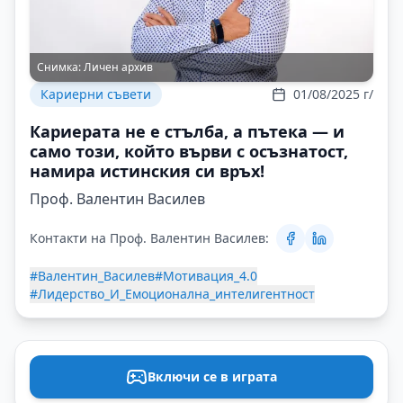
Снимка:
Личен архив
Кариерни съвети
01/08/2025 г/
Кариерата не е стълба, а пътека — и
само този, който върви с осъзнатост,
намира истинския си връх!
Проф. Валентин Василев
Контакти на Проф. Валентин Василев:
#Валентин_Василев
#Мотивация_4.0
#Лидерство_И_Емоционална_интелигентност
Включи се в играта