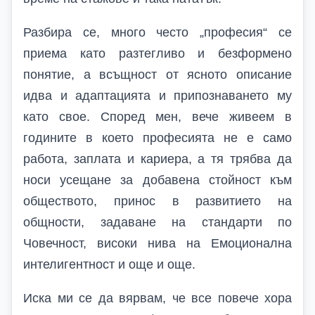
Разбира се, много често „професия“ се
приема като разтегливо и безформено
понятие, а всъщност от ясното описание
идва и адаптацията и припознаването му
като свое. Според мен, вече живеем в
годините в което професията не е само
работа, заплата и кариера, а тя трябва да
носи усещане за добавена стойност към
обществото, принос в развитието на
общности, задаване на стандарти по
Човечност, високи нива на Емоционална
интелигентност и още и още.
Иска ми се да вярвам, че все повече хора