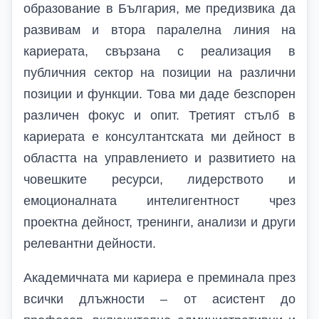
образование в България, ме предизвика да
развивам и втора паралелна линия на
кариерата, свързана с реализация в
публичния сектор на позиции на различни
позиции и функции. Това ми даде безспорен
различен фокус и опит. Третият стълб в
кариерата е консултантската ми дейност в
областта на управлението и развитието на
човешките ресурси, лидерството и
емоционалната интелигентност чрез
проектна дейност, тренинги, анализи и други
релевантни дейности.
Академичната ми кариера
e
преминала през
всички длъжности – от асистент до