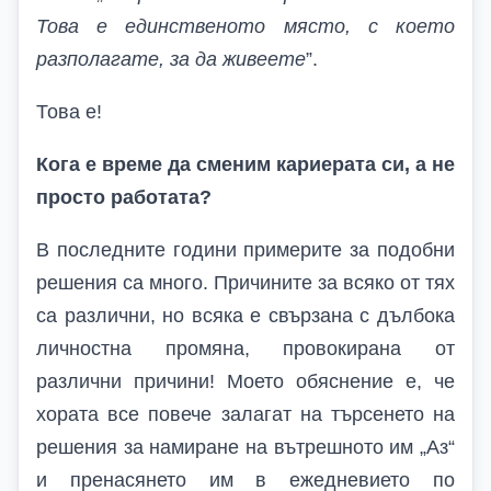
Това е единственото място, с което
разполагате, за да живеете
”.
Това е!
Кога е време да сменим кариерата си, а не
просто работата?
В последните години примерите за подобни
решения са много. Причините за всяко от тях
са различни, но всяка е свързана с дълбока
личностна промяна, провокирана от
различни причини! Моето обяснение е, че
хората все повече залагат на търсенето на
решения за намиране на вътрешното им „Аз“
и пренасянето им в ежедневието по