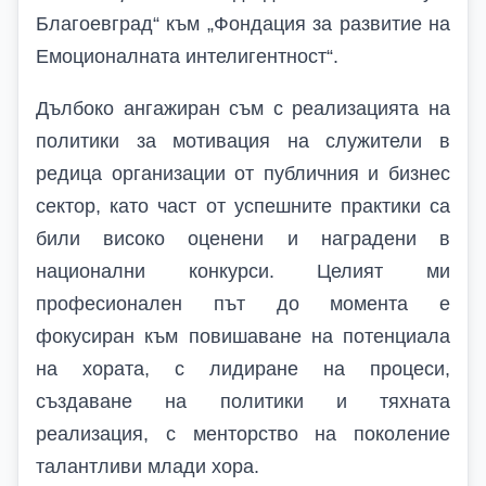
Благоевград“ към „Фондация за развитие на
Емоционалната интелигентност“.
Дълбоко ангажиран съм с реализацията на
политики за мотивация на служители в
редица организации от публичния и бизнес
сектор, като част от успешните практики са
били високо оценени и наградени в
национални конкурси. Целият ми
професионален път до момента е
фокусиран към повишаване на потенциала
на хората, с лидиране на процеси,
създаване на политики и тяхната
реализация, с менторство на поколение
талантливи млади хора.