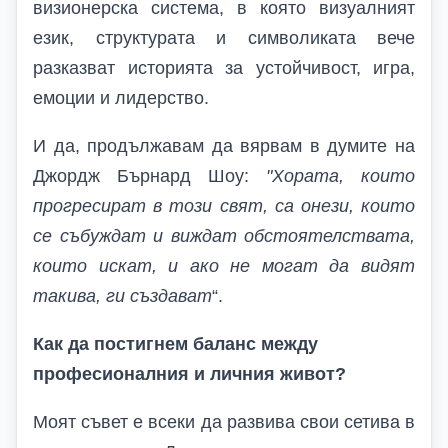
визионерска система, в която визуалният
език, структурата и символиката вече
разказват историята за устойчивост, игра,
емоции и лидерство.
И да, продължавам да вярвам в думите на
Джордж Бърнард Шоу:
"Хората, които
прогресират в този свят, са онези, които
се събуждат и виждат обстоятелствата,
които искат, и ако не могат да видят
такива, ги създават
“.
Как да постигнем баланс между
професионалния и личния живот?
Моят съвет е всеки да развива свои сетива в