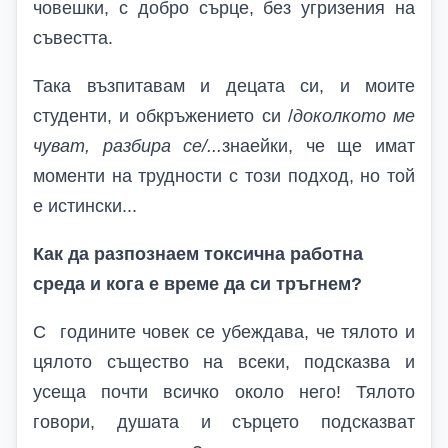
човешки, с добро сърце, без угризения на
съвестта.
Така възпитавам и децата си, и моите
студенти, и обкръжението си /
доколкото ме
чуват, разбира се/...
знаейки, че ще имат
моменти на трудности с този подход, но той
е истински...
Как да разпознаем токсична работна
среда и кога е време да си тръгнем?
С годините човек се убеждава, че тялото и
цялото същество на всеки, подсказва и
усеща почти всичко около него! Тялото
говори, душата и сърцето подсказват