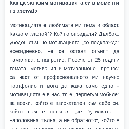
Как да запазим мотивацията си в моменти
на застой?
Мотивацията е любимата ми тема и област.
Какво е „застой“? Кой го определя? Дълбоко
убеден съм, че мотивацията „се подклажда“
всекидневно, не се оставя огънят да
намалява, а напротив. Повече от 25 години
темата „мотивация и мотивационен процес“
са част от професионалното ми научно
портфолио и мога да кажа само едно –
мотивацията е в нас, тя е „перпетум мобиле“
за всеки, който е взискателен към себе си,
който сам е осъзнал „че бутилката е
наполовина пълна, а не обратното“, който е