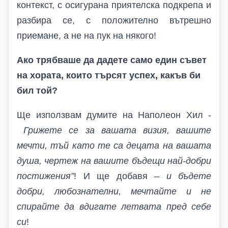
контекст, с осигурана приятелска подкрепа и
разбира се, с положително вътрешно
приемане, а не на пук на някого!
Ако трябваше да дадете само един съвет
на хората, които търсят успех, какъв би
бил той?
Ще използвам думите на
Наполеон Хил
-
Грижете се за вашата визия, вашите
мечти, тъй като те са децата на вашата
душа, чертеж на вашите бъдещи най-добри
постижения”
! И ще добавя –
и бъдете
добри, любознателни, мечтайте и не
спирайте да вдигате летвата пред себе
си
!