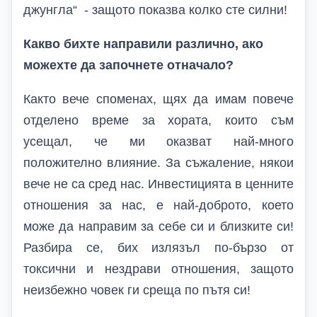
джунгла“ - защото показва колко сте силни!
Какво бихте направили различно, ако
можехте да започнете отначало?
Както вече споменах, щях да имам повече
отделено време за хората, които съм
усещал, че ми оказват най-много
положително влияние. За съжаление, някои
вече не са сред нас. Инвестицията в ценните
отношения за нас, е най-доброто, което
може да направим за себе си и близките си!
Разбира се, бих излязъл по-бързо от
токсични и нездрави отношения, защото
неизбежно човек ги среща по пътя си!