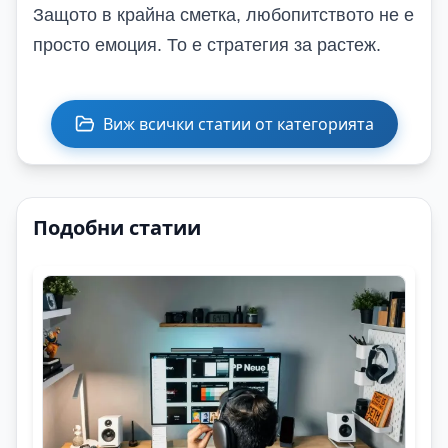
Защото в крайна сметка, любопитството не е
просто емоция. То е стратегия за растеж.
Виж всички статии от категорията
Подобни статии