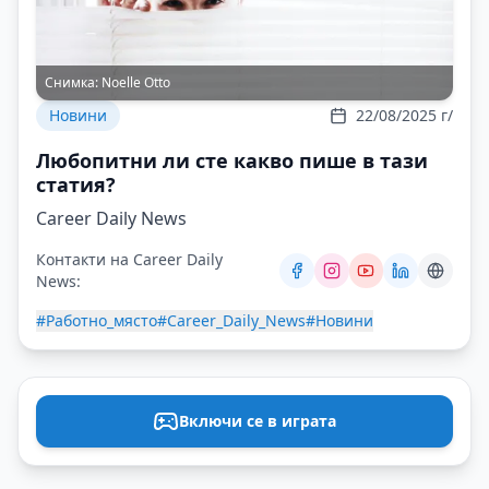
Снимка:
Noelle Otto
Новини
22/08/2025 г/
Любопитни ли сте какво пише в тази
статия?
Career Daily News
Контакти на Career Daily
News:
#Работно_място
#Career_Daily_News
#Новини
Включи се в играта