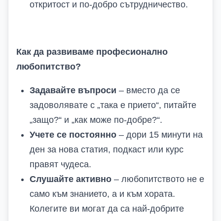
откритост и по-добро сътрудничество.
Как да развиваме професионално
любопитство?
Задавайте въпроси
– вместо да се
задоволявате с „така е прието“, питайте
„защо?“ и „как може по-добре?“.
Учете се постоянно
– дори 15 минути на
ден за нова статия, подкаст или курс
правят чудеса.
Слушайте активно
– любопитството не е
само към знанието, а и към хората.
Колегите ви могат да са най-добрите