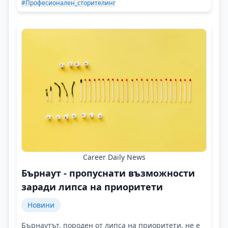
#Професионален_сторителинг
Career Daily News
Бърнаут - пропуснати възможности
заради липса на приоритети
Новини
Бърнаутът, породен от липса на приоритети, не е