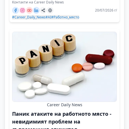
Контакти на Career Daily News
20/07/2026 г/
#Career_Daily_News
#AI
#Работно_място
Career Daily News
Паник атаките на работното място -
невидимият проблем на