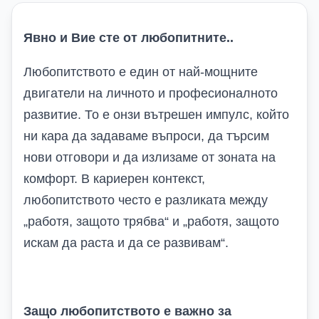
Явно и Вие сте от любопитните..
Любопитството е един от най-мощните
двигатели на личното и професионалното
развитие. То е онзи вътрешен импулс, който
ни кара да задаваме въпроси, да търсим
нови отговори и да излизаме от зоната на
комфорт. В кариерен контекст,
любопитството често е разликата между
„работя, защото трябва“ и „работя, защото
искам да раста и да се развивам“.
Защо любопитството е важно за