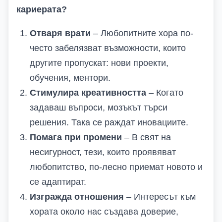
кариерата?
Отваря врати
– Любопитните хора по-
често забелязват възможности, които
другите пропускат: нови проекти,
обучения, ментори.
Стимулира креативността
– Когато
задаваш въпроси, мозъкът търси
решения. Така се раждат иновациите.
Помага при промени
– В свят на
несигурност, тези, които проявяват
любопитство, по-лесно приемат новото и
се адаптират.
Изгражда отношения
– Интересът към
хората около нас създава доверие,