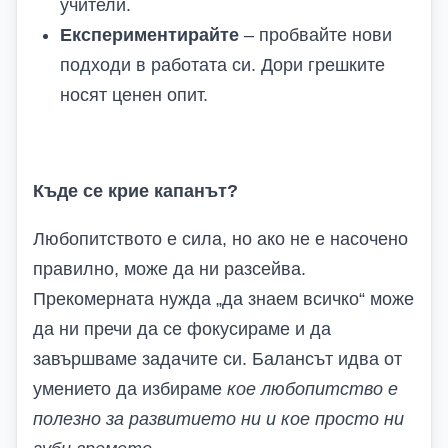
учители.
Експериментирайте
– пробвайте нови
подходи в работата си. Дори грешките
носят ценен опит.
Къде се крие капанът?
Любопитството е сила, но ако не е насочено
правилно, може да ни разсейва.
Прекомерната нужда „да знаем всичко“ може
да ни пречи да се фокусираме и да
завършваме задачите си. Балансът идва от
умението да избираме
кое любопитство е
полезно за развитието ни и кое просто ни