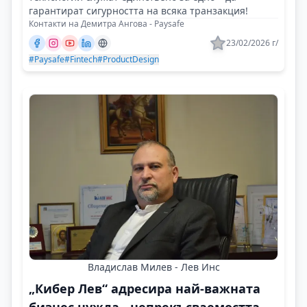
гарантират сигурността на всяка транзакция!
Контакти на Демитра Ангова - Paysafe
23/02/2026 г/
#Paysafe
#Fintech
#ProductDesign
Владислав Милев - Лев Инс
„Кибер Лев“ адресира най-важната