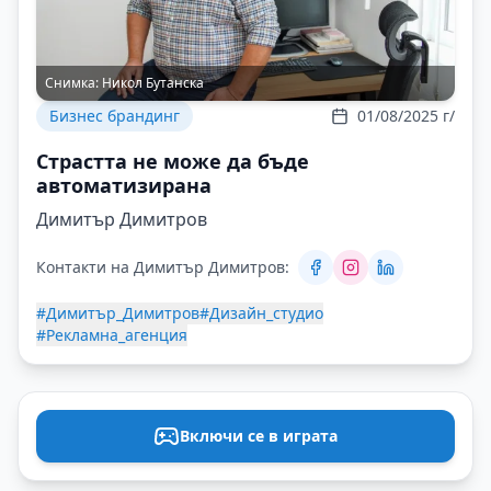
Снимка:
Никол Бутанска
Бизнес брандинг
01/08/2025 г/
Страстта не може да бъде
автоматизирана
Димитър Димитров
Контакти на Димитър Димитров:
#Димитър_Димитров
#Дизайн_студио
#Рекламна_агенция
Включи се в играта