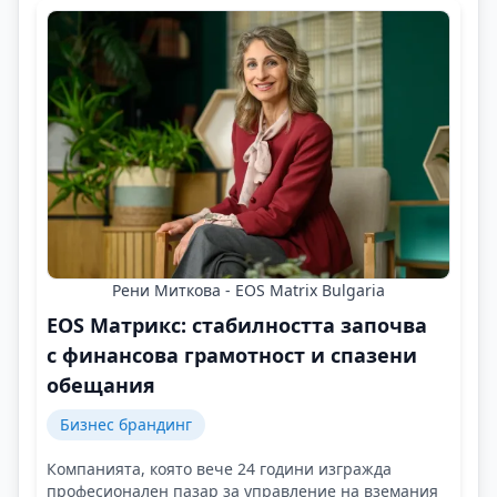
Рени Миткова - EOS Matrix Bulgaria
EOS Матрикс: стабилността започва
с финансова грамотност и спазени
обещания
Бизнес брандинг
Компанията, която вече 24 години изгражда
професионален пазар за управление на вземания