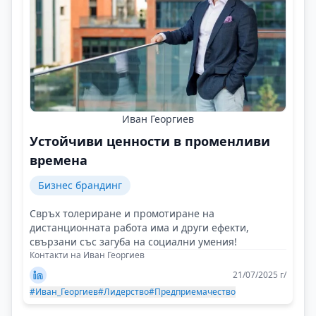
Иван Георгиев
Устойчиви ценности в променливи
времена
Бизнес брандинг
Свръх толериране и промотиране на
дистанционната работа има и други ефекти,
свързани със загуба на социални умения!
Контакти на Иван Георгиев
21/07/2025 г/
#Иван_Георгиев
#Лидерство
#Предприемачество