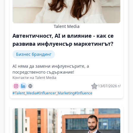
Talent Media
Автентичност, AI и влияние - как се
развива инфлуенсър маркетингът?
Бизнес брандинг
AI няма да замени инфлуенсърите, а
посредственото съдържание!
Контакти на Talent Media
13/07/2026 г/
#Talent_Media
#Influencer_Marketing
#Influence