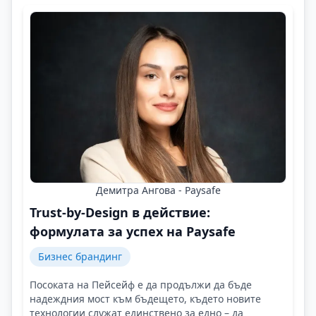
Демитра Ангова - Paysafe
Trust-by-Design в действие:
формулата за успех на Paysafe
Бизнес брандинг
Посоката на Пейсейф е да продължи да бъде
надеждния мост към бъдещето, където новите
технологии служат единствено за едно – да