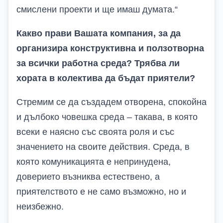
смислени проекти и ще имаш думата.“
Какво прави Вашата компания, за да
организира конструктивна и ползотворна
за всички работна среда? Трябва ли
хората в колектива да бъдат приятели?
Стремим се да създадем отворена, спокойна
и дълбоко човешка среда – такава, в която
всеки е наясно със своята роля и със
значението на своите действия. Среда, в
която комуникацията е непринудена,
доверието възниква естествено, а
приятелството е не само възможно, но и
неизбежно.