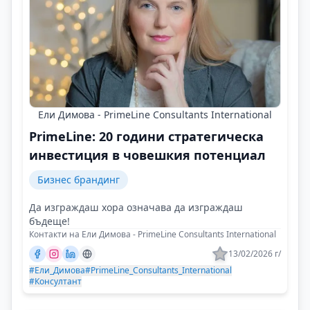
Ели Димова - PrimeLine Consultants International
PrimeLine: 20 години стратегическа
инвестиция в човешкия потенциал
Бизнес брандинг
Да изграждаш хора означава да изграждаш
бъдеще!
Контакти на Ели Димова - PrimeLine Consultants International
13/02/2026 г/
#Ели_Димова
#PrimeLine_Consultants_International
#Консултант