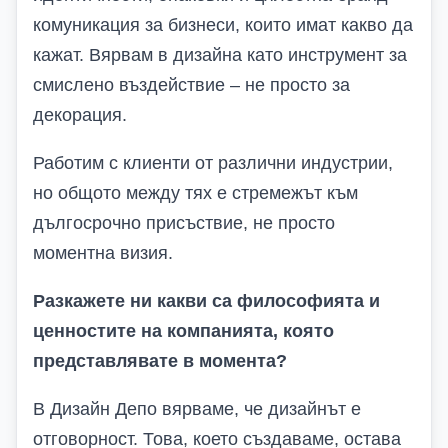
комуникация за бизнеси, които имат какво да
кажат. Вярвам в дизайна като инструмент за
смислено въздействие – не просто за
декорация.
Работим с клиенти от различни индустрии,
но общото между тях е стремежът към
дългосрочно присъствие, не просто
моментна визия.
Разкажете ни какви са философията и
ценностите на компанията, която
представлявате в момента?
В Дизайн Депо вярваме, че дизайнът е
отговорност. Това, което създаваме, остава