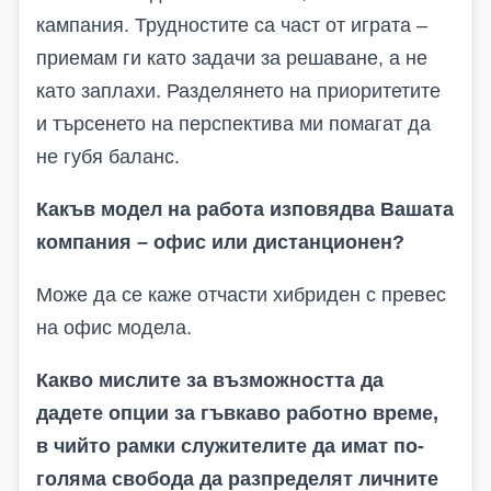
кампания. Трудностите са част от играта –
приемам ги като задачи за решаване, а не
като заплахи. Разделянето на приоритетите
и търсенето на перспектива ми помагат да
не губя баланс.
Какъв модел на работа изповядва Вашата
компания – офис или дистанционен?
Може да се каже отчасти хибриден с превес
на офис модела.
Какво мислите за възможността да
дадете опции за гъвкаво работно време,
в чийто рамки служителите да имат по-
голяма свобода да разпределят личните