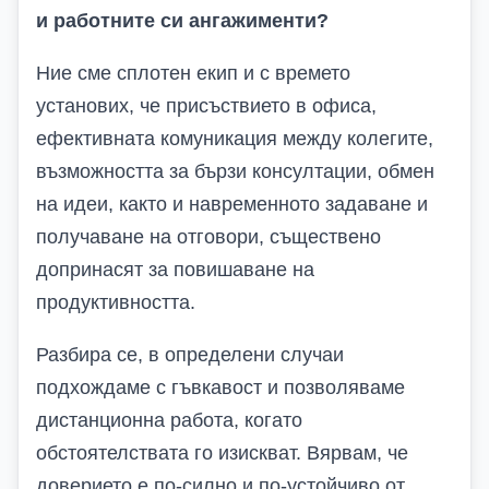
и работните си ангажименти?
Ние сме сплотен екип и с времето
установих, че присъствието в офиса,
ефективната комуникация между колегите,
възможността за бързи консултации, обмен
на идеи, както и навременното задаване и
получаване на отговори, съществено
допринасят за повишаване на
продуктивността.
Разбира се, в определени случаи
подхождаме с гъвкавост и позволяваме
дистанционна работа, когато
обстоятелствата го изискват. Вярвам, че
доверието е по-силно и по-устойчиво от