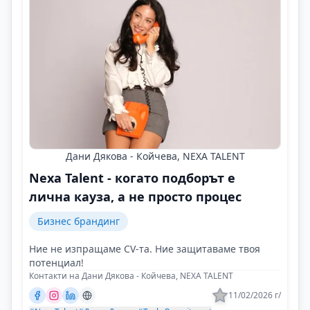
Дани Дякова - Койчева, NEXA TALENT
Nexa Talent - когато подборът е
лична кауза, а не просто процес
Бизнес брандинг
Ние не изпращаме CV-та. Ние защитаваме твоя
потенциал!
Контакти на Дани Дякова - Койчева, NEXA TALENT
11/02/2026 г/