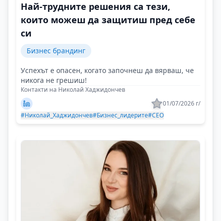
Най-трудните решения са тези,
които можеш да защитиш пред себе
си
Бизнес брандинг
Успехът е опасен, когато започнеш да вярваш, че
никога не грешиш!
Контакти на Николай Хаджидончев
01/07/2026 г/
#Николай_Хаджидончев
#Бизнес_лидерите
#CEO