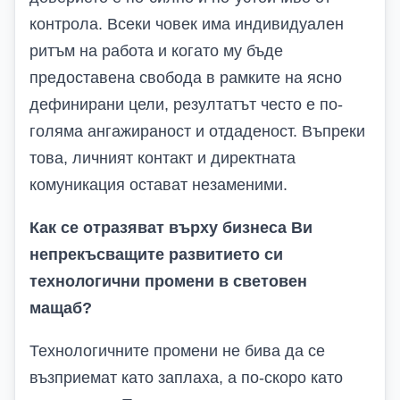
контрола. Всеки човек има индивидуален
ритъм на работа и когато му бъде
предоставена свобода в рамките на ясно
дефинирани цели, резултатът често е по-
голяма ангажираност и отдаденост. Въпреки
това, личният контакт и директната
комуникация остават незаменими.
Как се отразяват върху бизнеса Ви
непрекъсващите развитието си
технологични промени в световен
мащаб?
Технологичните промени не бива да се
възприемат като заплаха, а по-скоро като