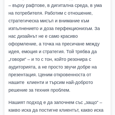
– върху рафтове, в дигитална среда, в ума
на потребителя. Работим с отношение,
стратегическа мисъл и внимание към
изпълнението и доза перфекционизъм. За
нас дизайнът не е само красиво
оформление, а точка на пресичане между
идея, емоция и стратегия. Той трябва да
„говори“ – и то с тон, който резонира с
аудиторията, а не просто звучи добре на
презентация. Ценим откровенноста от
нашите клиенти и търсим най-доброто
решение за техния проблем.
Нашият подход е да започнем със „защо“ –
какво иска да постигне клиентът, какво иска