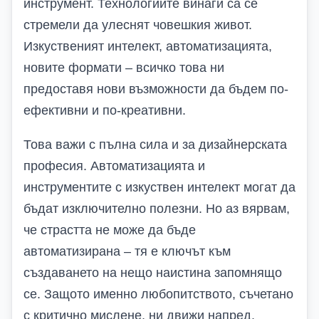
инструмент. Технологиите винаги са се
стремели да улеснят човешкия живот.
Изкуственият интелект, автоматизацията,
новите формати – всичко това ни
предоставя нови възможности да бъдем по-
ефективни и по-креативни.
Това важи с пълна сила и за дизайнерската
професия. Автоматизацията и
инструментите с изкуствен интелект могат да
бъдат изключително полезни. Но аз вярвам,
че страстта не може да бъде
автоматизирана – тя е ключът към
създаването на нещо наистина запомнящо
се. Защото именно любопитството, съчетано
с критично мислене, ни движи напред.