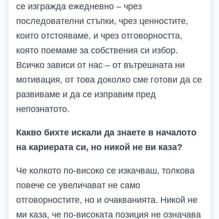
се изгражда ежедневно – чрез
последователни стъпки, чрез ценностите,
които отстояваме, и чрез отговорността,
която поемаме за собствения си избор.
Всичко зависи от нас – от вътрешната ни
мотивация, от това доколко сме готови да се
развиваме и да се изправим пред
непознатото.
Какво бихте искали да знаете в началото
на кариерата си, но никой не ви каза?
Че колкото по-високо се изкачваш, толкова
повече се увеличават не само
отговорностите, но и очакванията. Никой не
ми каза, че по-високата позиция не означава