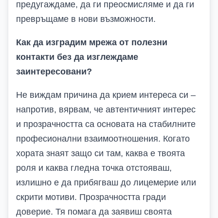
предугаждаме, да ги преосмисляме и да ги
превръщаме в нови възможности.
Как да изградим мрежа от полезни
контакти без да изглеждаме
заинтересовани?
Не виждам причина да крием интереса си –
напротив, вярвам, че автентичният интерес
и прозрачността са основата на стабилните
професионални взаимоотношения. Когато
хората знаят защо си там, каква е твоята
роля и каква гледна точка отстояваш,
излишно е да прибягваш до лицемерие или
скрити мотиви. Прозрачността гради
доверие. Тя помага да заявиш своята