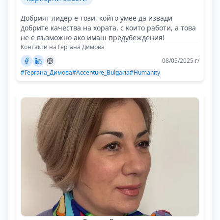
Добрият лидер е този, който умее да извади
добрите качества на хората, с които работи, а това
не е възможно ако имаш предубеждения!
Контакти на Гергана Димова
08/05/2025 г/
#Гергана_Димова
#Accenture_Bulgaria
#Humanity