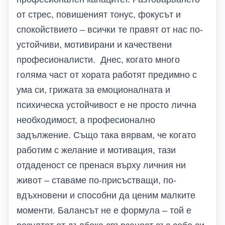
от стрес, повишеният тонус, фокусът и
спокойствието – всички те правят от нас по-
устойчиви, мотивирани и качествени
професионалисти. Днес, когато
много
голяма част от хората работят
предимно с
ума си, грижата за емоционалната и
психическа устойчивост е не просто лична
необходимост, а професионално
задължение. Също така вярвам, че когато
работим с желание и мотивация, тази
отдаденост се пренася върху личния ни
живот – ставаме по-присъстващи, по-
вдъхновени и способни да ценим малките
моменти. Балансът не е формула – той е