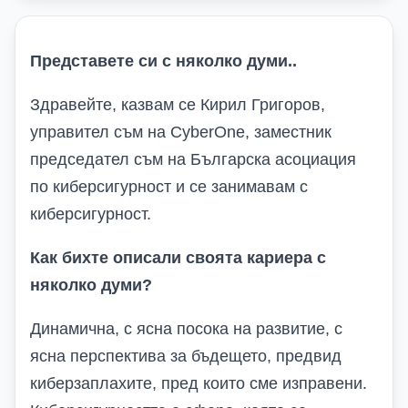
Представете си с няколко думи
..
Здравейте, казвам се Кирил Григоров,
управител съм на CyberOne, заместник
председател съм на Българска асоциация
по киберсигурност и
се занимавам с
киберсигурност.
Как бихте описали своята кариера с
няколко думи?
Динамична, с ясна посока на развитие, с
ясна перспектива за бъдещето, предвид
киберзаплахите, пред които сме изправени.