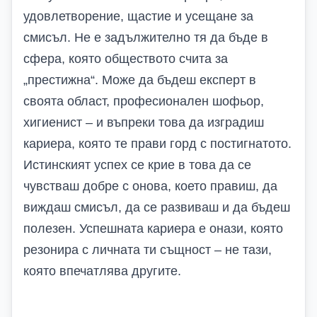
удовлетворение, щастие и усещане за
смисъл. Не е задължително тя да бъде в
сфера, която обществото счита за
„престижна“. Може да бъдеш експерт в
своята област, професионален шофьор,
хигиенист
– и въпреки това да изградиш
кариера, която те прави горд с постигнатото.
Истинският успех се крие в това да се
чувстваш добре с онова, което правиш, да
виждаш смисъл, да се развиваш и да бъдеш
полезен. Успешната кариера е онази, която
резонира с личната ти същност – не тази,
която впечатлява другите.