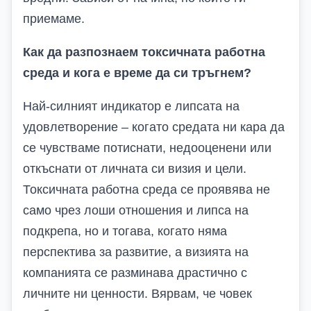
приемаме.
Как да разпознаем токсичната работна
среда и кога е време да си тръгнем?
Най-силният индикатор е липсата на
удовлетворение – когато средата ни кара да
се чувстваме потиснати, недооценени или
откъснати от личната си визия и цели.
Токсичната работна среда се проявява не
само чрез лоши отношения и липса на
подкрепа, но и тогава, когато няма
перспектива за развитие, а визията на
компанията се разминава драстично с
личните ни ценности. Вярвам, че човек