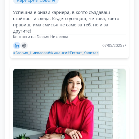
Успешна е онази кариера, в която създаваш
стойност и следа. Където усещаш, че това, което
правиш, има смисъл не само за теб, но и за
другите!
Контакти на Глория Николова
07/05/2025 г/
#Глория_Николова
#Финанси
#Експат_Капитал