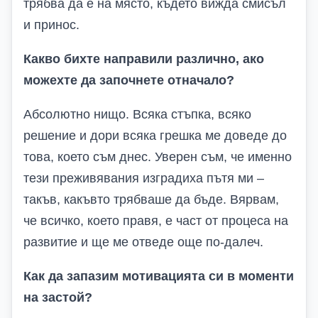
трябва да е на място, където вижда смисъл
и принос.
Какво бихте направили различно, ако
можехте да започнете отначало?
Абсолютно нищо. Всяка стъпка, всяко
решение и дори всяка грешка ме доведе до
това, което съм днес. Уверен съм, че именно
тези преживявания изградиха пътя ми –
такъв, какъвто трябваше да бъде. Вярвам,
че всичко, което правя, е част от процеса на
развитие и ще ме отведе още по-далеч.
Как да запазим мотивацията си в моменти
на застой?