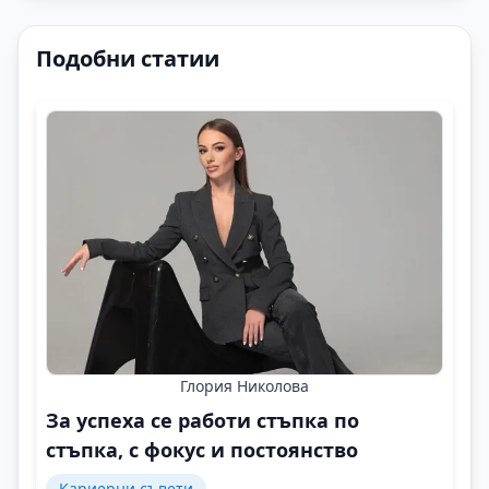
Подобни статии
Глория Николова
За успеха се работи стъпка по
стъпка, с фокус и постоянство
Кариерни съвети