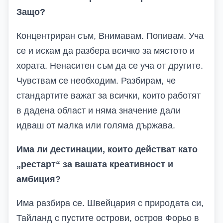
Защо?
Концентриран съм, Внимавам. Попивам. Уча
се и искам да разбера всичко за мястото и
хората. Ненаситен съм да се уча от другите.
Чувствам се необходим. Разбирам, че
стандартите важат за всички, които работят
в дадена област и няма значение дали
идваш от малка или голяма държава.
Има ли дестинации, които действат като
„рестарт“ за вашата креативност и
амбиция?
Има разбира се. Швейцария с природата си,
Тайланд с пустите острови, остров Форьо в