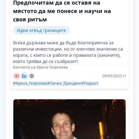
Предпочитам да се оставя на
мястото да ме понесе и научи на
своя ритъм
Идеи отвъд границите
Всяка държава може да бъде благоприятна за
различни инвестиции, но от ключово значение са
хората, с които се работи и правилата (законите),
които трябва да се съобразят!
Контакти на Ирена Георгиева
09/05/2025 г/
#Ирена_Георгиева
#Личен_брандинг
#Подкаст