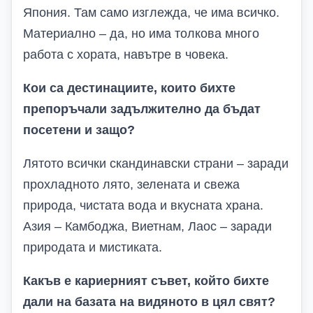
Япония. Там само изглежда, че има всичко.
Материално – да, но има толкова много
работа с хората, навътре в човека.
Кои са дестинациите, които бихте
препоръчали задължително да бъдат
посетени и защо?
Лятото всички скандинавски страни – заради
прохладното лято, зелената и свежа
природа, чистата вода и вкусната храна.
Азия – Камбоджа, Виетнам, Лаос – заради
природата и мистиката.
Какъв е кариерният съвет, който бихте
дали на базата на видяното в цял свят?