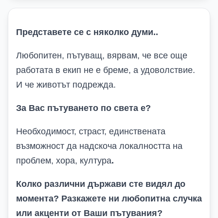
Представете се с няколко думи
..
Любопитен, пътуващ, вярвам, че все още
работата в екип не е бреме, а удоволствие.
И че животът подрежда.
За Вас пътуването по света е?
Необходимост, страст, единствената
възможност да надскоча локалността на
проблем, хора, култура
.
Колко различни държави сте видял до
момента? Разкажете ни любопитна случка
или акценти от Ваши пътувания?