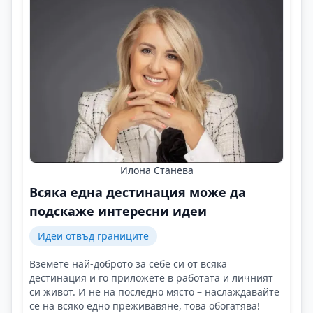
Илона Станева
Всяка една дестинация може да
подскаже интересни идеи
Идеи отвъд границите
Вземете най-доброто за себе си от всяка
дестинация и го приложете в работата и личният
си живот. И не на последно място – наслаждавайте
се на всяко едно преживавяне, това обогатява!