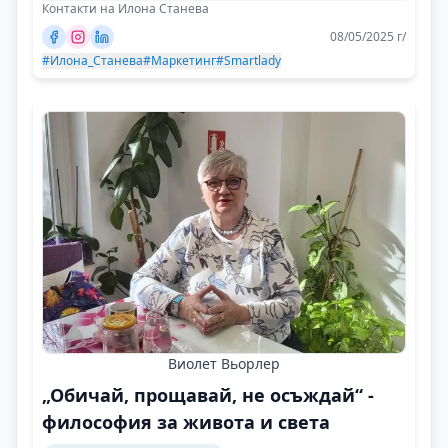
Контакти на Илона Станева
08/05/2025 г/
#Илона_Станева
#Маркетинг
#Smartlady
Виолет Вьорлер
„Обичай, прощавай, не осъждай“ -
философия за живота и света