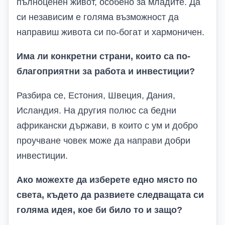
пълноценен живот, особено за младите. Да
си независим е голяма възможност да
направиш живота си по-богат и хармоничен.
Има ли конкретни страни, които са по-
благоприятни за работа и инвестиции?
Разбира се, Естония, Швеция, Дания,
Исландия. На другия полюс са бедни
африкански държави, в които с ум и добро
проучване човек може да направи добри
инвестиции.
Ако можехте да изберете едно място по
света, където да развиете следващата си
голяма идея, кое би било то и защо?