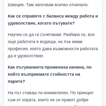
Швеция. Там започвам всичко отначало.
Как се справяте с баланса между работа и
удоволствие, когато пътувате?
Научих се да ги съчетавам. Разбира се, все
още работата е водеща, но пък имам
професия, която дава възможности работата
да е удоволствие.
Как пътуванията промениха начина, по
който възприемате стойността на
парите?
На път ставаш по-внимателен. По принцип
съм от хората, които не си правят добре