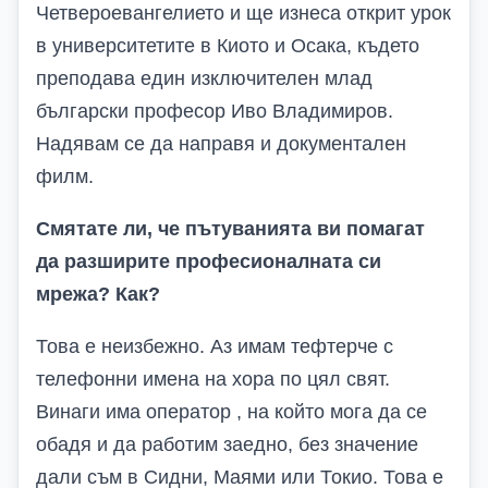
Четвероевангелието и ще изнеса открит урок
в университетите в Киото и Осака, където
преподава един изключителен млад
български професор Иво Владимиров.
Надявам се да направя и документален
филм.
Смятате ли, че пътуванията ви помагат
да разширите професионалната си
мрежа? Как?
Това е неизбежно. Аз имам тефтерче с
телефонни имена на хора по цял свят.
Винаги има оператор , на който мога да се
обадя и да работим заедно, без значение
дали съм в Сидни, Маями или Токио. Това е