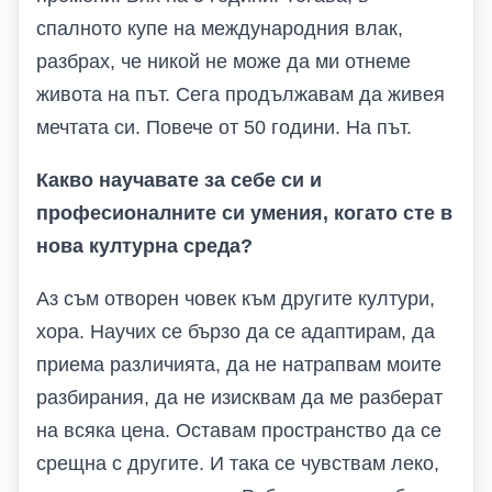
спалното купе на международния влак,
разбрах, че никой не може да ми отнеме
живота на път. Сега продължавам да живея
мечтата си. Повече от 50 години. На път.
Какво научавате за себе си и
професионалните си умения, когато сте в
нова културна среда?
Аз съм отворен човек към другите култури,
хора. Научих се бързо да се адаптирам, да
приема различията, да не натрапвам моите
разбирания, да не изисквам да ме разберат
на всяка цена. Оставам пространство да се
срещна с другите. И така се чувствам леко,