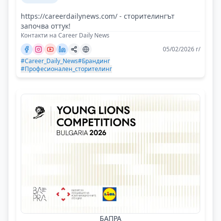
https://careerdailynews.com/ - сторителингът
започва оттук!
Контакти на Career Daily News
05/02/2026 г/
#Career_Daily_News
#Брандинг
#Професионален_сторителинг
БАПРА