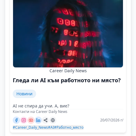
Career Daily News
Гледа ли AI към работното ни място?
Новини
AI не спира да учи. А, вие?
Контакти на Career Daily News
20/07/2026 г/
#Career_Daily_News
#AI
#Работно_място