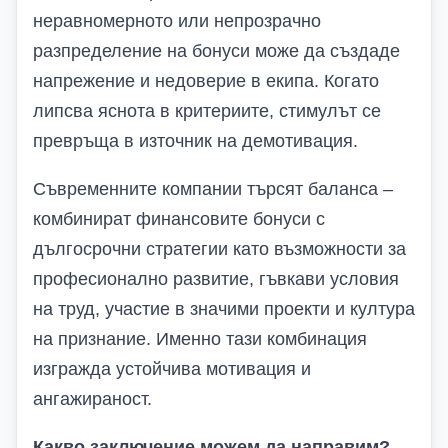
неравномерното или непрозрачно
разпределение на бонуси може да създаде
напрежение и недоверие в екипа. Когато
липсва яснота в критериите, стимулът се
превръща в източник на демотивация.
Съвременните компании търсят баланса –
комбинират финансовите бонуси с
дългосрочни стратегии като възможности за
професионално развитие, гъвкави условия
на труд, участие в значими проекти и култура
на признание. Именно тази комбинация
изгражда устойчива мотивация и
ангажираност.
Какво заключение можем да направим?