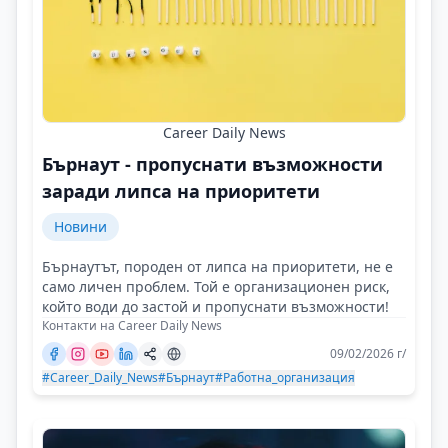
Career Daily News
Бърнаут - пропуснати възможности
заради липса на приоритети
Новини
Бърнаутът, породен от липса на приоритети, не е
само личен проблем. Той е организационен риск,
който води до застой и пропуснати възможности!
Контакти на Career Daily News
09/02/2026 г/
#Career_Daily_News
#Бърнаут
#Работна_организация