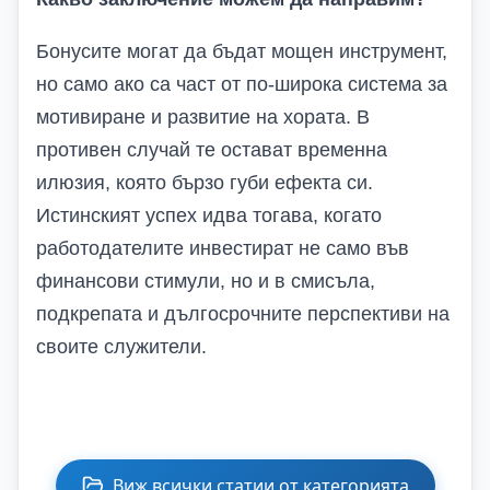
Бонусите могат да бъдат мощен инструмент,
но само ако са част от по-широка система за
мотивиране и развитие на хората. В
противен случай те остават временна
илюзия, която бързо губи ефекта си.
Истинският успех идва тогава, когато
работодателите инвестират не само във
финансови стимули, но и в смисъла,
подкрепата и дългосрочните перспективи на
своите служители.
Виж всички статии от категорията