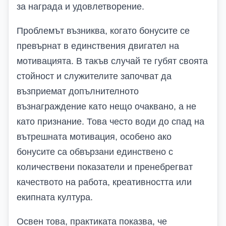
за награда и удовлетворение.
Проблемът възниква, когато бонусите се
превърнат в единствения двигател на
мотивацията. В такъв случай те губят своята
стойност и служителите започват да
възприемат допълнителното
възнаграждение като нещо очаквано, а не
като признание. Това често води до спад на
вътрешната мотивация, особено ако
бонусите са обвързани единствено с
количествени показатели и пренебрегват
качеството на работа, креативността или
екипната култура.
Освен това, практиката показва, че