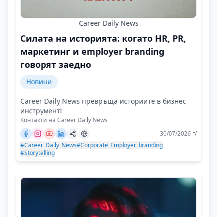
Career Daily News
Силата на историята: когато HR, PR,
маркетинг и employer branding
говорят заедно
Новини
Career Daily News превръща историите в бизнес
инструмент!
Контакти на Career Daily News
30/07/2026 г/
#Career_Daily_News
#Corporate_Employer_branding
#Storytelling