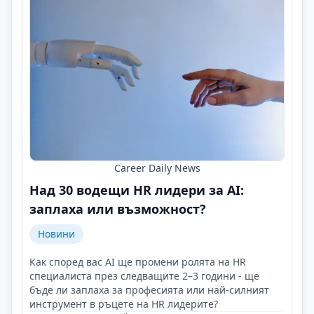
Career Daily News
Над 30 водещи HR лидери за AI:
заплаха или възможност?
Новини
Как според вас AI ще промени ролята на HR
специалиста през следващите 2–3 години - ще
бъде ли заплаха за професията или най-силният
инструмент в ръцете на HR лидерите?