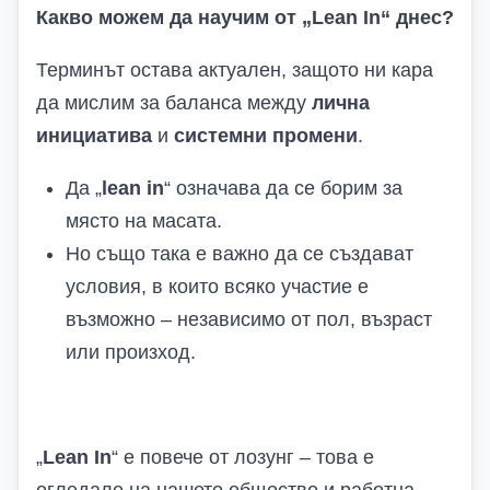
Какво можем да научим от „Lean In“ днес?
Терминът остава актуален, защото ни кара
да мислим за баланса между
лична
инициатива
и
системни промени
.
Да „
lean in
“ означава да се борим за
място на масата.
Но също така е важно да се създават
условия, в които всяко участие е
възможно – независимо от пол, възраст
или произход.
„
Lean In
“ е повече от лозунг – това е