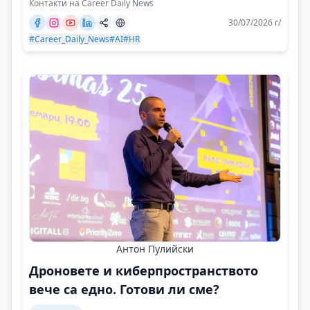
Контакти на Career Daily News
30/07/2026 г/
#Career_Daily_News
#AI
#HR
Антон Пулийски
Дроновете и киберпространството
вече са едно. Готови ли сме?