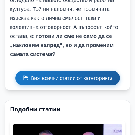
огледало на нашето общество и работна
култура. Той ни напомня, че промяната
изисква както лична смелост, така и
колективна отговорност. А въпросът, който
остава, е:
готови ли сме не само да се
„наклоним напред“, но и да променим
самата система?
Виж всички статии от категорията
Подобни статии