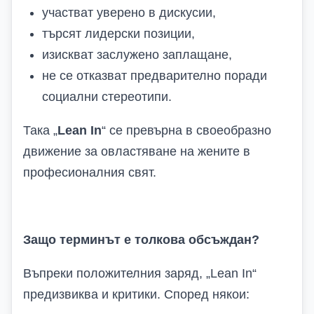
участват уверено в дискусии,
търсят лидерски позиции,
изискват заслужено заплащане,
не се отказват предварително поради
социални стереотипи.
Така „
Lean In
“ се превърна в своеобразно
движение за овластяване на жените в
професионалния свят.
Защо терминът е толкова обсъждан?
Въпреки положителния заряд, „Lean In“
предизвиква и критики. Според някои: