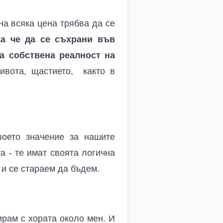
на всяка цена трябва да се
ка че да се съхрани във
та собствена реалност на
ивота, щастието, както в
оето значение за нашите
а - те имат своята логична
 и се стараем да бъдем.
ирам с хората около мен. И