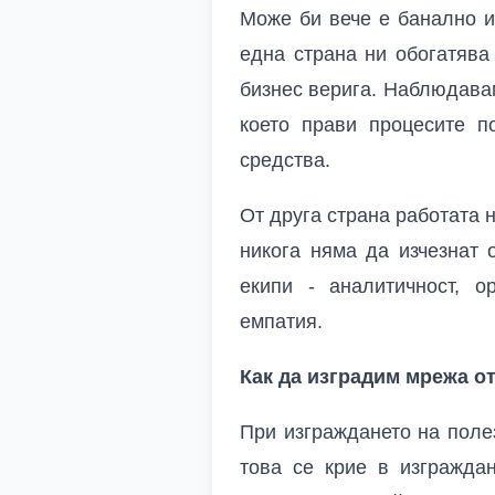
Може би вече е банално из
една страна ни обогатява
бизнес верига. Наблюдавам
което прави процесите п
средства.
От друга страна работата н
никога няма да изчезнат 
екипи - аналитичност, ор
емпатия.
Как да изградим мрежа о
При изграждането на поле
това се крие в изгражда