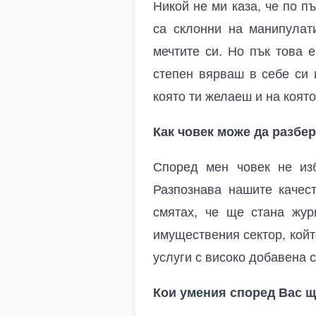
Никой не ми каза, че по п
са склонни на манипулат
мечтите си. Но пък това е
степен вярваш в себе си 
която ти желаеш и на която
Как човек може да разбе
Според мен човек не из
Разпознава нашите качес
смятах, че ще стана жу
имуществения сектор, кой
услуги с високо добавена с
Кои умения според Вас щ