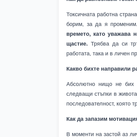
Токсичната работна страна
борим, за да я промени
времето, като уважава н
щастие.
Трябва да си тръ
работата, така и в личен 
Какво бихте направили р
Абсолютно нищо не бих 
следващи стъпки в живота.
последователност, която т
Как да запазим мотиваци
В моменти на застой аз ли