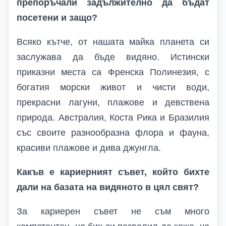
препоръчали задължително да бъдат
посетени и защо?
Всяко кътче, от нашата майка планета си
заслужава да бъде видяно. Истински
приказни места са Френска Полинезия, с
богатия морски живот и чисти води,
прекрасни лагуни, плажове и девствена
природа. Австралия, Коста Рика и Бразилия
със своите разнообразна флора и фауна,
красиви плажове и дива джунгла.
Какъв е кариерният съвет, който бихте
дали на базата на видяното в цял свят?
За кариерен съвет не съм много