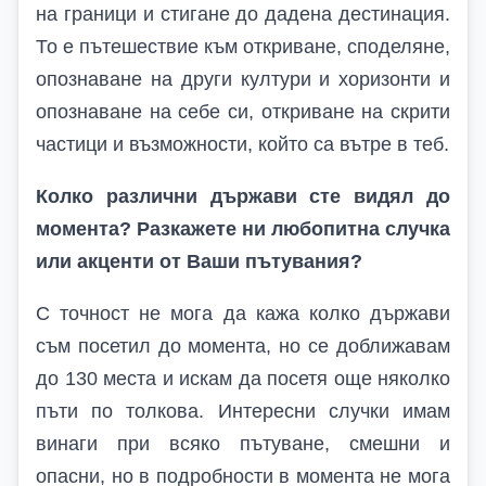
на граници и стигане до дадена дестинация.
То е пътешествие към откриване, споделяне,
опознаване на други култури и хоризонти и
опознаване на себе си, откриване на скрити
частици и възможности, който са вътре в теб.
Колко различни държави сте видял до
момента? Разкажете ни любопитна случка
или акценти от Ваши пътувания?
С точност не мога да кажа колко държави
съм посетил до момента, но се доближавам
до 130 места и искам да посетя още няколко
пъти по толкова. Интересни случки имам
винаги при всяко пътуване, смешни и
опасни, но в подробности в момента не мога