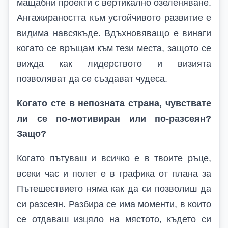
мащабни проекти с вертикално озеленяване.
Ангажираността към устойчивото развитие е
видима навсякъде. Вдъхновяващо е винаги
когато се връщам към тези места, защото се
вижда как лидерството и визията
позволяват да се създават чудеса.
Когато сте в непозната страна, чувствате
ли се по-мотивиран или по-разсеян?
Защо?
Когато пътуваш и всичко е в твоите ръце,
всеки час и полет е в графика от плана за
Пътешествието няма как да си позволиш да
си разсеян. Разбира се има моменти, в които
се отдаваш изцяло на мястото, където си