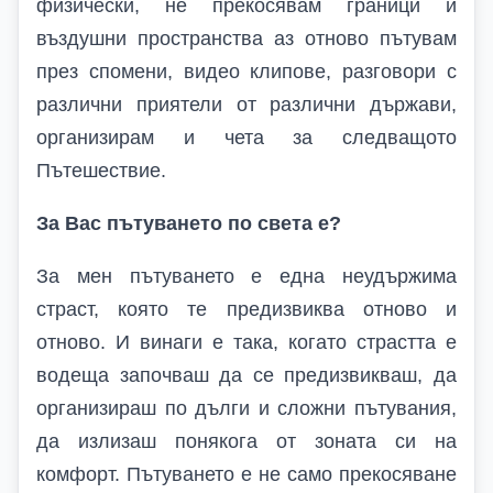
физически, не прекосявам граници и
въздушни пространства аз отново пътувам
през спомени, видео клипове, разговори с
различни приятели от различни държави,
организирам и чета за следващото
Пътешествие.
За Вас пътуването по света е?
За мен пътуването
е една неудържима
страст, която те предизвиква отново и
отново. И винаги е така, когато страстта е
водеща започваш да се предизвикваш, да
организираш по дълги и сложни пътувания,
да излизаш понякога от зоната си на
комфорт. Пътуването е не само прекосяване