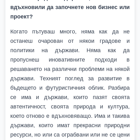
вдъхновили да започнете нов бизнес или
проект?
Когато пътуваш много, няма как да не
останеш очарован от някои градове и
политики на държави. Няма как да
пропуснеш иновативните подходи в
решаването на различни проблеми на някой
държави. Техният поглед за развитие в
бъдещето и футуристичния облик. Разбира
се има и държави, които пазят своята
автентичност, своята природа и култура,
което отново е вдъхновяващо. Има и такива
държави, които имат прекрасни природни
ресурси, но или са ограбвани или не се цени