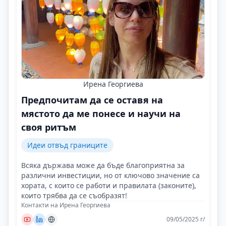
Ирена Георгиева
Предпочитам да се оставя на
мястото да ме понесе и научи на
своя ритъм
Идеи отвъд границите
Всяка държава може да бъде благоприятна за
различни инвестиции, но от ключово значение са
хората, с които се работи и правилата (законите),
които трябва да се съобразят!
Контакти на Ирена Георгиева
09/05/2025 г/