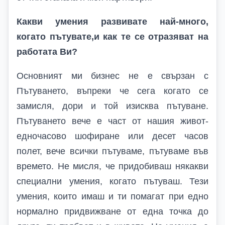
Какви умения развивате най-много,
когато пътувате
,
и как те се отразяват на
работата
В
и?
Основният ми бизнес не е свързан с
Пътуването, въпреки че сега когато се
замисля, дори и той изисква пътуване.
Пътуването вече е част от нашия живот-
едночасово шофиране или десет часов
полет, вече всички пътуваме, пътуваме във
времето. Не мисля, че придобиваш някакви
специални умения, когато пътуваш. Тези
умения, които имаш и ти помагат при едно
нормално придвижване от една точка до