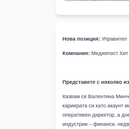
Нова позиция:
Управител
Компания:
Медияпост Хит
Представете с няколко из
Казвам се Валентина Мин
кариерата си като
акаунт 
оперативен
директор, а
дн
индустрии – финанси, недв