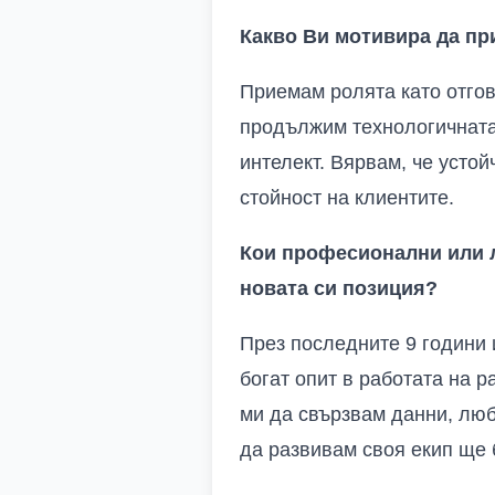
Какво Ви мотивира да пр
Приемам ролята като отгов
продължим технологичната 
интелект. Вярвам, че устой
стойност на клиентите.
Кои професионални или л
новата си позиция?
През последните 9 години 
богат опит в работата на 
ми да свързвам данни, люб
да развивам своя екип ще 