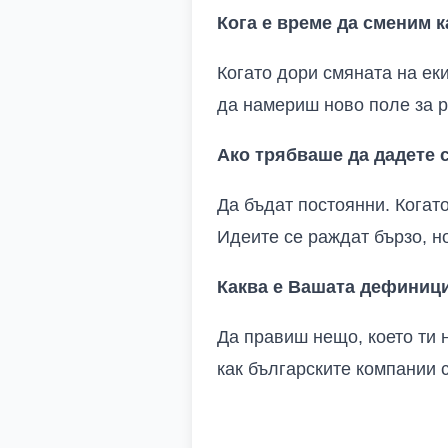
Кога е време да сменим к
Когато дори смяната на ек
да намериш ново поле за р
Ако трябваше да дадете с
Да бъдат постоянни. Когат
Идеите се раждат бързо, но
Каква е Вашата дефиници
Да правиш нещо, което ти 
как българските компании 