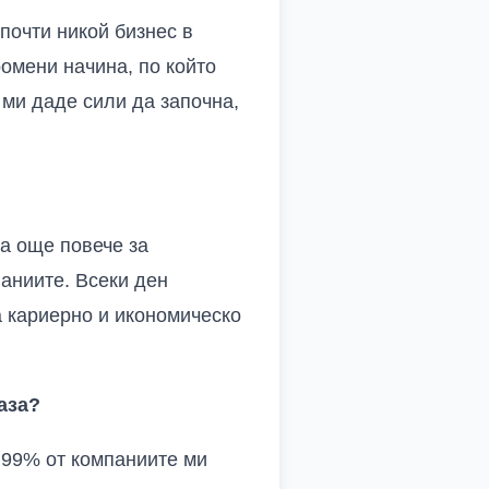
почти никой бизнес в
омени начина, по който
ми даде сили да започна,
а още повече за
паниите. Всеки ден
а кариерно и икономическо
аза?
 99% от компаниите ми