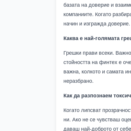
базата на доверие и взаим
компаниите. Когато разбир
начин и изгражда доверие.
Каква е най-голямата гре
Грешки прави всеки. Важнот
стойността на финтех е оч
важна, колкото и самата и
неразбрано.
Как да разпознаем токсич
Когато липсват прозрачнос
ни. Ако не се чувстваш оц
даваш най-доброто от себе