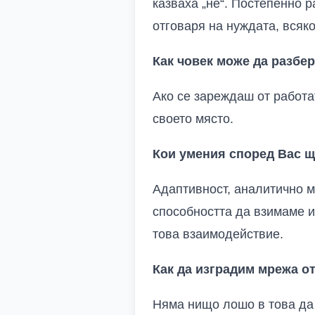
казваха „не“. Постепенно 
отговаря на нуждата, всяко
Как човек може да разбе
Ако се зареждаш от работа
своето място.
Кои умения според Вас щ
Адаптивност, аналитично м
способността да взимаме 
това взаимодействие.
Как да изградим мрежа о
Няма нищо лошо в това да 