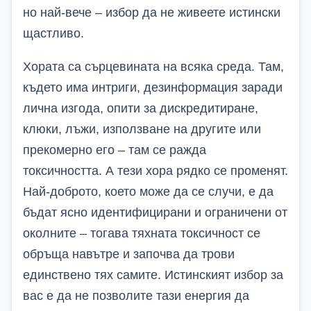
но най-вече – избор да не живеете истински
щастливо.
Хората са сърцевината на всяка среда. Там,
където има интриги, дезинформация заради
лична изгода, опити за дискредитиране,
клюки, лъжи, използване на другите или
прекомерно его – там се ражда
токсичността. А тези хора рядко се променят.
Най-доброто, което може да се случи, е да
бъдат ясно идентифицирани и ограничени от
околните – тогава тяхната токсичност се
обръща навътре и започва да трови
единствено тях самите.
Истинският избор за
вас е да не позволите тази енергия да