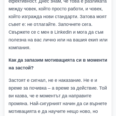
ефективност. Днес знам, че това е разликата
между човек, който просто работи, и човек,
който изгражда нови стандарти. Затова моят
съвет е: не отлагайте. Започнете сега.
Свържете се с мен в
Linkedin
и мога да съм
полезна на вас лично или на вашия екип или
компания.
Как да запазим мотивацията си в моменти
на застой?
Застоят е сигнал, не е наказание. Не е и
време за почивка – а време за действие. Той
ви казва, че е моментът да направите
промяна. Най-сигурният начин да си върнете
мотивацията е да научите нещо ново, но