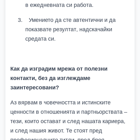
в ежедневната си работа.
3.
Умението да сте автентични и да
показвате резултат
, надскачайки
средата си
.
Как да изградим мрежа от полезни
контакти, без да изглеждаме
заинтересовани?
Аз вярвам в човечността и истинските
ценности в отношенията и партньорствата –
тези, които остават и след нашата кариера,
и след нашия живот. Те стоят пред