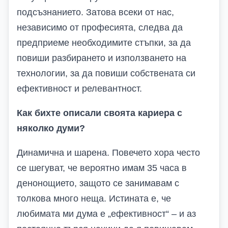
подсъзнанието. Затова всеки от нас,
независимо от професията, следва да
предприеме необходимите стъпки, за да
повиши разбирането и използването на
технологии, за да повиши собствената си
ефективност и релевантност.
Как бихте описали своята кариера с
няколко думи?
Динамична
и шарена
. Повечето хора често
се шегуват, че вероятно имам 35 часа в
денонощието, защото се занимавам с
толкова много неща. Истината е, че
любимата ми дума е „ефективност“ – и аз