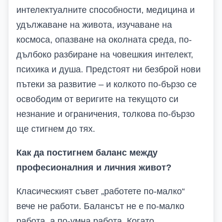
интелектуалните способности, медицина и
удължаване на живота, изучаване на
космоса, опазване на околната среда, по-
дълбоко разбиране на човешкия интелект,
психика и душа. Предстоят ни безброй нови
пътеки за развитие – и колкото по-бързо се
освободим от веригите на текущото си
незнание и ограничения, толкова по-бързо
ще стигнем до тях.
Как да постигнем баланс между
професионалния и личния живот?
Класическият съвет „работете по-малко“
вече не работи. Балансът не е по-малко
работа, а по-умна работа. Когато