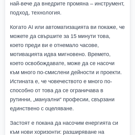
най-вече да внедрите промяна – инструмент,
подход, технология.
Когато AI или автоматизацията ви покаже, че
можете да свършите за 15 минути това,
което преди ви е отнемало часове,
мотивацията идва мигновено. Времето,
което освобождавате, може да се насочи
към много по-смислени дейности и проекти.
Истината е, че човечеството е много по-
способно от това да се ограничава в
рутинни, „мануални“ професии, свързани
единствено с оцеляване.
Застоят е покана да насочим енергията си
към нови хоризонти: разширяване на