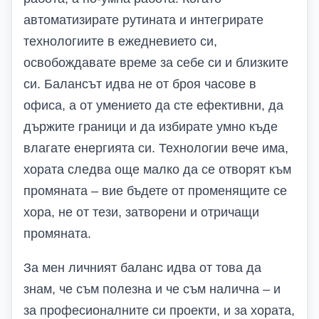
автоматизирате рутината и интегрирате
технологиите в ежедневието си,
освобождавате време за себе си и близките
си. Балансът идва не от броя часове в
офиса, а от умението да сте ефективни, да
държите граници и да избирате умно къде
влагате енергията си.
Технологии вече има,
хората следва още малко да се отворят към
промяната – вие бъдете от променящите се
хора, не от тези, затворени и отричащи
промяната.
За мен личният баланс идва от това да
знам, че съм полезна и че съм налична – и
за професионалните си проекти, и за хората,