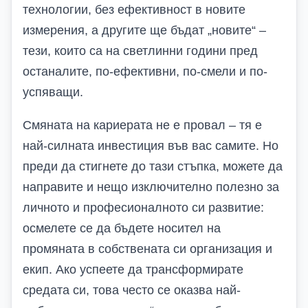
технологии, без ефективност в новите
измерения, а другите ще бъдат „новите“ –
тези, които са на светлинни години пред
останалите, по-ефективни, по-смели и по-
успяващи.
Смяната на кариерата не е провал – тя е
най-силната инвестиция във вас самите. Но
преди да стигнете до тази стъпка, можете да
направите и нещо изключително полезно за
личното и професионалното си развитие:
осмелете се да бъдете носител на
промяната в собствената си организация и
екип. Ако успеете да трансформирате
средата си, това често се оказва най-