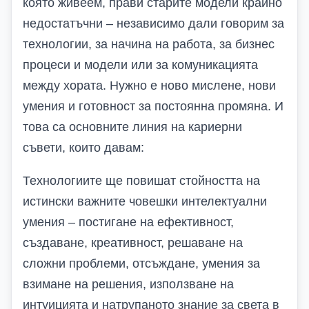
която живеем, прави старите модели крайно
недостатъчни – независимо дали говорим за
технологии, за начина на работа
, за бизнес
процеси и модели
или за комуникацията
между хората. Нужно е ново мислене, нови
умения и готовност за постоянна промяна.
И
това са основните линия на кариерни
съвети, които давам:
Технологиите ще повишат стойността на
истински важните човешки интелектуални
умения – постигане на ефективност,
създаване, креативност, решаване на
сложни проблеми, отсъждане, умения за
взимане на решения, използване на
интуицията и натрупаното знание за света в