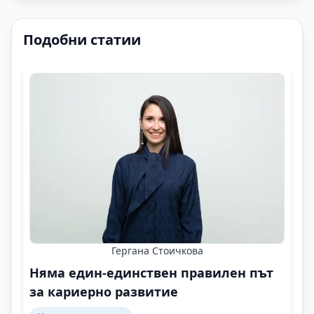
Подобни статии
Гергана Стоичкова
Няма един-единствен правилен път
за кариерно развитие