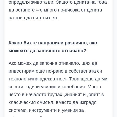
определя живота ви. Защото цената на това
да останете – е много по-висока от цената
на това да си тръгнете.
Какво бихте направили различно, ако
можехте да започнете отначало?
Ако можех да започна отначало, щях да
инвестирам още по-рано в собствената си
технологична адекватност. Това щеше да ми
спести години усилия и колебания. Много
често в началото трупах „знания“ и „опит“ в
класическия смисъл, вместо да изградя
системи, инструменти и умения за