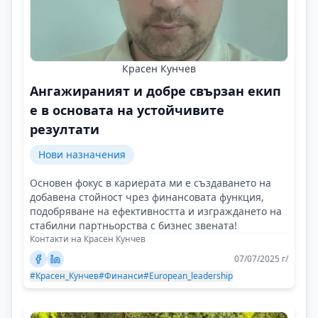
Красен Кунчев
Ангажираният и добре свързан екип
е в основата на устойчивите
резултати
Нови назначения
Основен фокус в кариерата ми е създаването на
добавена стойност чрез финансовата функция,
подобряване на ефективността и изграждането на
стабилни партньорства с бизнес звената!
Контакти на Красен Кунчев
07/07/2025 г/
#Красен_Кунчев
#Финанси
#European_leadership