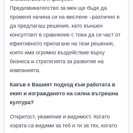
Предизвикателство за мен ще бъде да
променя начина си на мислене –различно е
да предлагаш решения, като външен
консултант в сравнение с това да си част от
ефективното прилагане на тези решения,
което има огромно въздействие върху
бизнеса и стратегията за развитие на
компанията.
Какъв е
В
ашият подход към работата в
екип и изграждането на силна вътрешна
култура?
Откритост, уважение и видимост. Когато
хората са видими за теб и ти за тях, когато