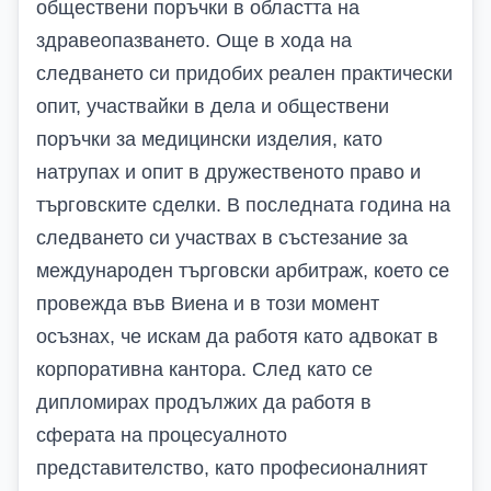
обществени поръчки в областта на
здравеопазването. Още в хода на
следването си придобих реален практически
опит, участвайки в дела и обществени
поръчки за медицински изделия, като
натрупах и опит в дружественото право и
търговските сделки. В последната година на
следването си участвах в състезание за
международен търговски арбитраж, което се
провежда във Виена и в този момент
осъзнах, че искам да работя като адвокат в
корпоративна кантора. След като се
дипломирах продължих да работя в
сферата на процесуалното
представителство, като професионалният