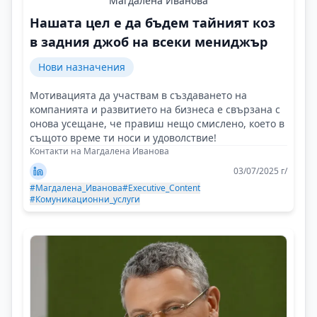
Магдалена Иванова
Нашата цел е да бъдем тайният коз
в задния джоб на всеки мениджър
Нови назначения
Мотивацията да участвам в създаването на
компанията и развитието на бизнеса е свързана с
онова усещане, че правиш нещо смислено, което в
същото време ти носи и удоволствие!
Контакти на Магдалена Иванова
03/07/2025 г/
#Магдалена_Иванова
#Executive_Content
#Комуникационни_услуги