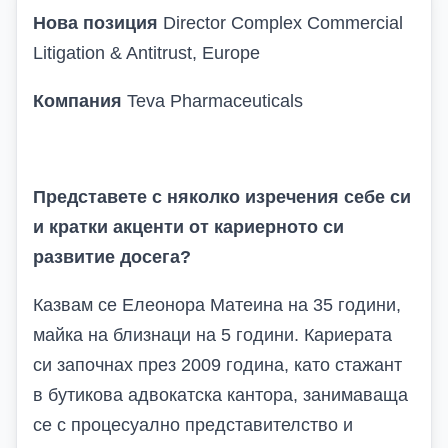
Нова позиция
Director Complex Commercial
Litigation & Antitrust, Europe
Компания
Teva Pharmaceuticals
Представете с няколко изречения себе си
и кратки акценти от кариерното си
развитие досега?
Казвам се Елеонора Матеина на 35 години,
майка на близнаци на 5 години. Кариерата
си започнах през 2009 година, като стажант
в бутикова адвокатска кантора, занимаваща
се с процесуално представителство и