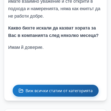
имате взаимно уважение и сте открити в
подхода и намеренията, няма как екипът да
не работи добре.
Какво бихте искали
да казват
хората
за
Вас
в компанията
след няколко месеца?
Имам й доверие.
Виж всички статии от категорията