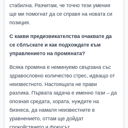
стабилна. Разчитам, че точно тези умения
ще ми помогнат да се справя на новата си
позиция.
С какви предизвикателства очаквате да
се сблъскате и как подхождате към
управлението на промяната?
Всяка промяна е неминуемо свързана със
здравословно количество стрес, идващо от
неизвестното. Настоящата не прави
разлика. Първата задача е именно тази – да
опозная средата, хората, нуждите на
бизнеса, да намаля неизвестните в
уравнението, оттам ще дойдат
спокойствието и фокусът.