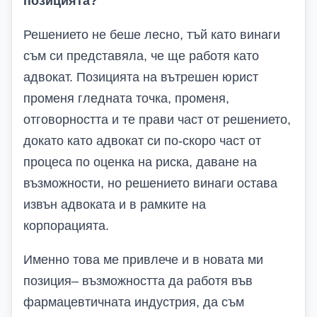
позицията?
Решението не беше лесно, тъй като винаги
съм си представяла, че ще работя като
адвокат. Позицията на вътрешен юрист
променя гледната точка, променя,
отговорността и те прави част от решението,
докато като адвокат си по-скоро част от
процеса по оценка на риска, даване на
възможности, но решението винаги остава
извън адвоката и в рамките на
корпорацията.
Именно това ме привлече и в новата ми
позиция– възможността да работя във
фармацевтичната индустрия, да съм