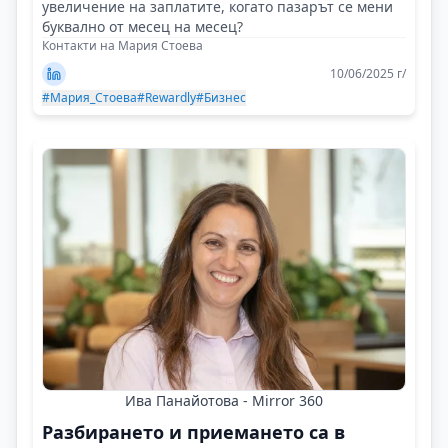
увеличение на заплатите, когато пазарът се мени
буквално от месец на месец?
Контакти на Мария Стоева
10/06/2025 г/
#Мария_Стоева
#Rewardly
#Бизнес
Ива Панайотова - Mirror 360
Разбирането и приемането са в