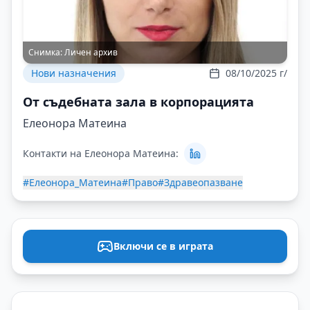
Снимка:
Личен архив
Нови назначения
08/10/2025 г/
От съдебната зала в корпорацията
Елеонора Матеина
Контакти на Елеонора Матеина:
#Елеонора_Матеина
#Право
#Здравеопазване
Включи се в играта