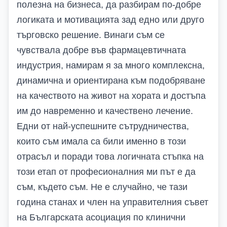
полезна на бизнеса, да разбирам по-добре
логиката и мотивацията зад едно или друго
търговско решение. Винаги съм се
чувствала добре във фармацевтичната
индустрия, намирам я за много комплексна,
динамична и ориентирана към подобряване
на качеството на живот на хората и достъпа
им до навременно и качествено лечение.
Едни от най-успешните сътрудничества,
които съм имала са били именно в този
отрасъл и поради това логичната стъпка на
този етап от професионалния ми път е да
съм, където съм. Не е случайно, че тази
година станах и член на управителния съвет
на Българската асоциация по клинични