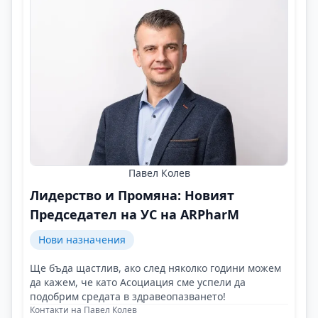
Павел Колев
Лидерство и Промяна: Новият
Председател на УС на ARPharM
Нови назначения
Ще бъда щастлив, ако след няколко години можем
да кажем, че като Асоциация сме успели да
подобрим средата в здравеопазването!
Контакти на Павел Колев