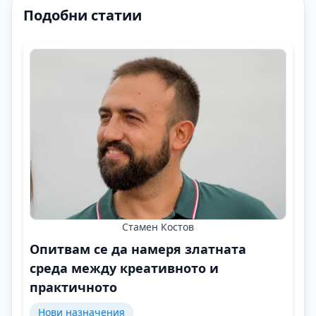
Подобни статии
Стамен Костов
Oпитвам се да намеря златната
среда между креативното и
практичното
Нови назначения