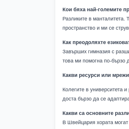
Кои бяха най-големите пр
Разликите в манталитета. Т
пространство и ми се струв
Как преодоляхте езиковат
Завърших гимназия с разши
това ми помогна по-бързо 
Какви ресурси или мрежи
Колегите в университета и
доста бързо да се адаптир
Какви са основните разл
В Швейцария хората могат 