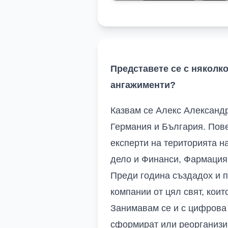
Представете се с няколко
ангажименти?
Казвам се Алекс Александр
Германия и България. Пов
експерти на територията н
дело и Финанси, Фармация,
Преди година създадох и п
компании от цял свят, коит
Занимавам се и с цифрова 
сформират или реорганизира