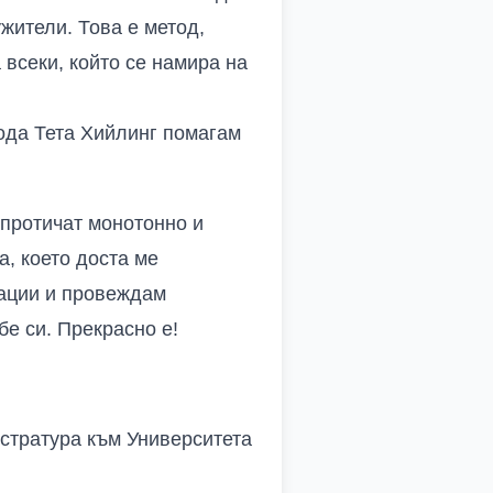
жители. Това е метод,
 всеки, който се намира на
ода Тета Хийлинг помагам
 протичат монотонно и
а, което доста ме
кации и провеждам
бе си. Прекрасно е!
стратура към Университета