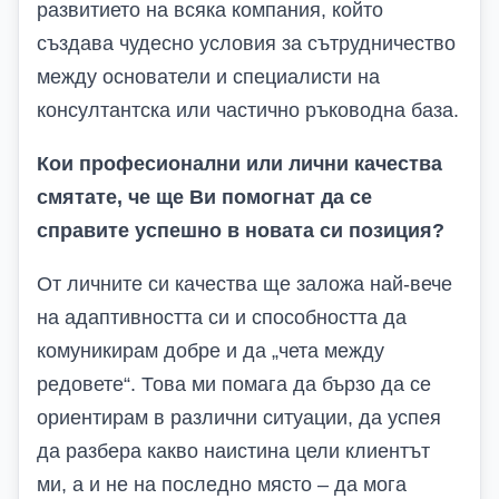
развитието на всяка компания, който
създава чудесно условия за сътрудничество
между основатели и специалисти на
консултантска или частично ръководна база.
Кои професионални или лични качества
смятате, че ще
В
и помогнат да се
справите успешно в новата си позиция?
От личните си качества ще заложа най-вече
на адаптивността си и способността да
комуникирам добре и да „чета между
редовете“. Това ми помага да бързо да се
ориентирам в различни ситуации, да успея
да разбера какво наистина цели клиентът
ми, а и не на последно място – да мога