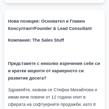
Нова позиция: Основател и Главен
Консултант/
Founder & Lead Consultant
Компания:
The Sales Stuff
Представете с няколко изречения себе си
и кратки акценти от кариерното си
развитие досега?
Здравейте, казвам се Стефка Михайлова и
имам вече повече от 12 години опит в
сферата на софтуерните продажби, като 8