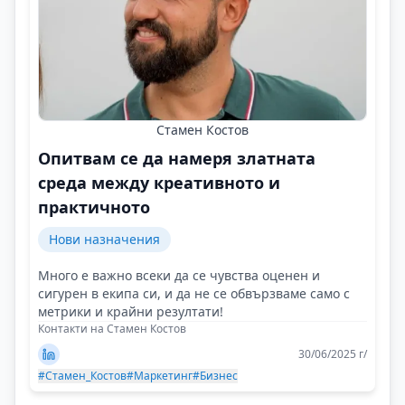
Стамен Костов
Oпитвам се да намеря златната
среда между креативното и
практичното
Нови назначения
Много е важно всеки да се чувства оценен и
сигурен в екипа си, и да не се обвързваме само с
метрики и крайни резултати!
Контакти на Стамен Костов
30/06/2025 г/
#Стамен_Костов
#Маркетинг
#Бизнес