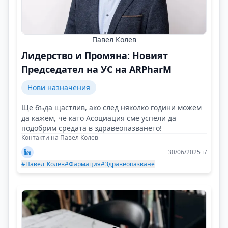
Павел Колев
Лидерство и Промяна: Новият
Председател на УС на ARPharM
Нови назначения
Ще бъда щастлив, ако след няколко години можем
да кажем, че като Асоциация сме успели да
подобрим средата в здравеопазването!
Контакти на Павел Колев
30/06/2025 г/
#Павел_Колев
#Фармация
#Здравеопазване