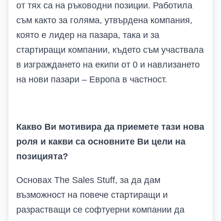
от тях са на ръководни позиции. Работила
съм както за голяма, утвърдена компания,
която е лидер на пазара, така и за
стартиращи компании, където съм участвала
в изграждането на екипи от 0 и навлизането
на нови пазари – Европа в частност.
Какво Ви мотивира да приемете тази нова
роля и какви са основните Ви цели на
позицията?
Основах
The Sales Stuff,
за да дам
възможност на повече стартиращи и
разрастващи се софтуерни компании да