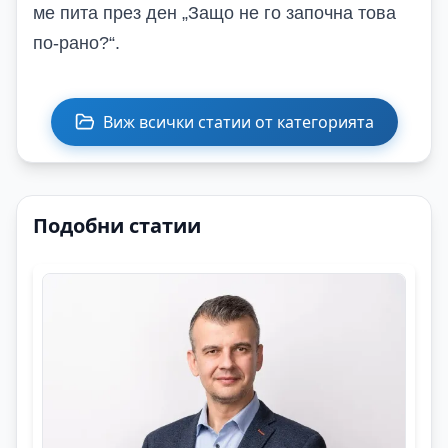
ме пита през ден „Защо не го започна това
по-рано?“.
Виж всички статии от категорията
Подобни статии