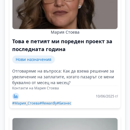
Мария Стоева
Това е петият ми пореден проект за
последната година
Нови назначения
Отговаряме на въпроса: Как да взема решение за
увеличение на заплатите, когато пазарът се мени
буквално от месец на месец?
Контакти на Мария Стоева
10/06/2025 г/
#Мария_Стоева
#Rewardly
#Бизнес