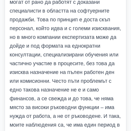
могат от рано да работят с доказани
специалисти в областта на софтуерните
продажби. Това по принцип е доста скъп
персонал, който идва и с големи изисквания,
но в много компании експертизата може да
дойде и под формата на еднократни
консултации, специализирани обучения или
частично участие в процесите, без това да
изисква назначение на пълен работен ден
или комисионни. Често пъти проблемът с
едно такова назначение не е и само
финансов, а се свежда и до това, че няма
място за високи ръководни функции – има
нужда от работа, а не от ръководене. И така,
моите наблюдения са, че има един период в