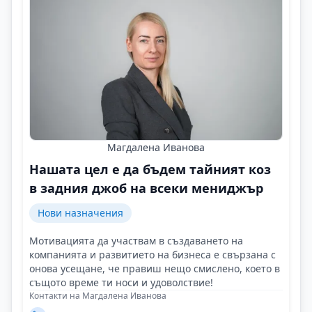
Магдалена Иванова
Нашата цел е да бъдем тайният коз
в задния джоб на всеки мениджър
Нови назначения
Мотивацията да участвам в създаването на
компанията и развитието на бизнеса е свързана с
онова усещане, че правиш нещо смислено, което в
същото време ти носи и удоволствие!
Контакти на Магдалена Иванова