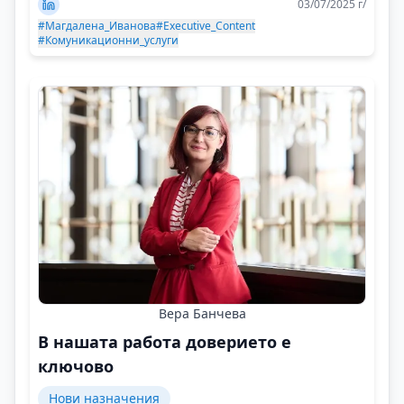
03/07/2025 г/
#Магдалена_Иванова
#Executive_Content
#Комуникационни_услуги
Вера Банчева
В нашата работа доверието е
ключово
Нови назначения