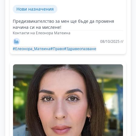
Нови назначения
Предизвикателство за мен ще бъде да променя
начина си на мислене!
Контакти на Елеонора Матеина
08/10/2025 г/
#Елеонора_Матеина
#Право
#Здравеопазване