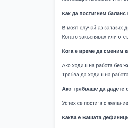
Как да постигнем балан
В моят случай аз запазих 
Когато закъснявах или отс
Кога е време да сменим к
Ако ходиш на работа без ж
Трябва да ходиш на работа
Ако трябваше да дадете с
Успех се постига с желание
Каква е Вашата дефиници