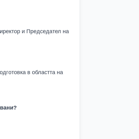
иректор и Председател на
одготовка в областта на
овани?