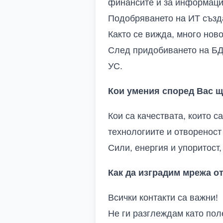
финансите и за информаци
Подобряването на ИТ създ
Както се вижда, много нов
След придобиването на БД
УС.
Кои умения според Вас щ
Кои са качествата, които 
технологиите и отвореност
Сили, енергия и упоритост,
Как да изградим мрежа о
Всички контакти са важни!
Не ги разглеждам като пол