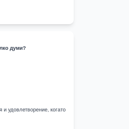
олко думи?
я и удовлетворение, когато