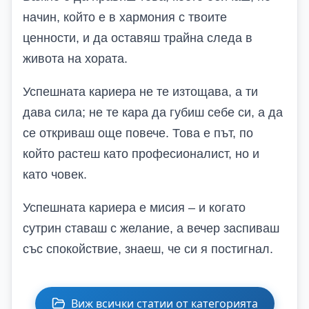
начин, който е в хармония с твоите
ценности, и да оставяш трайна следа в
живота на хората.
Успешната кариера не те изтощава, а ти
дава сила; не те кара да губиш себе си, а да
се откриваш още повече. Това е път, по
който растеш като професионалист, но и
като човек.
Успешната кариера е мисия – и когато
сутрин ставаш с желание, а вечер заспиваш
със спокойствие, знаеш, че си я постигнал.
Виж всички статии от категорията