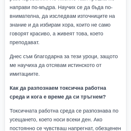
направи по-мъдра. Научих се да бъда по-
внимателна, да изследвам източниците на
знание и да избирам хора, които не само
говорят красиво, а живеят това, което
преподават.
Днес съм благодарна за тези уроци, защото
ме научиха да отсявам истинското от
имитациите.
Как да разпознаем токсична работна
среда и кога е време да си тръгнем?
Токсичната работна среда се разпознава по
усещането, което носи всеки ден. Ако
постоянно се чувстваш напрегнат, обезценен