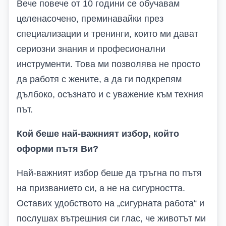
Вече повече от 10 години се обучавам
целенасочено, преминавайки през
специализации и тренинги, които ми дават
сериозни знания и професионални
инструменти. Това ми позволява не просто
да работя с жените, а да ги подкрепям
дълбоко, осъзнато и с уважение към техния
път.
Кой беше най-важният избор, който
оформи пътя Ви?
Най-важният избор беше да тръгна по пътя
на призванието си, а не на сигурността.
Оставих удобството на „сигурната работа“ и
послушах вътрешния си глас, че животът ми