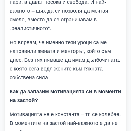
пари, а дават посока и свобода. И най-
важното – щях да си позволя да мечтая
смело, вместо да се ограничавам в
„реалистичното“.
Но вярвам, че именно тези уроци са ме
направили жената и менторът, който съм
днес. Без тях нямаше да имам дълбочината,
с която сега водя жените към тяхната
собствена сила.
Как да запазим мотивацията си в моменти
на застой?
Мотивацията не е константа – тя се колебае.
В моментите на застой най-важното е да не