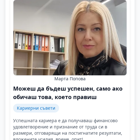
Марта Попова
Можеш да бъдеш успешен, само ако
обичаш това, което правиш
Кариерни съвети
Успешната кариера е да получаваш финансово
удовлетворение и признание от труда си в
размери, отговарящи на постигнатите резултати,
вложените усилия, време, опит!