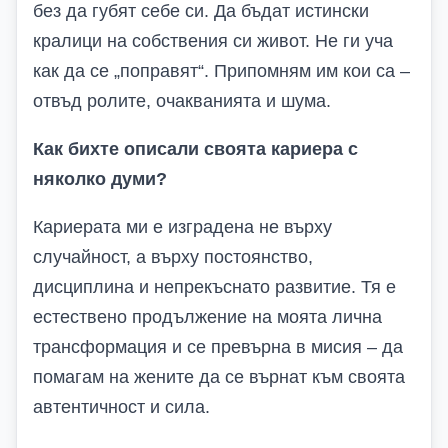
без да губят себе си. Да бъдат истински
кралици на собствения си живот. Не ги уча
как да се „поправят“. Припомням им кои са –
отвъд ролите, очакванията и шума.
Как бихте описали своята кариера с
няколко думи?
Кариерата ми е изградена не върху
случайност, а върху постоянство,
дисциплина и непрекъснато развитие. Тя е
естествено продължение на моята лична
трансформация и се превърна в мисия – да
помагам на жените да се върнат към своята
автентичност и сила.