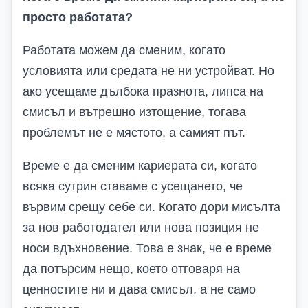
просто работата?
Работата можем да сменим, когато
условията или средата не ни устройват. Но
ако усещаме дълбока празнота, липса на
смисъл и вътрешно изтощение, тогава
проблемът не е мястото, а самият път.
Време е да сменим кариерата си, когато
всяка сутрин ставаме с усещането, че
вървим срещу себе си. Когато дори мисълта
за нов работодател или нова позиция не
носи вдъхновение. Това е знак, че е време
да потърсим нещо, което отговаря на
ценностите ни и дава смисъл, а не само