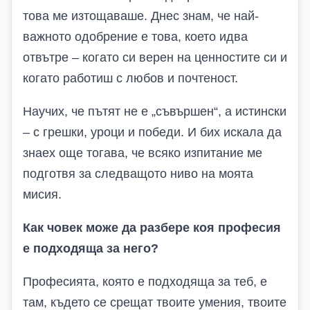
това ме изтощаваше. Днес знам, че най-
важното одобрение е това, което идва
отвътре – когато си верен на ценностите си и
когато работиш с любов и почтеност.
Научих, че пътят не е „съвършен“, а истински
– с грешки, уроци и победи. И бих искала да
знаех още тогава, че всяко изпитание ме
подготвя за следващото ниво на моята
мисия.
Как човек може да разбере коя професия
е подходяща за него?
Професията, която е подходяща за теб, е
там, където се срещат твоите умения, твоите