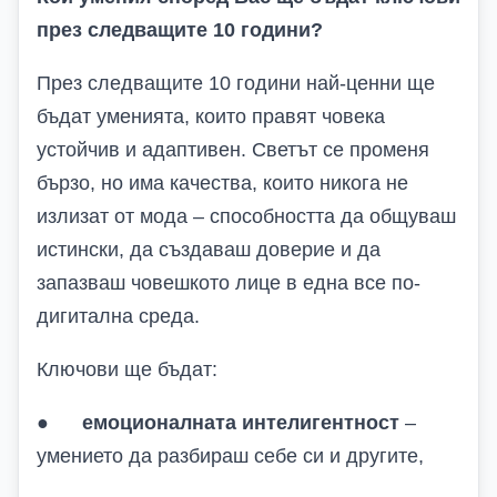
през следващите 10 години?
През следващите 10 години най-ценни ще
бъдат уменията, които правят човека
устойчив и адаптивен. Светът се променя
бързо, но има качества, които никога не
излизат от мода – способността да общуваш
истински, да създаваш доверие и да
запазваш човешкото лице в една все по-
дигитална среда.
Ключови ще бъдат:
●
емоционалната интелигентност
–
умението да разбираш себе си и другите,