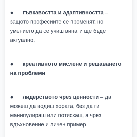
●
гъвкавостта и адаптивността
–
защото професиите се променят, но
умението да се учиш винаги ще бъде
актуално,
●
креативното мислене и решаването
на проблеми
●
лидерството чрез ценности
– да
можеш да водиш хората, без да ги
манипулираш или потискаш, а чрез
вдъхновение и личен пример.