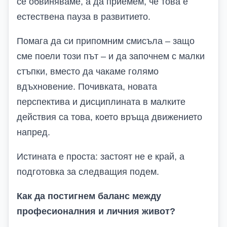
се обвиняваме, а да приемем, че това е
естествена пауза в развитието.
Помага да си припомним смисъла – защо
сме поели този път – и да започнем с малки
стъпки, вместо да чакаме голямо
вдъхновение. Почивката, новата
перспектива и дисциплината в малките
действия са това, което връща движението
напред.
Истината е проста: застоят не е край, а
подготовка за следващия подем.
Как да постигнем баланс между
професионалния и личния живот?