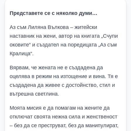
Представете се с няколко думи…
Аз съм Лиляна Вълкова – житейски
наставник на жени, автор на книгата „Счупи
оковите“ и създател на поредицата „Аз съм
Кралица“.
Вярвам, че жената не е създадена да
оцелява в режим на изтощение и вина. Тя е
създадена да живее с достойнство, стил и
вътрешна светлина.
Моята мисия е да помагам на жените да
отключат своята нежна сила и женственост
– без да се преструват, без да манипулират,