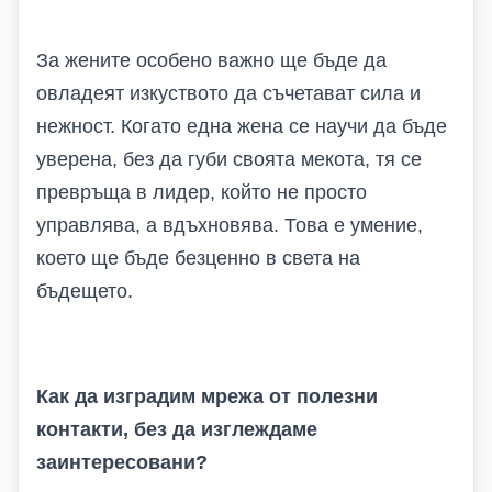
За жените особено важно ще бъде да
овладеят изкуството да съчетават сила и
нежност. Когато една жена се научи да бъде
уверена, без да губи своята мекота, тя се
превръща в лидер, който не просто
управлява, а вдъхновява. Това е умение,
което ще бъде безценно в света на
бъдещето.
Как да изградим мрежа от полезни
контакти, без да изглеждаме
заинтересовани?