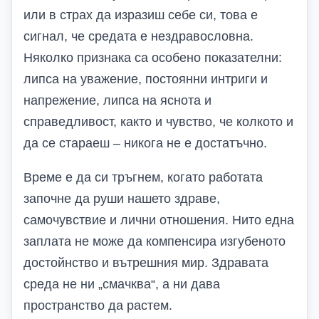
или в страх да изразиш себе си, това е
сигнал, че средата е нездравословна.
Няколко признака са особено показателни:
липса на уважение, постоянни интриги и
напрежение, липса на яснота и
справедливост, както и чувство, че колкото и
да се стараеш – никога не е достатъчно.
Време е да си тръгнем, когато работата
започне да руши нашето здраве,
самочувствие и лични отношения. Нито една
заплата не може да компенсира изгубеното
достойнство и вътрешния мир. Здравата
среда не ни „смачква“, а ни дава
пространство да растем.