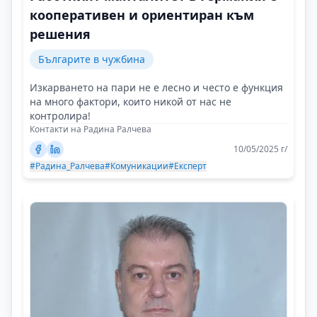
кооперативен и ориентиран към
решения
Българите в чужбина
Изкарването на пари не е лесно и често е функция
на много фактори, които никой от нас не
контролира!
Контакти на Радина Ралчева
10/05/2025 г/
#Радина_Ралчева
#Комуникации
#Експерт