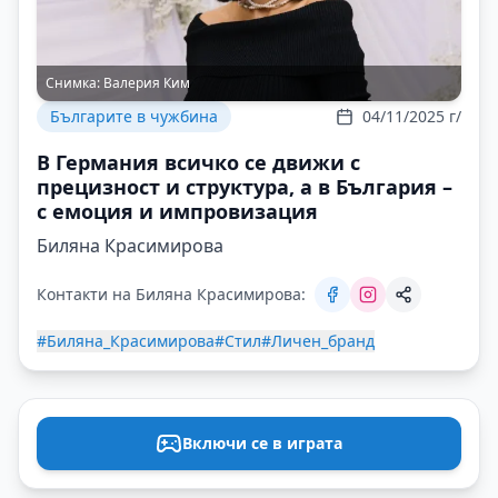
Снимка:
Валерия Ким
Българите в чужбина
04/11/2025 г/
В Германия всичко се движи с
прецизност и структура, а в България –
с емоция и импровизация
Биляна Красимирова
Контакти на Биляна Красимирова:
#Биляна_Красимирова
#Стил
#Личен_бранд
Включи се в играта