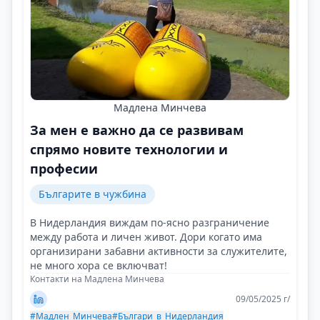
Мадлена Минчева
За мен е важно да се развивам
спрямо новите технологии и
професии
Българите в чужбина
В Нидерландия виждам по-ясно разграничение
между работа и личен живот. Дори когато има
организирани забавни активности за служителите,
не много хора се включват!
Контакти на Мадлена Минчева
09/05/2025 г/
#Мадлен_Минчева
#Българи_в_Нидерландия