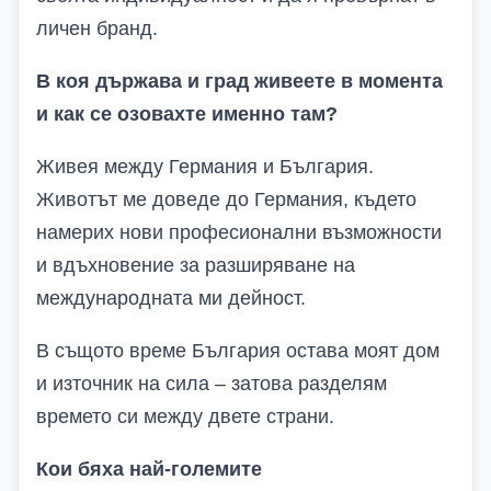
личен бранд.
В коя държава и град живеете в момента
и как се озовахте именно там?
Живея между Германия и България.
Животът ме доведе до Германия, където
намерих нови професионални възможности
и вдъхновение за разширяване на
международната ми дейност.
В същото време България остава моят дом
и източник на сила – затова разделям
времето си между двете страни.
Кои бяха най-големите