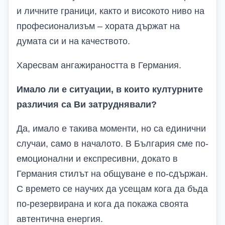
и личните граници, както и високото ниво на
професионализъм – хората държат на
думата си и на качеството.
Харесвам ангажираността в Германия.
Имало ли е ситуации, в които културните
различия са Ви затруднявали?
Да, имало е такива моменти, но са единични
случаи, само в началото. В България сме по-
емоционални и експресивни, докато в
Германия стилът на общуване е по-сдържан.
С времето се научих да усещам кога да бъда
по-резервирана и кога да покажа своята
автентична енергия.