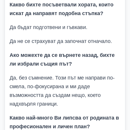
Какво бихте посъветвали хората, които
искат да направят подобна стъпка?
Да бъдат подготвени и гъвкави.
Да не се страхуват да започнат отначало.
Ако можехте да се върнете назад, бихте
ли избрали същия път?
Да, без съмнение. Този път ме направи по-
смела, по-фокусирана и ми даде
възможността да създам нещо, което
надхвърля граници.
Какво най-много Ви липсва от родината в
професионален и личен план?