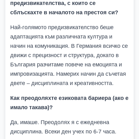
предизвикателства, с които се
сблъскахте в началото на престоя си?
Най-голямото предизвикателство беше
адаптацията към различната култура и
начин на комуникация. В Германия всичко се
движи с прецизност и структура, докато в
България разчитаме повече на емоцията и
импровизацията. Намерих начин да съчетая
двете – дисциплината и креативността.
Как преодоляхте езиковата бариера (ако е
имало такава)?
Да, имаше. Преодолях я с ежедневна
дисциплина. Всеки ден учех по 6-7 часа.