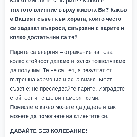
Какво мислите за парите? Какво е
тяхното влияние върху живота Ви? Какъв
е Вашият съвет към хората, които често
си задават въпроси, свързани с парите и
колко достатъчни са те?
Парите са енергия – отражение на това
колко стойност даваме и колко позволяваме
да получим. Те не са цел, а резултат от
вътрешна хармония и ясна визия. Моят
съвет е: не преследвайте парите. Изградете
стойност и те ще ви намерят сами.
Помислете какво можете да дадете и как
можете да помогнете на клиентите си.
ДАВАЙТЕ БЕЗ КОЛЕБАНИЕ!