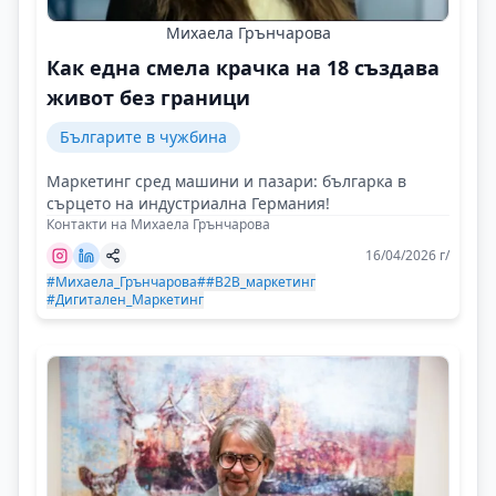
Михаела Грънчарова
Как една смела крачка на 18 създава
живот без граници
Българите в чужбина
Маркетинг сред машини и пазари: българка в
сърцето на индустриална Германия!
Контакти на Михаела Грънчарова
16/04/2026 г/
#Михаела_Грънчарова
##B2B_маркетинг
#Дигитален_Маркетинг