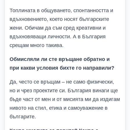
Топлината в общуването, спонтанността и
вдъхновението, което носят българските
жени. Обичам да съм сред креативни и
вдъхновяващи личности. А в България
срещам много такива.
Обмисляли ли сте връщане обратно и
при какви условия бихте го направили?
Да, често се връщам – не само физически,
но и чрез проектите си. България винаги ще
бъде част от мен и от мисията ми да издигам
нивото на стил, етика и самоуважение в
българите.