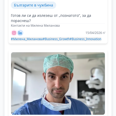
Българите в чужбина
Готов ли си да излезеш от „познатото“, за да
пораснеш?
Контакти на Милена Миланова
15/04/2026 г/
#Милена_Миланова
#Business_Growth
#Business_Innovation