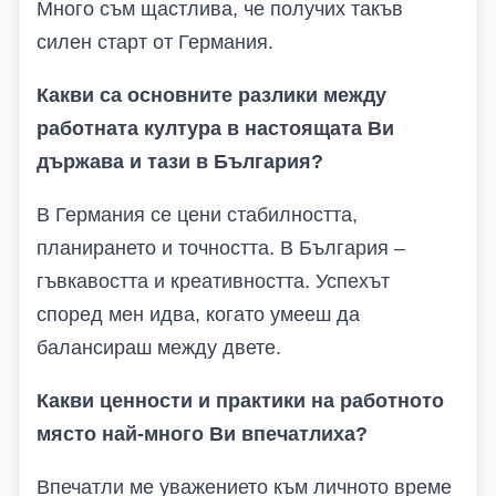
Много съм щастлива, че получих такъв
силен старт от Германия.
Какви са основните разлики между
работната култура в настоящата Ви
държава и тази в България?
В Германия се цени стабилността,
планирането и точността. В България –
гъвкавостта и креативността. Успехът
според мен идва, когато умееш да
балансираш между двете.
Какви ценности и практики на работното
място най-много Ви впечатлиха?
Впечатли ме уважението към личното време