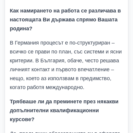
Как намирането на работа се различава в
настоящата Ви държава спрямо Вашата
родина?
В Германия процесът е по-структуриран –
всичко се прави по план, със системи и ясни
критерии. В България, обаче, често решава
личният контакт и първото впечатление –
нещо, което аз използвам в предимство,
когато работя международно.
Трябваше ли да преминете през някакви
допълнителни квалификационни
курсове?