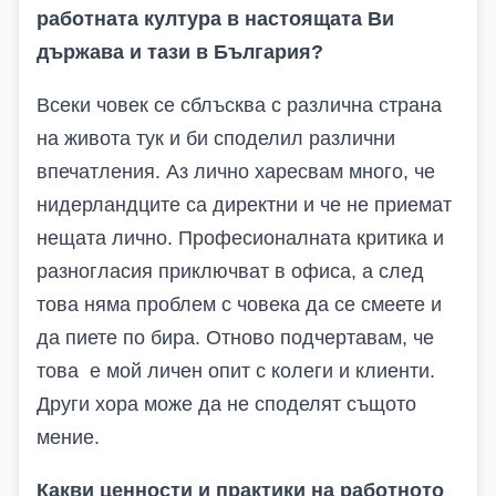
работната култура в настоящата Ви
държава и тази в България?
Всеки човек се сблъсква с различна страна
на живота тук и би споделил различни
впечатления. Аз лично харесвам много, че
нидерландците са директни и че не приемат
нещата лично. Професионалната критика и
разногласия приключват в офиса, а след
това няма проблем с човека да се смеете и
да пиете по бира. Отново подчертавам, че
това е мой личен опит с колеги и клиенти.
Други хора може да не споделят същото
мение.
Какви ценности и практики на работното