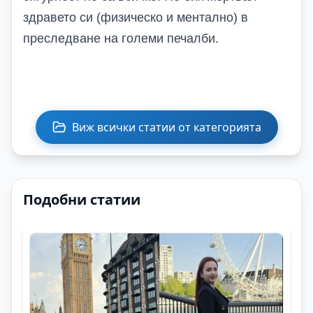
здравето си (физическо и ментално) в
преследване на големи печалби.
Виж всички статии от категорията
Подобни статии