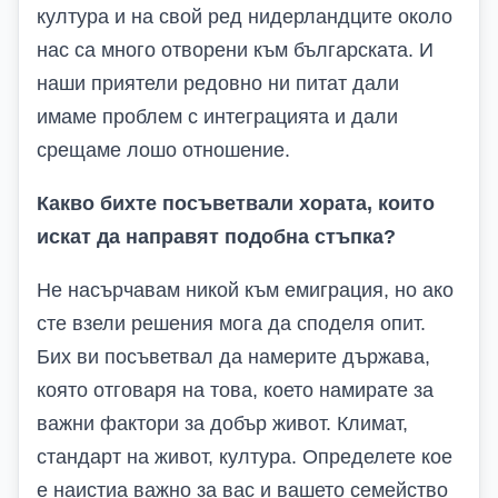
култура и на свой ред нидерландците около
нас са много отворени към българската. И
наши приятели редовно ни питат дали
имаме проблем с интеграцията и дали
срещаме лошо отношение.
Какво бихте посъветвали хората, които
искат да направят подобна стъпка?
Не насърчавам никой към емиграция, но ако
сте взели решения мога да споделя опит.
Бих ви посъветвал да намерите държава,
която отговаря на това, което намирате за
важни фактори за добър живот. Климат,
стандарт на живот, култура. Определете кое
е наистиа важно за вас и вашето семейство