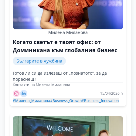
Милена Миланова
Когато светът е твоят офис: от
Доминикана към глобалния бизнес
Българите в чужбина
Готов ли си да излезеш от „познатото“, за да
пораснеш?
Контакти на Милена Миланова
15/04/2026 г/
#Милена_Миланова
#Business_Growth
#Business_Innovation