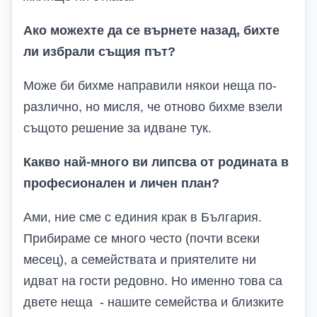
Ако можехте да се върнете назад, бихте
ли избрали същия път?
Може би бихме направили някои неща по-
различно, но мисля, че отново бихме взели
същото решение за идване тук.
Какво най-много ви липсва от родината в
професионален и личен план?
Ами, ние сме с единия крак в България.
Прибираме се много често (почти всеки
месец), а семействата и приятелите ни
идват на гости редовно. Но именно това са
двете неща - нашите семейства и близките