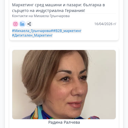
Маркетинг сред машини и пазари: българка в
сърцето на индустриална Германия!
Контакти на Михаела Грънчарова
16/04/2026 г/
#Михаела_Грънчарова
##B2B_маркетинг
#Дигитален_Маркетинг
Радина Ралчева