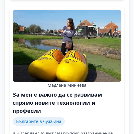
Мадлена Минчева
За мен е важно да се развивам
спрямо новите технологии и
професии
Българите в чужбина
В Нидерландия виждам по-ясно разграничение