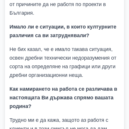
от причините да не работя по проекти в
България.
Имало ли е ситуации, в които културните
различия са ви затруднявали?
Не бих казал, че е имало такава ситуация,
освен дребни технически недоразумения от
сорта на определяне на графици или други
дребни организационни неща.
Как намирането на работа се различава в
настоящата Ви държава спрямо вашата
родина?
Трудно ми е да кажа, защото аз работя с
клиенти и в този смисъл не мога да дам