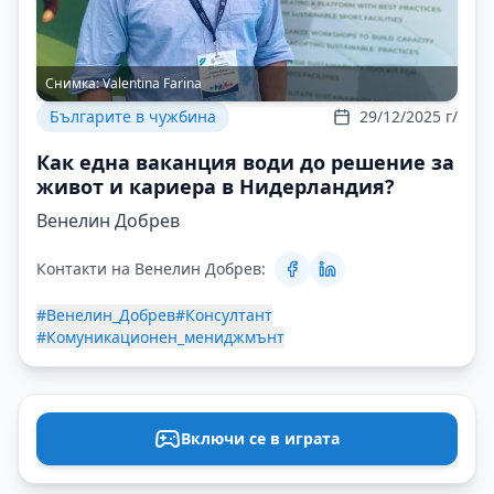
Снимка:
Valentina Farina
Българите в чужбина
29/12/2025 г/
Как една ваканция води до решение за
живот и кариера в Нидерландия?
Венелин Добрев
Контакти на Венелин Добрев:
#Венелин_Добрев
#Консултант
#Комуникационен_мениджмънт
Включи се в играта