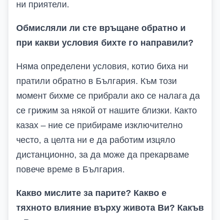
ни приятели.
Обмисляли ли сте връщане обратно и
при какви условия бихте го направили?
Няма определени условия, котио биха ни
пратили обратно в България. Към този
момент бихме се прибрали ако се налага да
се грижим за някой от нашите близки. Както
казах – ние се прибираме изключително
често, а целта ни е да работим изцяло
дистанционно, за да може да прекарваме
повече време в България.
Какво мислите за парите? Какво е
тяхното влияние върху живота Ви? Какъв