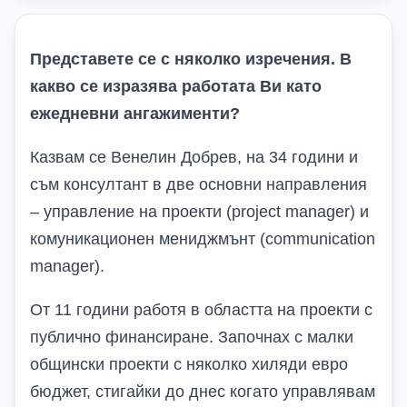
Представете се с няколко изречения. В
какво се изразява работата Ви като
ежедневни ангажименти?
Казвам се Венелин Добрев, на 34 години и
съм консултант в две основни направления
– управление на проекти (
project
manager
) и
комуникационен мениджмънт (
communication
manager
).
От 11 години работя в областта на проекти с
публично финансиране. Започнах с малки
общински проекти с няколко хиляди евро
бюджет, стигайки до днес когато управлявам