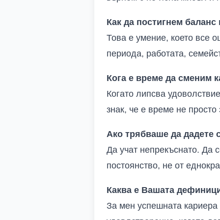
Как да постигнем балан
Това е умение, което все 
периода, работата, семейс
Кога е време да сменим к
Когато липсва удоволствие
знак, че е време не просто 
Ако трябваше да дадете с
Да учат непрекъснато. Да с
постоянство, не от еднокра
Каква е Вашата дефиници
За мен успешната кариера е