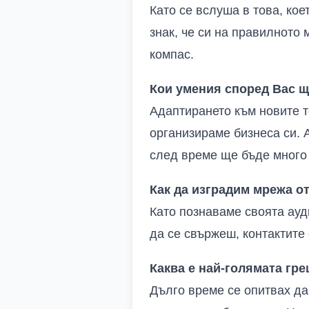
Като се вслуша в това, кое
знак, че си на правилното 
компас.
Кои умения според Вас щ
Адаптирането към новите т
организираме бизнеса си. 
след време ще бъде много
Как да изградим мрежа о
Като познаваме своята ауди
да се свържеш, контактите 
Каква е най-голямата гре
Дълго време се опитвах да