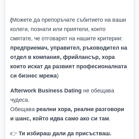
(
Можете да препоръчате събитието на ваши
колеги, познати или приятели, които
смятате, че отговарят на нашите критерии:
предприемач,
управител,
ръководител на
отдел в компания,
фрийлансър,
хора
които искат да развият професионалната
си бизнес мрежа
)
Afterwork Business Dating
не обещава
чудеса.
Обещава
реални хора, реални разговори
и шанс, който идва само ако си там
.
👉
Ти избираш дали да присъстваш
.