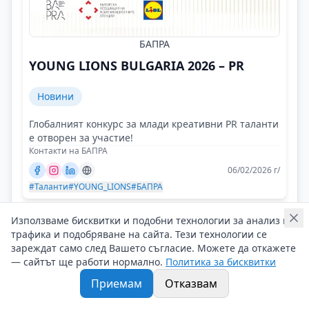
БАПРА
YOUNG LIONS BULGARIA 2026 – PR
Новини
Глобалният конкурс за млади креативни PR таланти
е отворен за участие!
Контакти на БАПРА
06/02/2026 г/
#Таланти
#YOUNG_LIONS
#БАПРА
Използваме бисквитки и подобни технологии за анализ на
трафика и подобряване на сайта. Тези технологии се
зареждат само след Вашето съгласие. Можете да откажете
— сайтът ще работи нормално.
Политика за бисквитки
Приемам
Отказвам