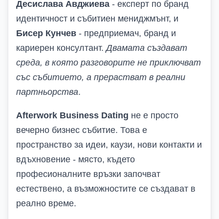
Десислава Авджиева
- експерт по бранд
идентичност и събитиен мениджмънт, и
Бисер Кунчев
- предприемач, бранд и
кариерен консултант.
Двамата създават
среда, в която разговорите не приключват
със събитието, а прерастват в реални
партньорства
.
Afterwork Business Dating
не е просто
вечерно бизнес събитие. Това е
пространство за идеи, каузи, нови контакти и
вдъхновение - място, където
професионалните връзки започват
естествено, а възможностите се създават в
реално време.