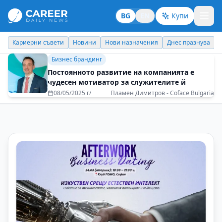
BG
EN
Купи
Новини
Нови назначения
Днес празнува
Похвали работодате
Бизнес брандинг
Постоянното развитие на компанията е
чудесен мотиватор за служителите й
08/05/2025 г/
Пламен Димитров - Coface Bulgaria