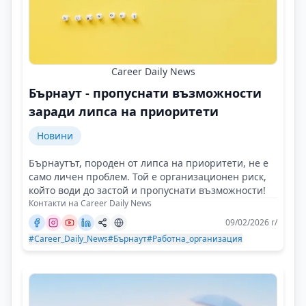
Career Daily News
Бърнаут - пропуснати възможности
заради липса на приоритети
Новини
Бърнаутът, породен от липса на приоритети, не е
само личен проблем. Той е организационен риск,
който води до застой и пропуснати възможности!
Контакти на Career Daily News
09/02/2026 г/
#Career_Daily_News
#Бърнаут
#Работна_организация