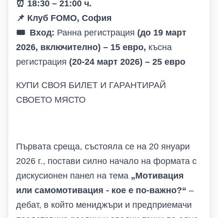
⏰
18:30 – 21:00 ч.
📌
Клуб FOMO, София
🎟
Вход:
Ранна регистрация
(до 19 март
2026, включително) – 15 евро,
късна
регистрация
(20-24 март 2026) – 25 евро
КУПИ СВОЯ БИЛЕТ И ГАРАНТИРАЙ
СВОЕТО МЯСТО
Първата среща, състояла се на 20 януари
2026 г., постави силно начало на формата с
дискусионен панел на тема
„Мотивация
или самомотивация - кое е по-важно?“
–
дебат, в който мениджъри и предприемачи