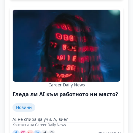
Career Daily News
Гледа ли AI към работното ни място?
Новини
AI не спира да учи. А, вие?
Контакти на Career Daily News