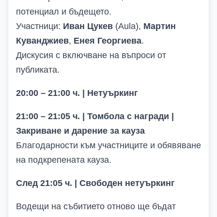
потенциал и бъдещето.
Участници:
Иван Цукев
(Aula),
Мартин
Куванджиев
,
Енея Георгиева
.
Дискусия с включване на въпроси от
публиката.
20:00 – 21:00 ч. | Нетуъркинг
21:00 – 21:05 ч. | Томбола с награди |
Закриване и дарение за кауза
Благодарности към участниците и обявяване
на подкрепената кауза.
След 21:05 ч. | Свободен нетуъркинг
Водещи на събитието отново ще бъдат