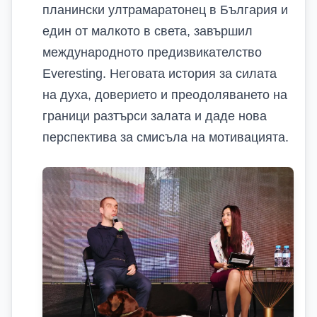
планински ултрамаратонец в България и
един от малкото в света, завършил
международното предизвикателство
Everesting. Неговата история за силата
на духа, доверието и преодоляването на
граници разтърси залата и даде нова
перспектива за смисъла на мотивацията.