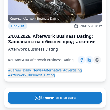
Снимка:
Afterwork Business Dating
Новини
20/02/2026 г/
24.03.2026, Afterwork Business Dating:
Запознанства с бизнес продължение
Afterwork Business Dating
Контакти на Afterwork Business Dating :
#Career_Daily_News
#Alternative_Advertising
#Afterwork_Business_Dating
Включи се в играта