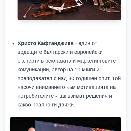
Христо Кафтанджиев
- един от
водещите български и европейски
експерти в рекламата и маркетинговите
комуникации, автор на 10 книги и
преподавател с над 30-годишен опит. Той
насочи вниманието към мотивацията на
потребителите - как взимат решения и
какво реално ги движи.