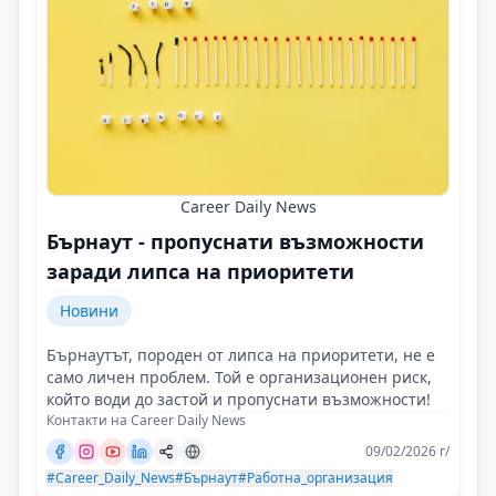
Career Daily News
Бърнаут - пропуснати възможности
заради липса на приоритети
Новини
Бърнаутът, породен от липса на приоритети, не е
само личен проблем. Той е организационен риск,
който води до застой и пропуснати възможности!
Контакти на Career Daily News
09/02/2026 г/
#Career_Daily_News
#Бърнаут
#Работна_организация