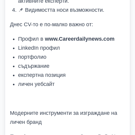
активните експерти.
📌
Видимостта носи възможности.
Днес CV-то е по-малко важно от:
Профил в
www.Careerdailynews.com
LinkedIn профил
портфолио
съдържание
експертна позиция
личен уебсайт
Модерните инструменти за изграждане на
личен бранд