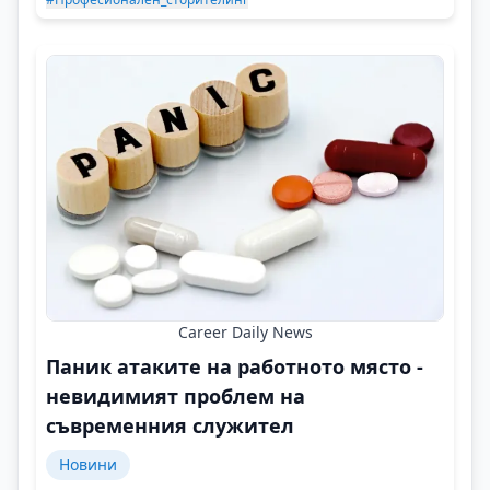
Career Daily News
Паник атаките на работното място -
невидимият проблем на
съвременния служител
Новини