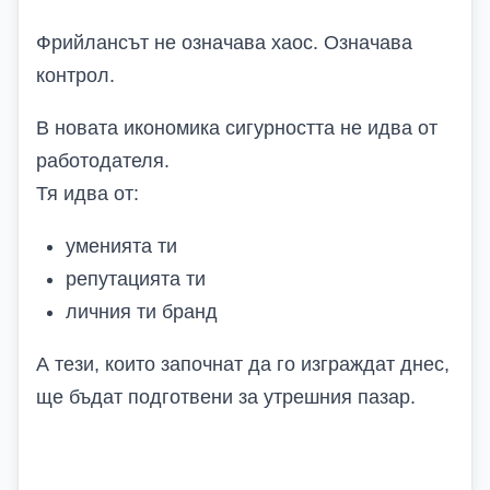
Фрийлансът не означава хаос. Означава
контрол.
В новата икономика сигурността не идва от
работодателя.
Тя идва от:
уменията ти
репутацията ти
личния ти бранд
А тези, които започнат да го изграждат днес,
ще бъдат подготвени за утрешния пазар
.