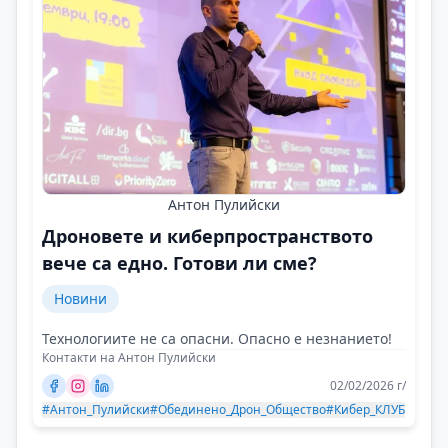
Антон Пулийски
Дроновете и киберпространството
вече са едно. Готови ли сме?
Новини
Технологиите не са опасни. Опасно е незнанието!
Контакти на Антон Пулийски
02/02/2026 г/
#Антон_Пулийски
#Обединено_Дрон_Общество
#Кибер_КЛУБ