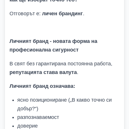
Отговорът е:
личен брандинг
.
Личният бранд - новата форма на
професионална сигурност
В свят без гарантирана постоянна работа,
репутацията става валута
.
Личният бранд означава
:
ясно позициониране („В какво точно си
добър?“)
разпознаваемост
доверие