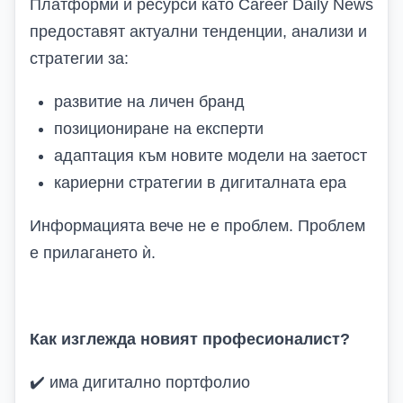
Платформи и ресурси като Career Daily News
предоставят актуални тенденции, анализи и
стратегии за:
развитие на личен бранд
позициониране на експерти
адаптация към новите модели на заетост
кариерни стратегии в дигиталната ера
Информацията вече не е проблем. Проблем
е прилагането ѝ.
Как изглежда новият професионалист?
✔️
има дигитално портфолио