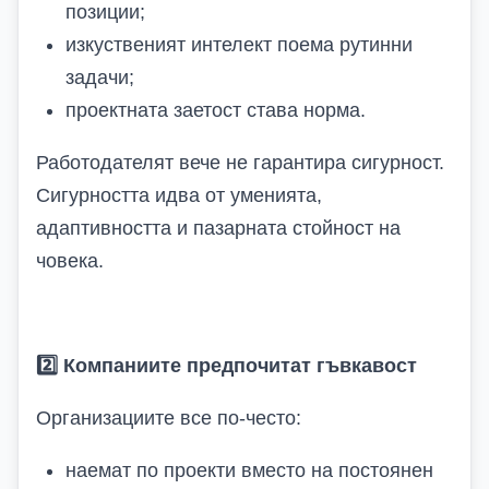
позиции;
изкуственият интелект поема рутинни
задачи;
проектната заетост става норма.
Работодателят вече не гарантира сигурност.
Сигурността идва от уменията,
адаптивността и пазарната стойност на
човека.
2️
Компаниите предпочитат гъвкавост
Организациите все по-често:
наемат по проекти вместо на постоянен