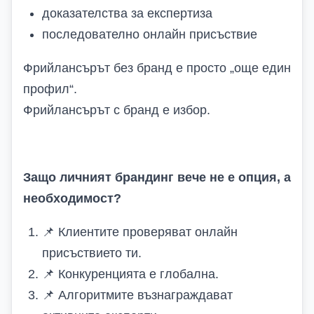
доказателства за експертиза
последователно онлайн присъствие
Фрийлансърът без бранд е просто „още един
профил“.
Фрийлансърът с бранд е избор.
Защо личният брандинг вече не е опция, а
необходимост
?
📌
Клиентите проверяват онлайн
присъствието ти.
📌
Конкуренцията е глобална.
📌
Алгоритмите възнаграждават