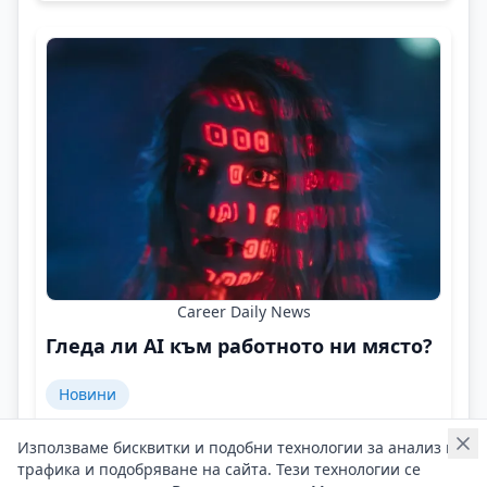
Career Daily News
Гледа ли AI към работното ни място?
Новини
AI не спира да учи. А, вие?
Използваме бисквитки и подобни технологии за анализ на
Контакти на Career Daily News
трафика и подобряване на сайта. Тези технологии се