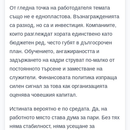
От гледна точка на работодателя темата
също не е еднопластова. Възнагражденията
са разход, но са и инвестиция. Компаниите,
които разглеждат хората единствено като
бюджетен ред, често губят в дългосрочен
план. Обучението, ангажираността и
задържането на кадри струват по-малко от
постоянното търсене и заместване на
служители. Финансовата политика изпраща
силен сигнал за това как организацията
оценява човешкия капитал.
Истината вероятно е по средата. Да, на
работното място става дума за пари. Без тях
няма стабилност, няма усещане за