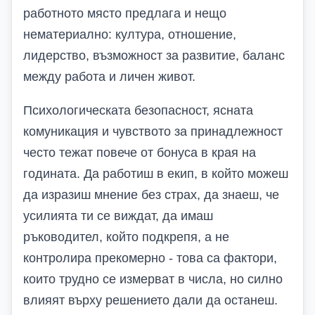
работното място предлага и нещо
нематериално: култура, отношение,
лидерство, възможност за развитие, баланс
между работа и личен живот.
Психологическата безопасност, ясната
комуникация и чувството за принадлежност
често тежат повече от бонуса в края на
годината. Да работиш в екип, в който можеш
да изразиш мнение без страх, да знаеш, че
усилията ти се виждат, да имаш
ръководител, който подкрепя, а не
контролира прекомерно - това са фактори,
които трудно се измерват в числа, но силно
влияят върху решението дали да останеш.