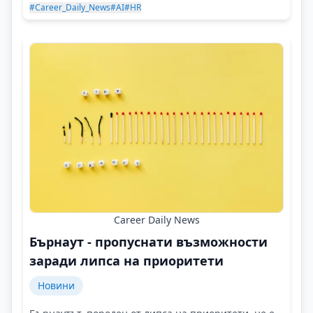
#Career_Daily_News
#AI
#HR
Career Daily News
Бърнаут - пропуснати възможности
заради липса на приоритети
Новини