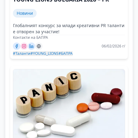
Новини
Глобалният конкурс за млади креативни PR таланти
е отворен за участие!
Контакти на БАПРА
06/02/2026 г/
#Таланти
#YOUNG_LIONS
#БАПРА