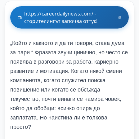
https://careerdailynews.com/ -
сторителингът започва оттук!
„Който и каквото и да ти говори, става дума
за пари.“ Фразата звучи цинично, но често се
появява в разговори за работа, кариерно
развитие и мотивация. Когато някой смени
компанията, когато служител поиска
повишение или когато се обсъжда
текучество, почти винаги се намира човек,
който да обобщи: всичко опира до
заплатата. Но наистина ли е толкова
просто?