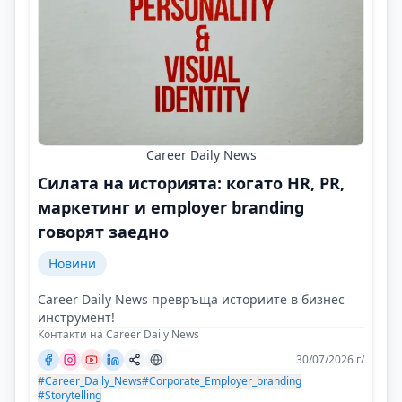
Career Daily News
Силата на историята: когато HR, PR,
маркетинг и employer branding
говорят заедно
Новини
Career Daily News превръща историите в бизнес
инструмент!
Контакти на Career Daily News
30/07/2026 г/
#Career_Daily_News
#Corporate_Employer_branding
#Storytelling