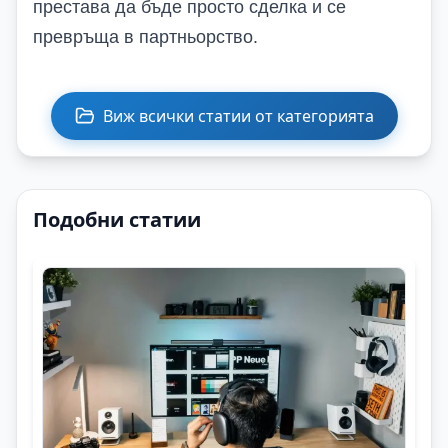
престава да бъде просто сделка и се
превръща в партньорство.
Виж всички статии от категорията
Подобни статии