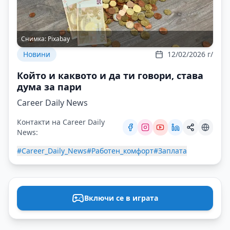
Снимка:
Pixabay
Новини
12/02/2026 г/
Който и каквото и да ти говори, става
дума за пари
Career Daily News
Контакти на Career Daily
News:
#Career_Daily_News
#Работен_комфорт
#Заплата
Включи се в играта