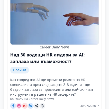
Career Daily News
Над 30 водещи HR лидери за AI:
заплаха или възможност?
Новини
Как според вас AI ще промени ролята на HR
специалиста през следващите 2–3 години - ще
бъде ли заплаха за професията или най-силният
инструмент в ръцете на HR лидерите?
Контакти на Career Daily News
30/07/2026 г/