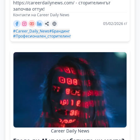
https://careerdailynews.com/ - сторителингът
започва оттук!
Контакти на Career Daily News
05/02/2026 г/
#Career_Daily_News
#Брандинг
#Професионален_сторителинг
Career Daily News