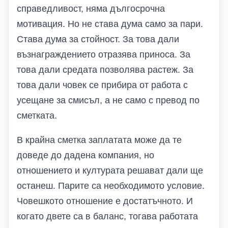
справедливост, няма дългосрочна
мотивация. Но не става дума само за пари.
Става дума за стойност. За това дали
възнаграждението отразява приноса. За
това дали средата позволява растеж. За
това дали човек се прибира от работа с
усещане за смисъл, а не само с превод по
сметката.
В крайна сметка заплатата може да те
доведе до дадена компания, но
отношението и културата решават дали ще
останеш. Парите са необходимото условие.
Човешкото отношение е достатъчното. И
когато двете са в баланс, тогава работата