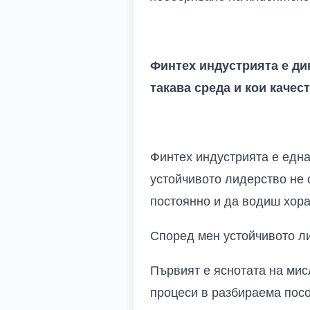
Финтех индустрията е ди
такава среда и кои качес
Финтех индустрията е една
устойчивото лидерство не 
постоянно и да водиш хора
Според мен устойчивото л
Първият е яснотата на мис
процеси в разбираема посо