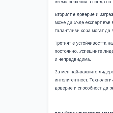
взема решения в среда на 
Вторият е доверие и изгра
може да бъде експерт във 
талантливи хора могат да 
Третият е устойчивостта н
постоянно. Успешните лиде
и непредвидима.
За мен най-важните лидерс
интелигентност. Технологии
доверие и способност да р