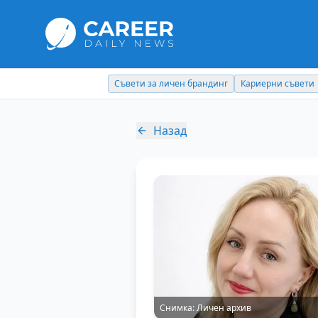
Съвети за личен брандинг
Кариерни съвети
Назад
Снимка:
Личен архив