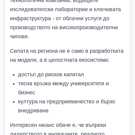
технологични компании, водещите
изследователски лаборатории и ключовата
инфраструктура - от облачни услуги до
производството на високопроизводителни
чипове.
Силата на региона не е само в разработката
на модели, а в цялостната екосистема:
достъп до рисков капитал
тясна връзка между университети и
бизнес
култура на предприемачество и бързо
внедряване
Интересен нюанс обаче е, че въпреки
лидерството в иновациите, реалното