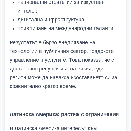
национални стратегии за изкуствен
интелект
дигитална инфраструктура
привличане на международни таланти
Резултатът е бързо внедряване на
технологии в публичния сектор, градското
управление и услугите. Това показва, че с
достатъчно ресурси и ясна визия, един
регион може да навакса изоставането си за
сравнително кратко време.
Латинска Америка: растеж с ограничения
В Латинска Америка интересът към