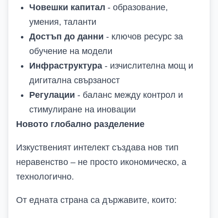
Човешки капитал
- образование,
умения, таланти
Достъп до данни
- ключов ресурс за
обучение на модели
Инфраструктура
- изчислителна мощ и
дигитална свързаност
Регулации
- баланс между контрол и
стимулиране на иновации
Новото глобално разделение
Изкуственият интелект създава нов тип
неравенство – не просто икономическо, а
технологично.
От едната страна са държавите, които: