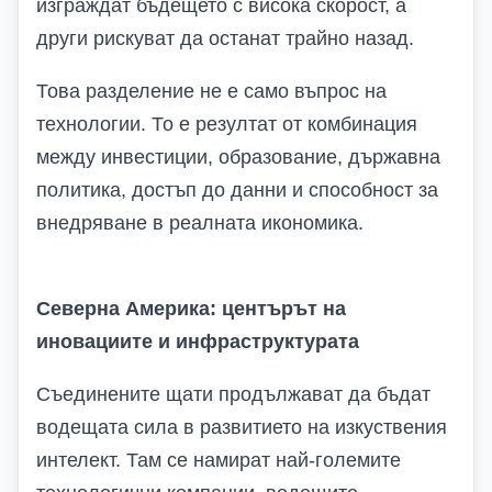
изграждат бъдещето с висока скорост, а
други рискуват да останат трайно назад.
Това разделение не е само въпрос на
технологии. То е резултат от комбинация
между инвестиции, образование, държавна
политика, достъп до данни и способност за
внедряване в реалната икономика.
Северна Америка: центърът на
иновациите и инфраструктурата
Съединените щати продължават да бъдат
водещата сила в развитието на изкуствения
интелект. Там се намират най-големите