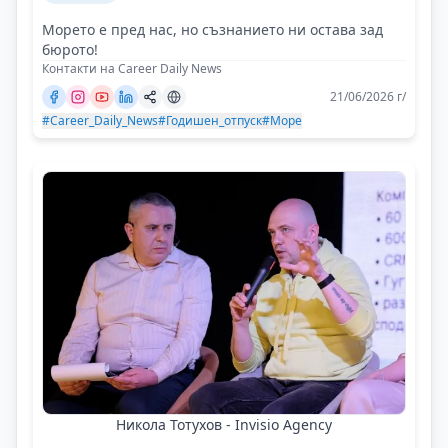
Морето е пред нас, но съзнанието ни остава зад
бюрото!
Контакти на Career Daily News
21/06/2026 г/
#Career_Daily_News
#Годишен_отпуск
#Море
Никола Тотухов - Invisio Agency