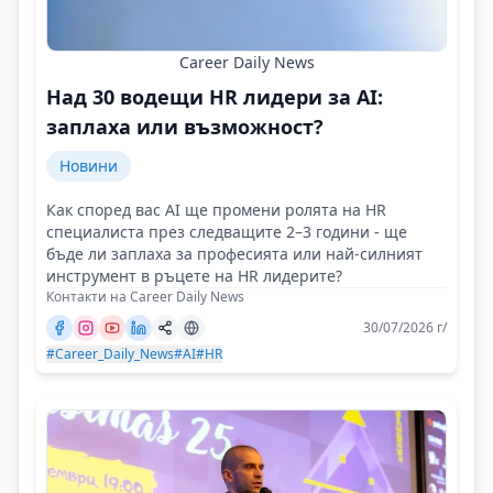
Career Daily News
Над 30 водещи HR лидери за AI:
заплаха или възможност?
Новини
Как според вас AI ще промени ролята на HR
специалиста през следващите 2–3 години - ще
бъде ли заплаха за професията или най-силният
инструмент в ръцете на HR лидерите?
Контакти на Career Daily News
30/07/2026 г/
#Career_Daily_News
#AI
#HR