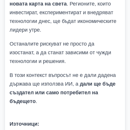
новата карта на света
. Регионите, които
инвестират, експериментират и внедряват
технологии днес, ще бъдат икономическите
лидери утре.
Останалите рискуват не просто да
изостанат, а да станат зависими от чужди
технологии и решения.
В този контекст въпросът не е дали дадена
държава ще използва ИИ, а
дали ще бъде
създател или само потребител на
бъдещето
.
Източници: