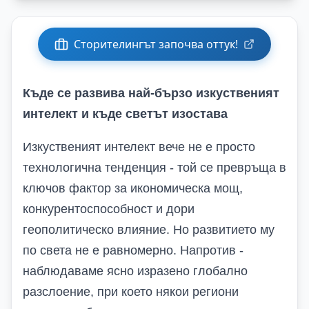
Сторителингът започва оттук!
Къде се развива най-бързо изкуственият
интелект и къде светът изостава
Изкуственият интелект вече не е просто
технологична тенденция - той се превръща в
ключов фактор за икономическа мощ,
конкурентоспособност и дори
геополитическо влияние. Но развитието му
по света не е равномерно. Напротив -
наблюдаваме ясно изразено глобално
разслоение, при което някои региони