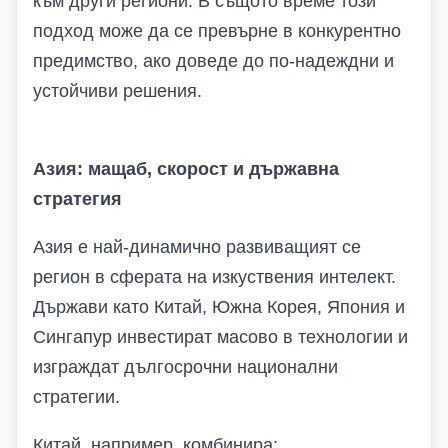
към други региони. В същото време този
подход може да се превърне в конкурентно
предимство, ако доведе до по-надеждни и
устойчиви решения.
Азия: мащаб, скорост и държавна
стратегия
Азия е най-динамично развиващият се
регион в сферата на изкуствения интелект.
Държави като Китай, Южна Корея, Япония и
Сингапур инвестират масово в технологии и
изграждат дългосрочни национални
стратегии.
Китай, например, комбинира: