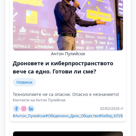
Антон Пулийски
Дроновете и киберпространството
вече са едно. Готови ли сме?
Новини
Технологиите не са опасни. Опасно е незнанието!
Контакти на Антон Пулийски
02/02/2026 г/
#Антон_Пулийски
#Обединено_Дрон_Общество
#Кибер_КЛУБ