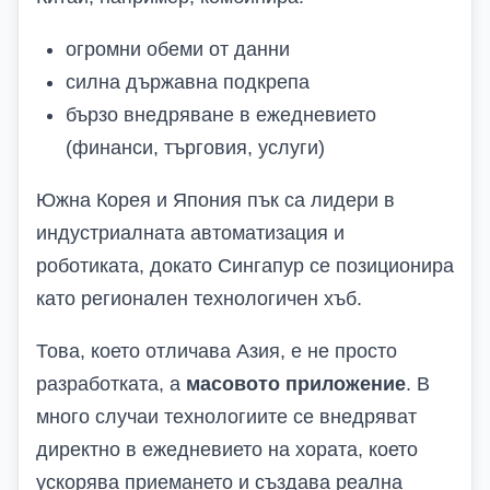
огромни обеми от данни
силна държавна подкрепа
бързо внедряване в ежедневието
(финанси, търговия, услуги)
Южна Корея и Япония пък са лидери в
индустриалната автоматизация и
роботиката, докато Сингапур се позиционира
като регионален технологичен хъб.
Това, което отличава Азия, е не просто
разработката, а
масовото приложение
. В
много случаи технологиите се внедряват
директно в ежедневието на хората, което
ускорява приемането и създава реална