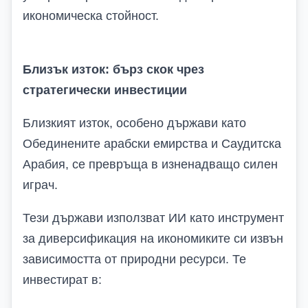
икономическа стойност.
Близък изток: бърз скок чрез
стратегически инвестиции
Близкият изток, особено държави като
Обединените арабски емирства и Саудитска
Арабия, се превръща в изненадващо силен
играч.
Тези държави използват ИИ като инструмент
за диверсификация на икономиките си извън
зависимостта от природни ресурси. Те
инвестират в: