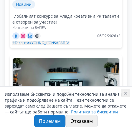
Новини
Глобалният конкурс за млади креативни PR таланти
е отворен за участие!
Контакти на БАПРА
06/02/2026 г/
#Таланти
#YOUNG_LIONS
#БАПРА
Използваме бисквитки и подобни технологии за анализ на
трафика и подобряване на сайта. Тези технологии се
зареждат само след Вашето съгласие. Можете да откажете
— сайтът ще работи нормално.
Политика за бисквитки
Приемам
Отказвам