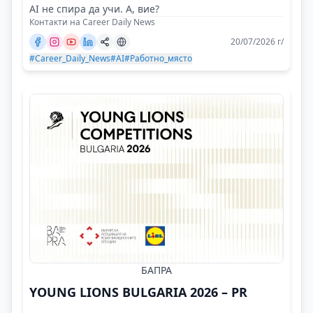
AI не спира да учи. А, вие?
Контакти на Career Daily News
20/07/2026 г/
#Career_Daily_News
#AI
#Работно_място
БАПРА
YOUNG LIONS BULGARIA 2026 – PR