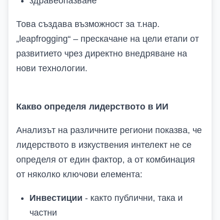
здравеопазване
Това създава възможност за т.нар.
„leapfrogging“ – прескачане на цели етапи от
развитието чрез директно внедряване на
нови технологии.
Какво определя лидерството в ИИ
Анализът на различните региони показва, че
лидерството в изкуствения интелект не се
определя от един фактор, а от комбинация
от няколко ключови елемента:
Инвестиции
- както публични, така и
частни