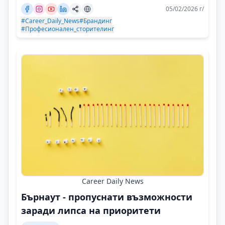
05/02/2026 г/
#Career_Daily_News
#Брандинг
#Професионален_сторителинг
Career Daily News
Бърнаут - пропуснати възможности
заради липса на приоритети