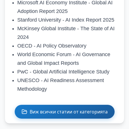
Microsoft AI Economy Institute - Global AI
Adoption Report 2025
Stanford University - AI Index Report 2025
McKinsey Global Institute - The State of AI
2024
OECD - AI Policy Observatory
World Economic Forum - AI Governance
and Global Impact Reports
PwC - Global Artificial Intelligence Study
UNESCO - AI Readiness Assessment
Methodology
Виж всички статии от категорията