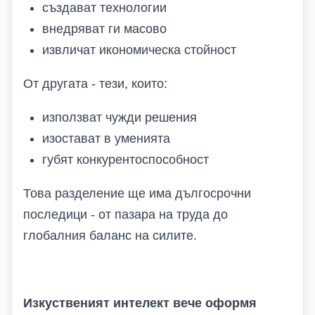
създават технологии
внедряват ги масово
извличат икономическа стойност
От другата - тези, които:
използват чужди решения
изостават в уменията
губят конкурентоспособност
Това разделение ще има дългосрочни
последици - от пазара на труда до
глобалния баланс на силите.
Изкуственият интелект вече оформя