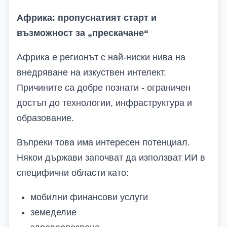
Африка: пропуснатият старт и
възможност за „прескачане“
Африка е регионът с най-ниски нива на
внедряване на изкуствен интелект.
Причините са добре познати - ограничен
достъп до технологии, инфраструктура и
образование.
Въпреки това има интересен потенциал.
Някои държави започват да използват ИИ в
специфични области като:
мобилни финансови услуги
земеделие