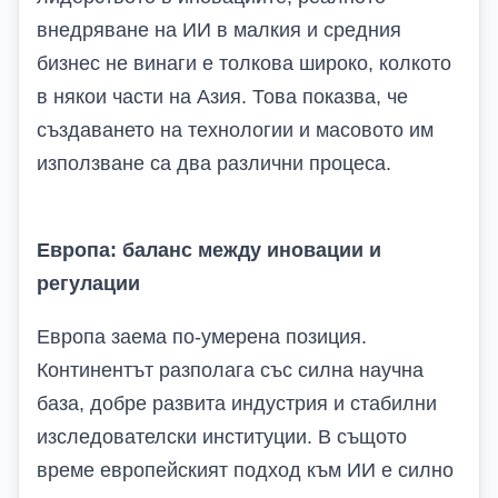
внедряване на ИИ в малкия и средния
бизнес не винаги е толкова широко, колкото
в някои части на Азия. Това показва, че
създаването на технологии и масовото им
използване са два различни процеса.
Европа: баланс между иновации и
регулации
Европа заема по-умерена позиция.
Континентът разполага със силна научна
база, добре развита индустрия и стабилни
изследователски институции. В същото
време европейският подход към ИИ е силно