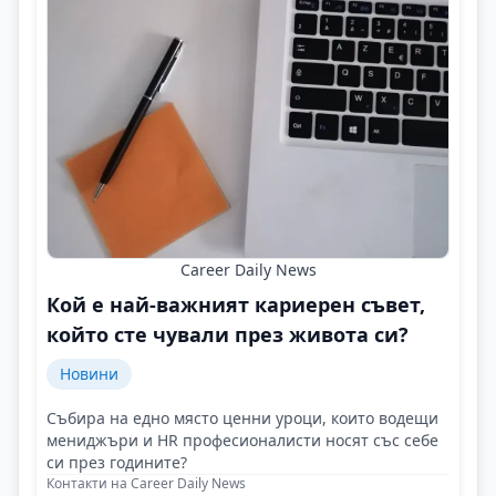
Career Daily News
Кой е най-важният кариерен съвет,
който сте чували през живота си?
Новини
Събира на едно място ценни уроци, които водещи
мениджъри и HR професионалисти носят със себе
си през годините?
Контакти на Career Daily News