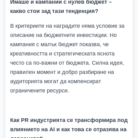
Имаше и кампании с нулев бюджет –
какво стои зад тази тенденция?
В критериите на наградите няма условие за
описание на бюджетните инвестиции. Но
кампания с малък бюджет
показва, че
креативността и стратегическата яснота
често са по‑важни от бюджета. Силна идея,
правилен момент и добро разбиране на
аудиторията могат да компенсират
ограничените ресурси.
Как PR индустрията се трансформира под
влиянието на AI и как това се отразява на