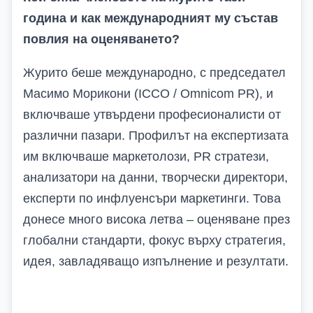
година и как международният му състав
повлия на оценяването?
Журито беше международно, с председател
Масимо Морикони (ICCO / Omnicom PR), и
включваше утвърдени професионалисти от
различни пазари
. Профилът на експертизата
им включваше маркетолози,
PR
стратези,
анализатори на данни, творчески директори,
експерти по инфлуенсъри маркетинги
. Това
донесе много висока летва – оценяване през
глобални стандарти, фокус върху стратегия,
идея, завладяващо изпълнение и резултати.