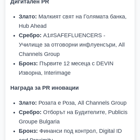
Дигитален PR
Злато:
Малкият свят на Голямата банка,
Hub Ahead
Сребро:
A1#SAFEFLUENCERS -
Училище за отговорни инфлуенсъри, All
Channels Group
Бронз:
Първите 12 месеца с DEVIN
Изворна, Interimage
Награда за PR иновации
Злато:
Розата е Роза, All Channels Group
Сребро:
Отборът на Будителите, Publicis
Groupe Bulgaria
Бронз:
Финанси под контрол, Digital ID