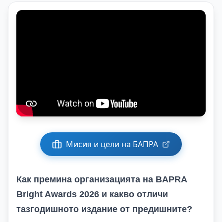
Мисия и цели на БАПРА
Как премина организацията на BAPRA
Bright Awards 2026 и какво отличи
тазгодишното издание от предишните?