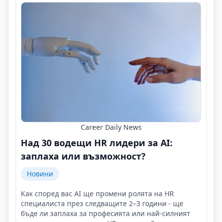
Career Daily News
Над 30 водещи HR лидери за AI:
заплаха или възможност?
Новини
Как според вас AI ще промени ролята на HR
специалиста през следващите 2–3 години - ще
бъде ли заплаха за професията или най-силният