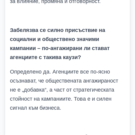
за влияние, промяна и отговорност.
Забелязва се силно присъствие на
социални и обществено значими
кампании – по-ангажирани ли стават
агенциите с такива каузи?
Определено да. Агенциите все по‑ясно
осъзнават, че обществената ангажираност
не е „добавка“, а част от стратегическата
стойност на кампаниите. Това е и силен
сигнал към бизнеса.