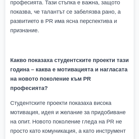
професията. Тази стъпка е важна, защото
показва, че талантът се забелязва рано, а
развитието в PR има ясна перспектива и
признание.
Какво показаха студентските проекти тази
година – каква е мотивацията и нагласата
на новото поколение към PR
професията?
Студентските проекти показаха висока
мотивация,
идея и желание за придобиване
на опит
. Новото поколение гледа на PR не
просто като комуникация, а като инструмент