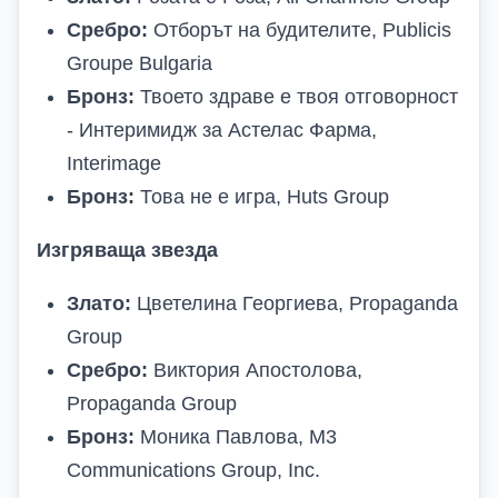
Сребро:
Отборът на будителите, Publicis
Groupe Bulgaria
Бронз:
Твоето здраве е твоя отговорност
- Интеримидж за Астелас Фарма,
Interimage
Бронз:
Това не е игра, Huts Group
Изгряваща звезда
Злато:
Цветелина Георгиева, Propaganda
Group
Сребро:
Виктория Апостолова,
Propaganda Group
Бронз:
Моника Павлова, M3
Communications Group, Inc.