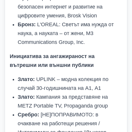
безопасен интернет и развитие на
цифровите умения, Brosk Vision
Бронз:
L'OREAL: Светът има нужда от
наука, a науката – от жени, M3
Communications Group, Inc.
Инициатива за ангажираност на
вътрешни или външни публики
Злато:
UPLINK – модна колекция по
случай 30-годишнината на А1, А1
Злато:
Кампания за представяне на
METZ Portable TV, Propaganda group
Сребро:
[НЕ]ПОПРАВИМОТО: в
очакване на работещи решения /