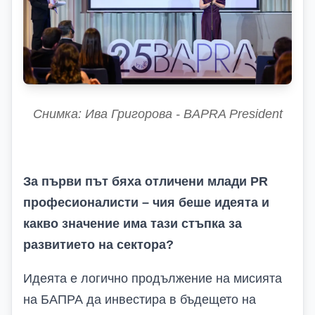
Снимка: Ива Григорова - BAPRA President
За първи път бяха отличени млади PR
професионалисти – чия беше идеята и
какво значение има тази стъпка за
развитието на сектора?
Идеята е логично продължение на мисията
на БАПРА да инвестира в бъдещето на