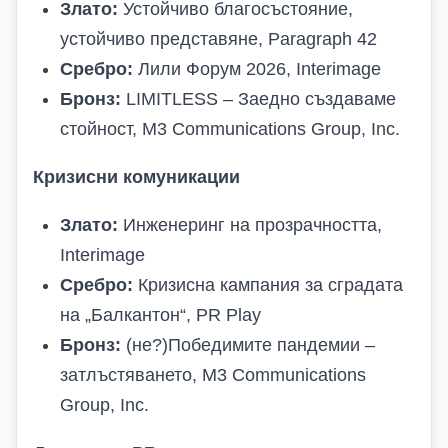
Злато:
Устойчиво благосъстояние,
устойчиво представяне, Paragraph 42
Сребро:
Лили Форум 2026, Interimage
Бронз:
LIMITLESS – Заедно създаваме
стойност, M3 Communications Group, Inc.
Кризисни комуникации
Злато:
Инженеринг на прозрачността,
Interimage
Сребро:
Кризисна кампания за сградата
на „Балкантон“, PR Play
Бронз:
(не?)Победимите пандемии –
затлъстяването, M3 Communications
Group, Inc.