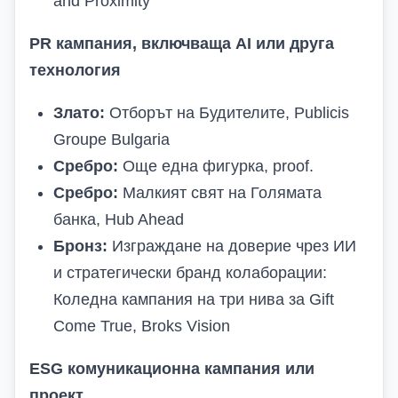
and Proximity
PR кампания, включваща AI или друга
технология
Злато:
Отборът на Будителите, Publicis
Groupe Bulgaria
Сребро:
Още една фигурка, proof.
Сребро:
Малкият свят на Голямата
банка, Hub Ahead
Бронз:
Изграждане на доверие чрез ИИ
и стратегически бранд колаборации:
Коледна кампания на три нива за Gift
Come True, Broks Vision
ESG комуникационна кампания или
проект