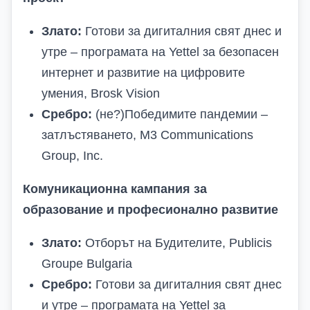
Злато:
Готови за дигиталния свят днес и
утре – програмата на Yettel за безопасен
интернет и развитие на цифровите
умения, Brosk Vision
Сребро:
(не?)Победимите пандемии –
затлъстяването, M3 Communications
Group, Inc.
Комуникационна кампания за
образование и професионално развитие
Злато:
Отборът на Будителите, Publicis
Groupe Bulgaria
Сребро:
Готови за дигиталния свят днес
и утре – програмата на Yettel за