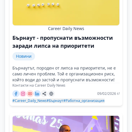
Career Daily News
Бърнаут - пропуснати възможности
заради липса на приоритети
Новини
Бърнаутът, породен от липса на приоритети, не е
само личен проблем. Той е организационен риск,
който води до застой и пропуснати възможности!
Контакти на Career Daily News
09/02/2026 г/
#Career_Daily_News
#Бърнаут
#Работна_организация