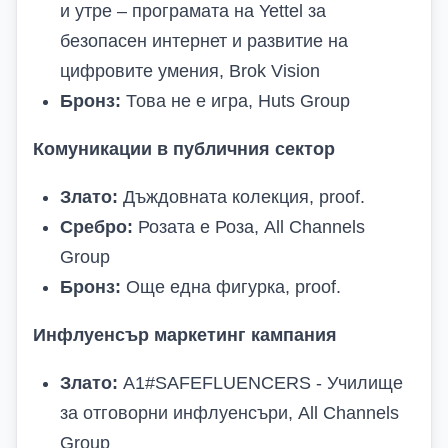
и утре – програмата на Yettel за
безопасен интернет и развитие на
цифровите умения, Brok Vision
Бронз:
Това не е игра, Huts Group
Комуникации в публичния сектор
Злато:
Дъждовната колекция, proof.
Сребро:
Розата е Роза, All Channels
Group
Бронз:
Още една фигурка, proof.
Инфлуенсър маркетинг кампания
Злато:
A1#SAFEFLUENCERS - Училище
за отговорни инфлуенсъри, All Channels
Group