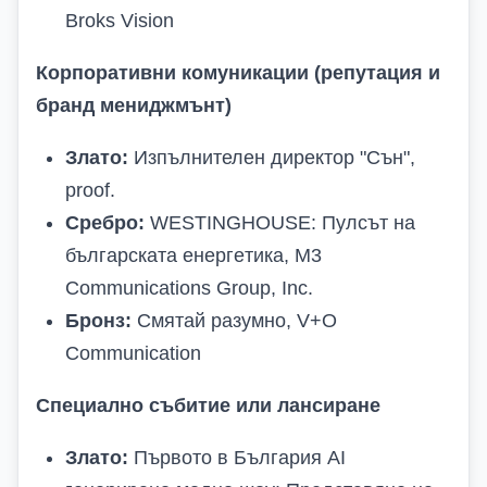
Broks Vision
Корпоративни комуникации (репутация и
бранд мениджмънт)
Злато:
Изпълнителен директор "Сън",
proof.
Сребро:
WESTINGHOUSE: Пулсът на
българската енергeтика, M3
Communications Group, Inc.
Бронз:
Смятай разумно, V+O
Communication
Специално събитие или лансиране
Злато:
Първото в България AI