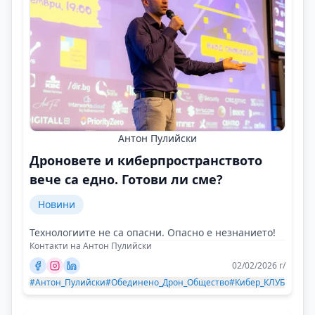
Антон Пулийски
Дроновете и киберпространството
вече са едно. Готови ли сме?
Новини
Технологиите не са опасни. Опасно е незнанието!
Контакти на Антон Пулийски
02/02/2026 г/
#Антон_Пулийски
#Обединено_Дрон_Общество
#Кибер_КЛУБ