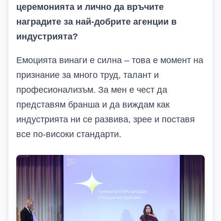
церемонията и лично да връчите
наградите за най-добрите агенции в
индустрията?
Емоцията винаги е силна – това е момент на
признание за много труд, талант и
професионализъм. За мен е чест да
представям бранша и да виждам как
индустрията ни се развива, зрее и поставя
все по‑високи стандарти.