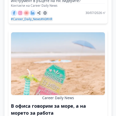
инструмент в ръцете на HR лидерите?
Контакти на Career Daily News
30/07/2026 г/
#Career_Daily_News
#AI
#HR
Career Daily News
В офиса говорим за море, а на
морето за работа