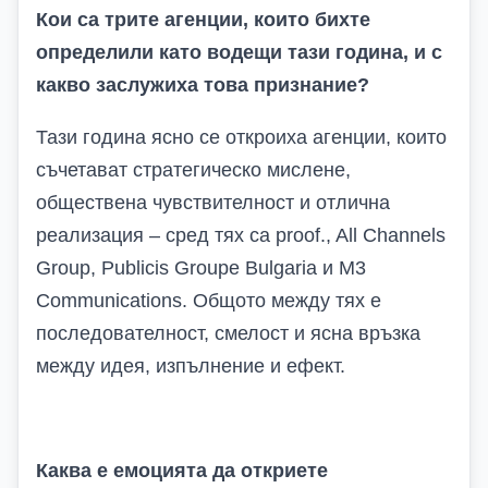
Кои са трите агенции, които бихте
определили като водещи тази година, и с
какво заслужиха това признание?
Тази година ясно се откроиха агенции, които
съчетават стратегическо мислене,
обществена чувствителност и отлична
реализация – сред тях
са
proof., All Channels
Group
,
Publicis Groupe Bulgaria
и
M3
Communications. Общото между тях е
последователност, смелост и ясна връзка
между идея, изпълнение и ефект.
Каква е емоцията да откриете