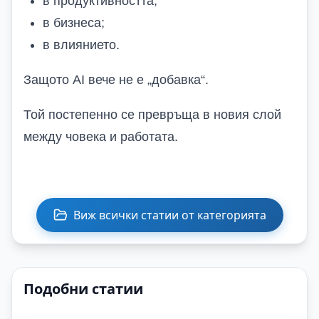
в продуктивността;
в бизнеса;
в влиянието.
Защото AI вече не е „добавка“.
Той постепенно се превръща в новия слой
между човека и работата.
Виж всички статии от категорията
Подобни статии