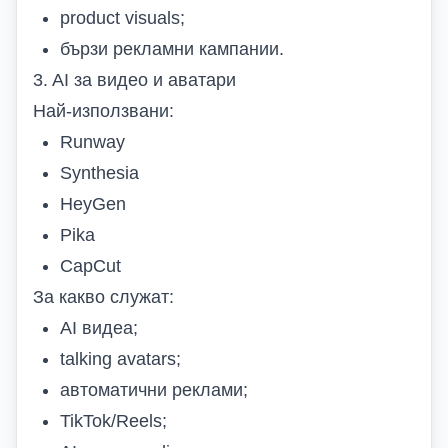
product visuals;
бързи рекламни кампании.
3. AI за видео и аватари
Най-използвани:
Runway
Synthesia
HeyGen
Pika
CapCut
За какво служат:
AI видеа;
talking avatars;
автоматични реклами;
TikTok/Reels;