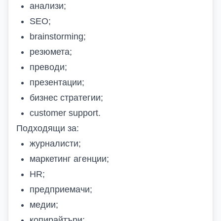
анализи;
SEO;
brainstorming;
резюмета;
преводи;
презентации;
бизнес стратегии;
customer support.
Подходящи за:
журналисти;
маркетинг агенции;
HR;
предприемачи;
медии;
копирайтъри;