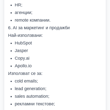
HR;
агенции;
remote компании.
6. AI за маркетинг и продажби
Най-използвани:
HubSpot
Jasper
Copy.ai
Apollo.io
Използват се за:
cold emails;
lead generation;
sales automation;
рекламни текстове;