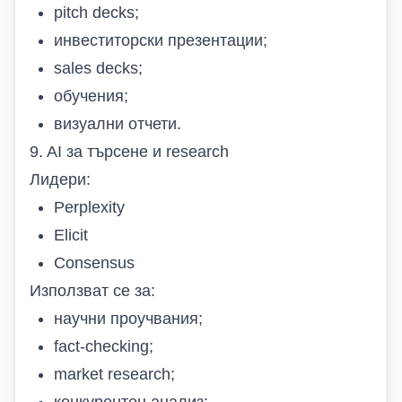
pitch decks;
инвеститорски презентации;
sales decks;
обучения;
визуални отчети.
9. AI за търсене и research
Лидери:
Perplexity
Elicit
Consensus
Използват се за:
научни проучвания;
fact-checking;
market research;