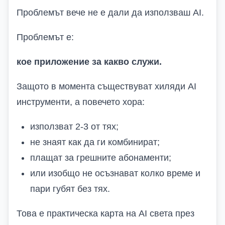
Проблемът вече не е дали да използваш AI.
Проблемът е:
кое приложение за какво служи.
Защото в момента съществуват хиляди AI
инструменти, а повечето хора:
използват 2-3 от тях;
не знаят как да ги комбинират;
плащат за грешните абонаменти;
или изобщо не осъзнават колко време и
пари губят без тях.
Това е практическа карта на AI света през