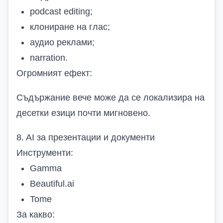
podcast editing;
клониране на глас;
аудио реклами;
narration.
Огромният ефект:
Съдържание вече може да се локализира на
десетки езици почти мигновено.
8. AI за презентации и документи
Инструменти:
Gamma
Beautiful.ai
Tome
За какво: