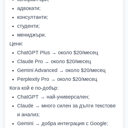
адвокати;
консултанти;
студенти;
мениджъри.
Цени:
ChatGPT Plus → около $20/месец
Claude Pro → около $20/месец
Gemini Advanced → около $20/месец
Perplexity Pro → около $20/месец
Кога кой е по-добър:
ChatGPT → най-универсален;
Claude → много силен за дълги текстове
и анализ;
Gemini → добра интеграция с Google;