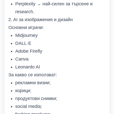
Perplexity → най-силен за търсене и
research.
2. AI за изображения и дизайн
Основни играчи:
Midjourney
DALL·E
Adobe Firefly
Canva
Leonardo AI
За какво се използват:
рекламни визии;
корици;
продуктови снимки;
social media;