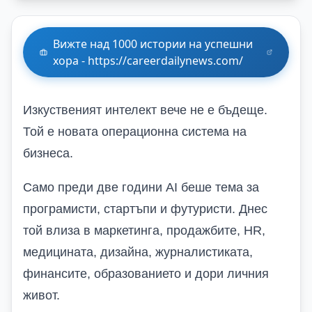
Вижте над 1000 истории на успешни
хора - https://careerdailynews.com/
Изкуственият интелект вече не е бъдеще.
Той е новата операционна система на
бизнеса.
Само преди две години AI беше тема за
програмисти, стартъпи и футуристи. Днес
той влиза в маркетинга, продажбите, HR,
медицината, дизайна, журналистиката,
финансите, образованието и дори личния
живот.