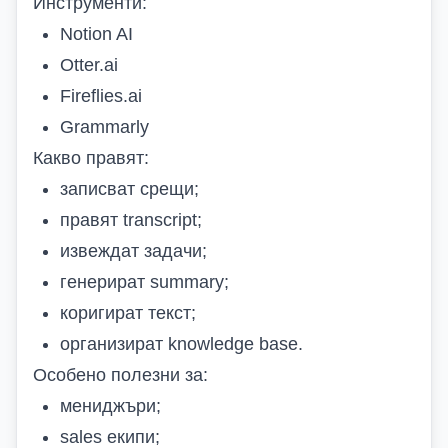
Инструменти:
Notion AI
Otter.ai
Fireflies.ai
Grammarly
Какво правят:
записват срещи;
правят transcript;
извеждат задачи;
генерират summary;
коригират текст;
организират knowledge base.
Особено полезни за:
мениджъри;
sales екипи;