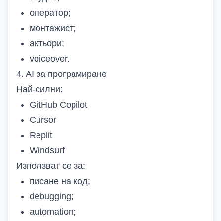
оператор;
монтажист;
актьори;
voiceover.
4. AI за програмиране
Най-силни:
GitHub Copilot
Cursor
Replit
Windsurf
Използват се за:
писане на код;
debugging;
automation;