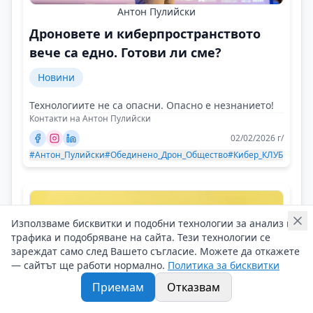
Антон Пулийски
Дроновете и киберпространството
вече са едно. Готови ли сме?
Новини
Технологиите не са опасни. Опасно е незнанието!
Контакти на Антон Пулийски
02/02/2026 г/
#Антон_Пулийски
#Обединено_Дрон_Общество
#Кибер_КЛУБ
Използваме бисквитки и подобни технологии за анализ на
трафика и подобряване на сайта. Тези технологии се
зареждат само след Вашето съгласие. Можете да откажете
— сайтът ще работи нормално.
Политика за бисквитки
Приемам
Отказвам