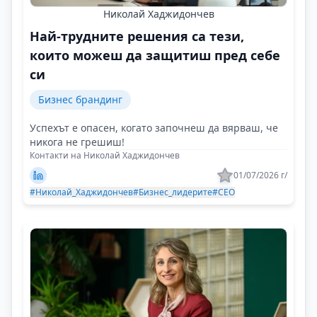
Николай Хаджидончев
Най-трудните решения са тези,
които можеш да защитиш пред себе
си
Бизнес брандинг
Успехът е опасен, когато започнеш да вярваш, че
никога не грешиш!
Контакти на Николай Хаджидончев
01/07/2026 г/
#Николай_Хаджидончев
#Бизнес_лидерите
#CEO