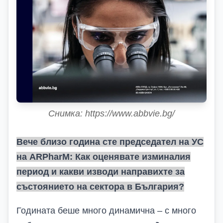
Снимка: https://www.abbvie.bg/
Вече близо година сте председател на УС
на
ARPharM
: Как оценявате изминалия
период и какви изводи направихте за
състоянието на сектора в България?
Годината беше много динамична – с много