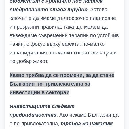
бюджетът е хронично под натиск,
внедряването става трудно
.
Затова
ключът е да имаме дългосрочно планиране
и прозрачни правила, така ще можем да
въвеждаме съвременни терапии по устойчив
начин, с фокус върху ефекта: по-малко
инвалидизация, по-малко хоспитализации и
по-добър живот.
Какво трябва да се промени, за да стане
България по-привлекателна за
инвестиции в сектора?
Инвестициите следват
предвидимостта
. Ако искаме България да
е по-привлекателна,
трябва да намалим