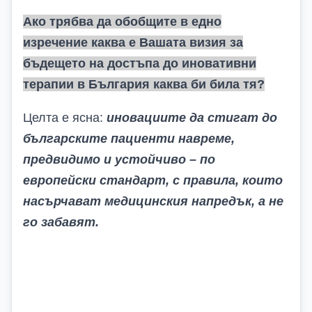
Ако трябва да обобщите в едно
изречение каква е Вашата визия за
бъдещето на достъпа до иновативни
терапии в България каква би била тя?
Целта е ясна:
иновациите да стигат до
българските пациенти навреме,
предвидимо и устойчиво – по
европейски стандарт, с правила, които
насърчават медицинския напредък, а не
го забавят.