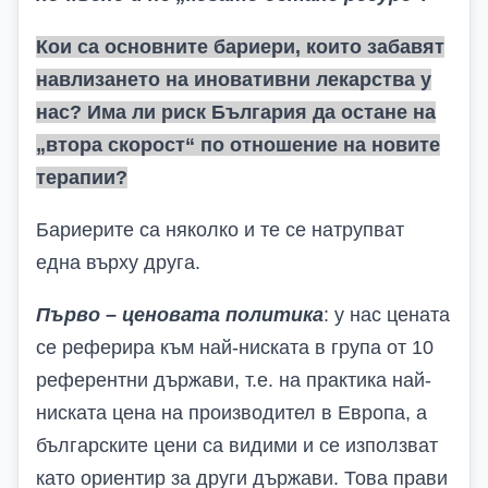
Кои са основните бариери, които забавят
навлизането на иновативни лекарства у
нас? Има ли риск България да остане на
„втора скорост“ по отношение на новите
терапии?
Бариерите са няколко и те се натрупват
една върху друга.
Първо – ценовата политика
: у нас цената
се реферира към най-ниската в група от 10
референтни държави, т.е. на практика най-
ниската цена на производител в Европа, а
българските цени са видими и се използват
като ориентир за други държави.
Това прави