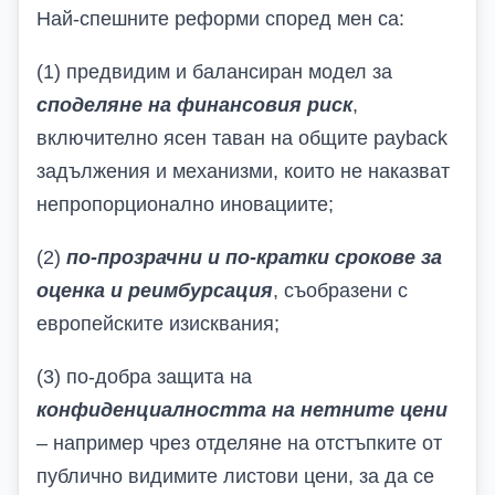
Най-спешните реформи според мен са:
(1) предвидим и балансиран модел за
споделяне на финансовия риск
,
включително ясен таван на общите
payback
задължения и механизми, които не наказват
непропорционално иновациите;
(2)
по-прозрачни и по-кратки срокове за
оценка и реимбурсация
, съобразени с
европейските изисквания;
(3) по-добра защита на
конфиденциалността на нетните цени
– например чрез отделяне на отстъпките от
публично видимите листови цени, за да се