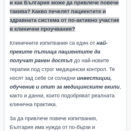
и как България може да привлече повече
такива? Какво печелят пациентите и
здравната система от по-активно участие
в клинични проучвания?
Клиничните изпитвания са един от
най-
преките пътища пациентите да
получат ранен достъп
до най-новите
терапии под строг медицински контрол. Те
носят зад себе си солидни
инвестиции,
обучение и опит за медицинските екипи
,
както и данни, които подобряват реалната
клинична практика.
За да привлече повече изпитвания,
България има нужда от по-бързи и