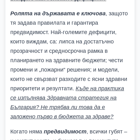
Ролята на държавата е ключова
, защото
тя задава правилата и гарантира
предвидимост. Най-големите дефицити,
които виждам, са: липса на достатъчно
прозрачност и средносрочна рамка в
планирането на здравните бюджети; чести
промени и „пожарни“ решения; и модели,
които не свързват разходите с ясни здравни
приоритети и резултати.
Къде на практика
се изпълнява Здравната стратегия на
България
? Н
е трябва ли това да е
заложено първо в бюджета за здраве?
Когато няма
предвидимост
, всички губят –