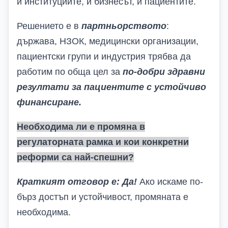
и институциите, и бизнесът, и пациентите.
Решението е в
партньорството
:
държава, НЗОК, медицински организации,
пациентски групи и индустрия трябва да
работим по обща цел за
по-добри здравни
резултати за пациентите с устойчиво
финансиране.
Необходима ли е промяна в
регулаторната рамка и кои конкретни
реформи са най-спешни?
Краткият отговор е:
Да
!
Ако искаме по-
бърз достъп и устойчивост, промяната е
необходима.