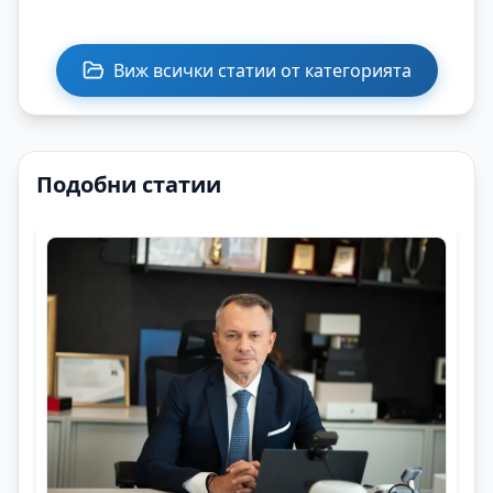
Виж всички статии от категорията
Подобни статии