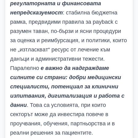
регулаторната и финансовата
непредсказуемост
: стабилна бюджетна
рамка, предвидими правила за
payback
с
разумен таван, по-бързи и ясни процедури
за оценка и реимбурсация, и политики, които
не „изтласкват“ ресурс от лечение към
данъци и административни тежести.
Паралелно
е важно да надграждаме
силните си страни: добри медицински
специалисти, потенциал за клинични
изпитвания, дигитализация и работа с
данни
. Това са условията, при които
секторът може да инвестира повече в
проучвания, обучения, партньорства и в
реални решения за пациентите.