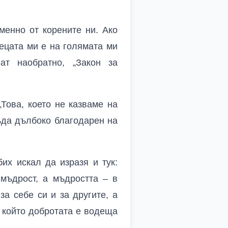
менно от корените ни. Ако
децата ми е на голямата ми
ат наобратно, „Закон за
Това, което не казваме на
бъда дълбоко благодарен на
их искал да изразя и тук:
 мъдрост, а мъдростта – в
а себе си и за другите, а
в който добротата е водеща