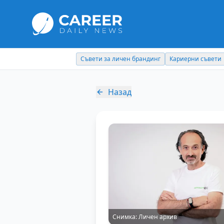
Съвети за личен брандинг
Кариерни съвети
Назад
Снимка:
Личен архив