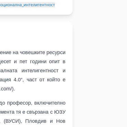
оционална_интелигентност
ение на човешките ресурси
десет и пет години опит в
алната интелигентност и
ация 4.0“, част от който е
.com/).
 до професор, включително
омента тя е свързана с ЮЗУ
а (ВУСИ), Пловдив и Нов