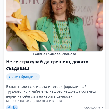
Ралица Вълкова-Иванова
Не се страхувай да грешиш, докато
създаваш
Личен брандинг
В свят, пълен с клишета и готови формули, най-
трудното, но и най-печелившото нещо е да останеш
верен на себе си и на своите ценности!
Контакти на Ралица Вълкова-Иванова
05/01/2026 г/