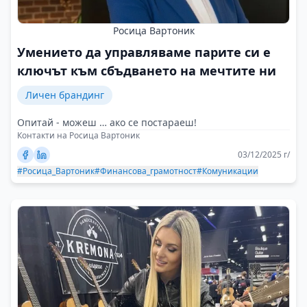
Росица Вартоник
Умението да управляваме парите си е
ключът към сбъдването на мечтите ни
Личен брандинг
Опитай - можеш … ако се постараеш!
Контакти на Росица Вартоник
03/12/2025 г/
#Росица_Вартоник
#Финансова_грамотност
#Комуникации