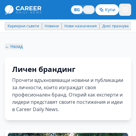
BG
EN
Купи
Кариерни съвети
Новини
Нови назначения
Днес празнува
←
Назад
Личен брандинг
Прочети вдъхновяващи новини и публикации
за личности, които изграждат своя
професионален бранд. Открий как експерти и
лидери представят своите постижения и идеи
в Career Daily News.