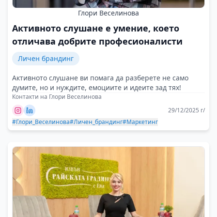
Глори Веселинова
Активното слушане е умение, което
отличава добрите професионалисти
Личен брандинг
Активното слушане ви помага да разберете не само
думите, но и нуждите, емоциите и идеите зад тях!
Контакти на Глори Веселинова
29/12/2025 г/
#Глори_Веселинова
#Личен_брандинг
#Маркетинг