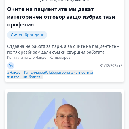
Очите на пациентите ми дават
категоричен отговор защо избрах тази
професия
Личен брандинг
Отдавна не работя за пари, а за очите на пациентите –
по тях разбирам дали съм си свършил работата!
Контакти на Д-р Найден Кандиларов
31/12/2025 г/
#Найден_Кандиларов
#Лабораторна_диагностика
#Вътрешни_болести