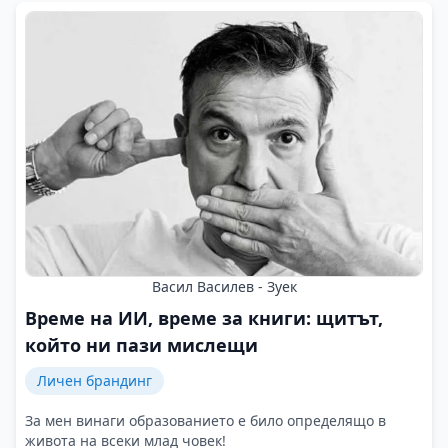
Васил Василев - Зуек
Време на ИИ, време за книги: щитът,
който ни пази мислещи
Личен брандинг
За мен винаги образованието е било определящо в
живота на всеки млад човек!