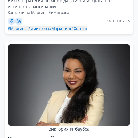
Никоя стратегия не може да замени искрата на
истинската мотивация!
Контакти на Мартина Димитрова
19/12/2025 г/
#Мартина_Димитрова
#Маркетинг
#Хотели
Виктория Игбаубоа