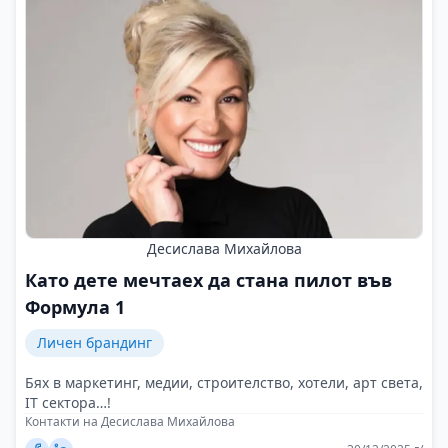
Десислава Михайлова
Като дете мечтаех да стана пилот във
Формула 1
Личен брандинг
Бях в маркетинг, медии, строителство, хотели, арт света,
IT сектора…!
Контакти на Десислава Михайлова