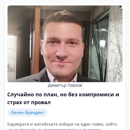
Димитър Павлов
Случайно по план, но без компромиси и
страх от провал
Личен брандинг
Кариерата и житейските избори на един човек, който
не се страхува да експериментира и да поема