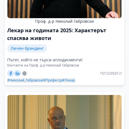
Проф. д-р Николай Габровски
Лекар на годината 2025: Характерът
спасява животи
Личен брандинг
Пътят, който не търси аплодисменти!
Контакти на Проф. д-р Николай Габровски
15/12/2025 г/
#Николай_Габровски
#Професор
#Лекар