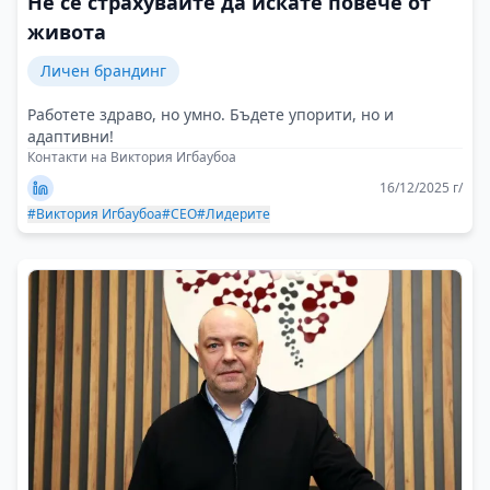
Не се страхувайте да искате повече от
живота
Личен брандинг
Работете здраво, но умно. Бъдете упорити, но и
адаптивни!
Контакти на Виктория Игбаубоа
16/12/2025 г/
#Виктория Игбаубоа
#CEO
#Лидерите