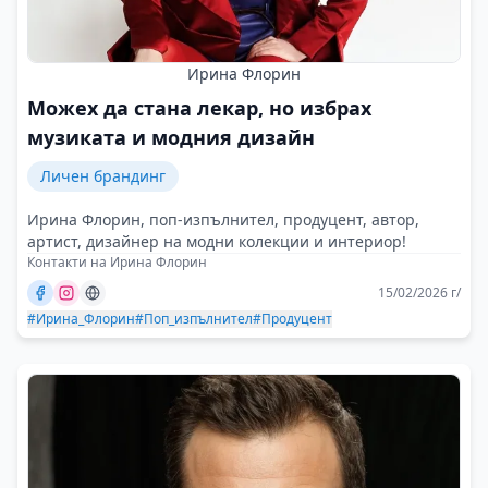
Ирина Флорин
Можех да стана лекар, но избрах
музиката и модния дизайн
Личен брандинг
Ирина Флорин, поп-изпълнител, продуцент, автор,
артист, дизайнер на модни колекции и интериор!
Контакти на Ирина Флорин
15/02/2026 г/
#Ирина_Флорин
#Поп_изпълнител
#Продуцент