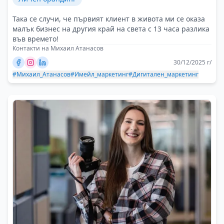
Така се случи, че първият клиент в живота ми се оказа
малък бизнес на другия край на света с 13 часа разлика
във времето!
Контакти на Михаил Атанасов
30/12/2025 г/
#Михаил_Атанасов
#Имейл_маркетинг
#Дигитален_маркетинг