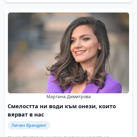
Мартина Димитрова
Смелостта ни води към онези, които
вярват в нас
Личен брандинг