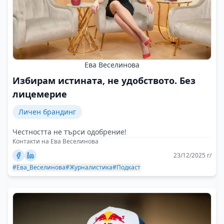
Ева Веселинова
Избирам истината, не удобството. Без
лицемерие
Личен брандинг
Честността не търси одобрение!
Контакти на Ева Веселинова
23/12/2025 г/
#Ева_Веселинова
#Журналистика
#Подкаст