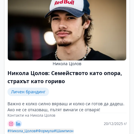
Никола Цолов
Никола Цолов: Семейството като опора,
страхът като гориво
Личен брандинг
Важно е колко силно вярваш и колко си готов да дадеш.
Ако не се отказваш, пътят винаги се отваря!
Контакти на Никола Цолов
20/12/2025 г/
#Никола_Цолов
#Формула
#Шампион