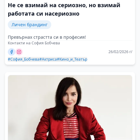
Не се взимай на сериозно, но взимай
работата си насериозно
Личен брандинг
Превърнах страстта си в професия!
Контакти на София Бобчева
26/02/2026 г/
#София_Бобчева
#Актриса
#Кино_и_Театър