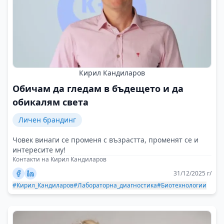
Кирил Кандиларов
Обичам да гледам в бъдещето и да
обикалям света
Личен брандинг
Човек винаги се променя с възрастта, променят се и
интересите му!
Контакти на Кирил Кандиларов
31/12/2025 г/
#Кирил_Кандиларов
#Лабораторна_диагностика
#Биотехнологии