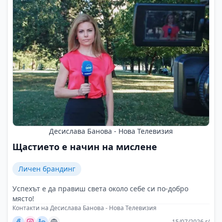
Десислава Банова - Нова Телевизия
Щастието е начин на мислене
Личен брандинг
Успехът е да правиш света около себе си по-добро
място!
Контакти на Десислава Банова - Нова Телевизия
15/07/2026 г/