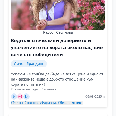
Радост Стоянова
Веднъж спечелили доверието и
уважението на хората около вас, вие
вече сте победители
Личен брандинг
Успехът не трябва да бъде на всяка цена и едно от
най-важните неща е доброто отношение към
хората по пътя ни!
Контакти на Радост Стоянова
06/08/2025 г/
#Радост_Стоянова
#Фармация
#Лека_атлетика