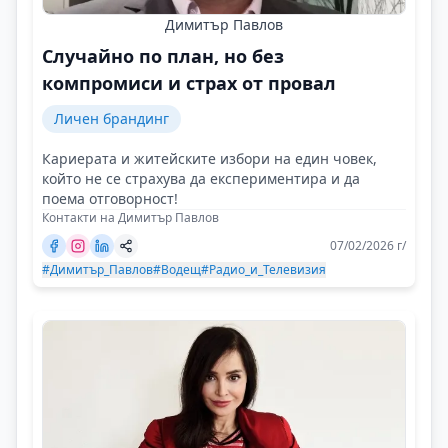
Димитър Павлов
Случайно по план, но без
компромиси и страх от провал
Личен брандинг
Кариерата и житейските избори на един човек,
който не се страхува да експериментира и да
поема отговорност!
Контакти на Димитър Павлов
07/02/2026 г/
#Димитър_Павлов
#Водещ
#Радио_и_Телевизия