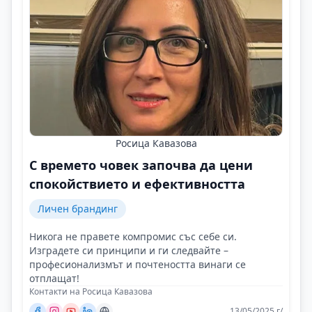
Росица Кавазова
С времето човек започва да цени
спокойствието и ефективността
Личен брандинг
Никога не правете компромис със себе си.
Изградете си принципи и ги следвайте –
професионализмът и почтеността винаги се
отплащат!
Контакти на Росица Кавазова
13/05/2025 г/