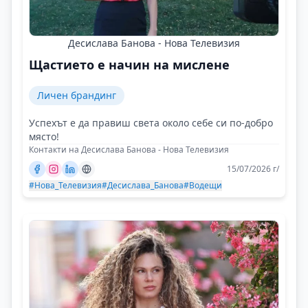
Десислава Банова - Нова Телевизия
Щастието е начин на мислене
Личен брандинг
Успехът е да правиш света около себе си по-добро
място!
Контакти на Десислава Банова - Нова Телевизия
15/07/2026 г/
#Нова_Телевизия
#Десислава_Банова
#Водещи