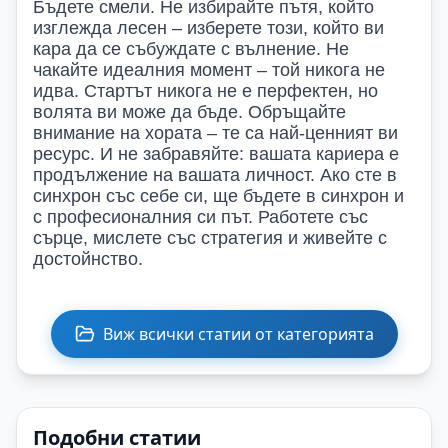
Бъдете смели. Не избирайте пътя, който
изглежда лесен – изберете този, който ви
кара да се събуждате с вълнение. Не
чакайте идеалния момент – той никога не
идва. Стартът никога не е перфектен, но
волята ви може да бъде. Обръщайте
внимание на хората – те са най-ценният ви
ресурс. И не забравяйте: вашата кариера е
продължение на вашата личност. Ако сте в
синхрон със себе си, ще бъдете в синхрон и
с професионалния си път. Работете със
сърце, мислете със стратегия и живейте с
достойнство.
Виж всички статии от категорията
Подобни статии