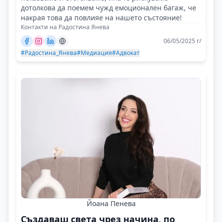
дотолкова да поемем чужд емоционален багаж, че
накрая това да повлияе на нашето състояние!
Контакти на Радостина Янева
06/05/2025 г/
#Радостина_Янева
#Медиация
#Адвокат
Йоана Пенева
Създаваш света чрез начина, по