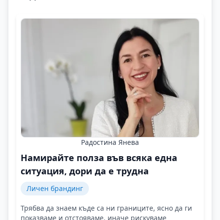
Радостина Янева
Намирайте полза във всяка една
ситуация, дори да е трудна
Личен брандинг
Трябва да знаем къде са ни границите, ясно да ги
показваме и отстояваме, иначе рискуваме