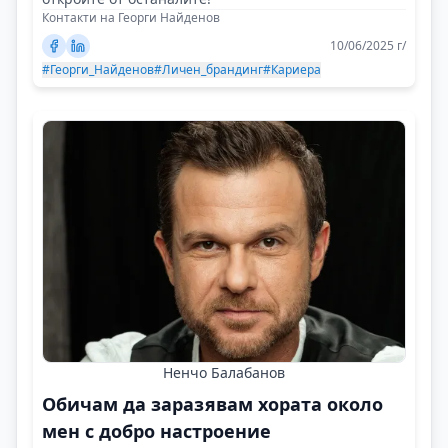
Контакти на Георги Найденов
10/06/2025 г/
#Георги_Найденов
#Личен_брандинг
#Кариера
Ненчо Балабанов
Обичам да заразявам хората около
мен с добро настроение