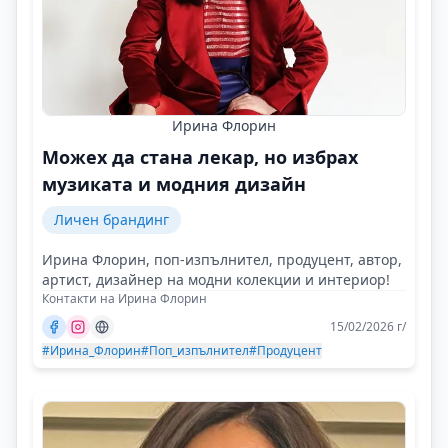
Ирина Флорин
Можех да стана лекар, но избрах
музиката и модния дизайн
Личен брандинг
Ирина Флорин, поп-изпълнител, продуцент, автор,
артист, дизайнер на модни колекции и интериор!
Контакти на Ирина Флорин
15/02/2026 г/
#Ирина_Флорин
#Поп_изпълнител
#Продуцент