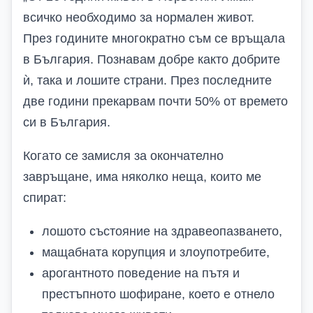
всичко необходимо за нормален живот.
През годините многократно съм се връщала
в България. Познавам добре както добрите
ѝ, така и лошите страни. През последните
две години прекарвам почти 50% от времето
си в България.
Когато се замисля за окончателно
завръщане, има няколко неща, които ме
спират:
лошото състояние на здравеопазването,
мащабната корупция и злоупотребите,
арогантното поведение на пътя и
престъпното шофиране, което е отнело