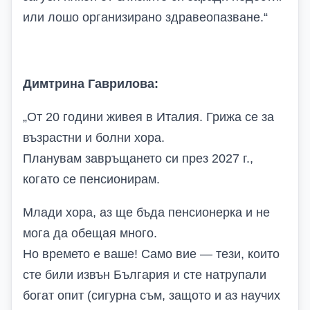
или лошо организирано здравеопазване.
“
Димтрина Гаврилова:
„
От 20 години живея в Италия. Грижа се за
възрастни и болни хора.
Планувам завръщането си през 2027 г.,
когато се пенсионирам.
Млади хора, аз ще бъда пенсионерка и не
мога да обещая много.
Но времето е ваше! Само вие — тези, които
сте били извън България и сте натрупали
богат опит (сигурна съм, защото и аз научих