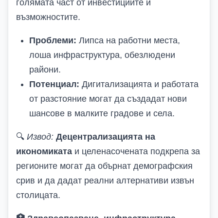
голямата част от инвестициите и
възможностите.
Проблеми:
Липса на работни места,
лоша инфраструктура, обезлюдени
райони.
Потенциал:
Дигитализацията и работата
от разстояние могат да създадат нови
шансове в малките градове и села.
🔍
Извод:
Децентрализацията на
икономиката
и целенасочената подкрепа за
регионите могат да обърнат демографския
срив и да дадат реални алтернативи извън
столицата.