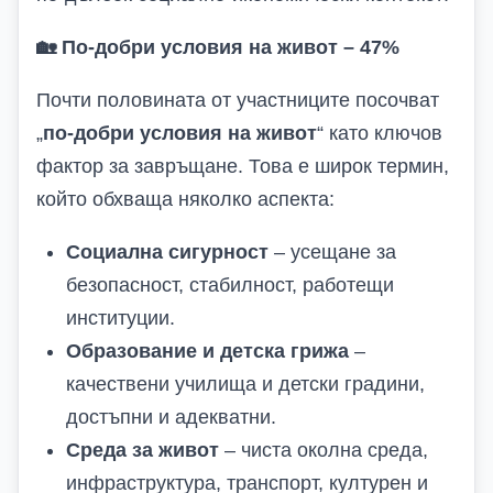
🏡
По-добри условия на живот – 47%
Почти половината от участниците посочват
„
по-добри условия на живот
“ като ключов
фактор за завръщане. Това е широк термин,
който обхваща няколко аспекта:
Социална сигурност
– усещане за
безопасност, стабилност, работещи
институции.
Образование и детска грижа
–
качествени училища и детски градини,
достъпни и адекватни.
Среда за живот
– чиста околна среда,
инфраструктура, транспорт, културен и