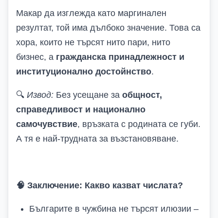
Макар да изглежда като маргинален
резултат, той има дълбоко значение. Това са
хора, които не търсят нито пари, нито
бизнес, а
гражданска принадлежност и
институционално достойнство
.
🔍
Извод:
Без усещане за
общност,
справедливост и национално
самочувствие
, връзката с родината се губи.
А тя е най-трудната за възстановяване.
🧠
Заключение: Какво казват числата?
Българите в чужбина не търсят илюзии –