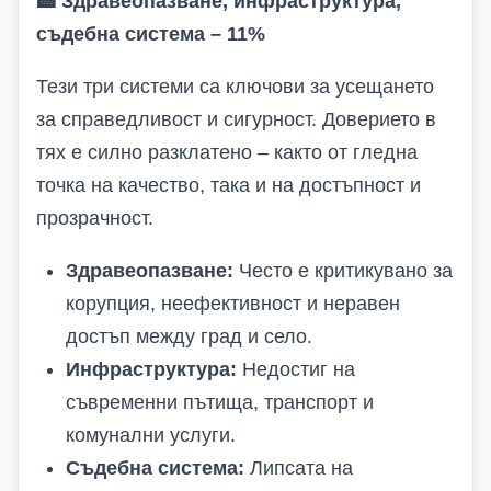
🏥
Здравеопазване, инфраструктура,
съдебна система – 11%
Тези три системи са ключови за усещането
за справедливост и сигурност. Доверието в
тях е силно разклатено – както от гледна
точка на качество, така и на достъпност и
прозрачност.
Здравеопазване:
Често е критикувано за
корупция, неефективност и неравен
достъп между град и село.
Инфраструктура:
Недостиг на
съвременни пътища, транспорт и
комунални услуги.
Съдебна система:
Липсата на