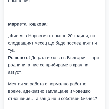
поколения.
“
Мариета Тошкова
:
„
Живея в Норвегия от около 20 години, но
следващият месец ще бъде последният ни
тук.
Решено е!
Децата вече са в България – при
роднини, а ние се прибираме в края на
август.
Мечтая за работа с нормално работно
време, адекватно заплащане и човешко
отношение… а защо не и собствен бизнес?