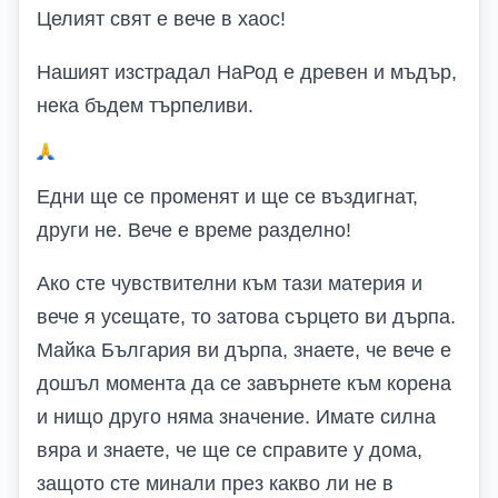
Целият свят е вече в хаос!
Нашият изстрадал НаРод е древен и мъдър,
нека бъдем търпеливи.
Едни ще се променят и ще се въздигнат,
други не. Вече е време разделно!
Ако сте чувствителни към тази материя и
вече я усещате, то затова сърцето ви дърпа.
Майка България ви дърпа, знаете, че вече е
дошъл момента да се завърнете към корена
и нищо друго няма значение. Имате силна
вяра и знаете, че ще се справите у дома,
защото сте минали през какво ли не в