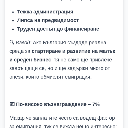
Тежка администрация
Липса на предвидимост
Труден достъп до финансиране
🔍
Извод:
Ако България създаде реална
среда за
стартиране и развитие на малък
и среден бизнес
, тя не само ще привлече
завръщащи се, но и ще задържи много от
онези, които обмислят емиграция.
💶
По-високо възнаграждение – 7%
Макар че заплатите често са водещ фактор
за емиграция, тук се вижда нещо интересно: