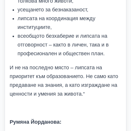
толкова много животи,
усещането за безнаказаност,
липсата на координация между
институциите,
всеобщото безхаберие и липсата на
отговорност – както в личен, така и в
професионален и обществен план.
И не на последно място – липсата на
приоритет към образованието. Не само като
предаване на знания, а като изграждане на
ценности и умения за живота.
“
Румяна Йорданова: