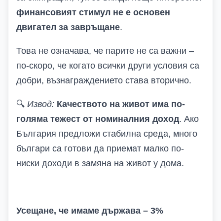
финансовият стимул не е основен
двигател за завръщане
.
Това не означава, че парите не са важни –
по-скоро, че когато всички други условия са
добри, възнаграждението става вторично.
🔍
Извод:
Качеството на живот има по-
голяма тежест от номиналния доход
. Ако
България предложи стабилна среда, много
българи са готови да приемат малко по-
ниски доходи в замяна на живот у дома.
Усещане, че имаме държава – 3%