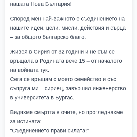
нашата Нова България!
Според мен най-важното е съединението на
нашите идеи, цели, мисли, действия и сърца
– за общото българско благо.
Живея в Сирия от 32 години и не съм се
връщала в Родината вече 15 – от началото
на войната тук.
Сега се връщам с моето семейство и със
съпруга ми – сириец, завършил инженерство
в университета в Бургас.
Видяхме смъртта в очите, но прогледнахме
за истината:
"Съединението прави силата!"