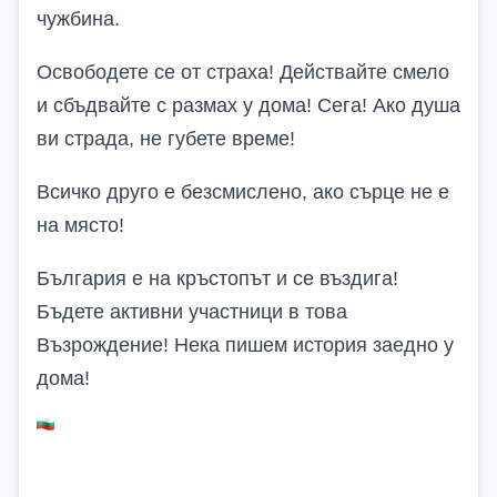
чужбина.
Освободете се от страха! Действайте смело
и сбъдвайте с размах у дома! Сега! Ако душа
ви страда, не губете време!
Всичко друго е безсмислено, ако сърце не е
на място!
България е на кръстопът и се въздига!
Бъдете активни участници в това
Възрождение! Нека пишем история заедно у
дома!