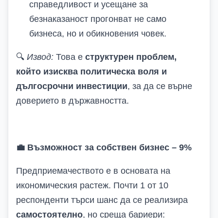
справедливост и усещане за
безнаказаност прогонват не само
бизнеса, но и обикновения човек.
🔍
Извод:
Това е
структурен проблем,
който изисква политическа воля и
дългосрочни инвестиции
, за да се върне
доверието в държавността.
💼
Възможност за собствен бизнес – 9%
Предприемачеството е в основата на
икономическия растеж. Почти 1 от 10
респонденти търси шанс да се реализира
самостоятелно
, но среща бариери: