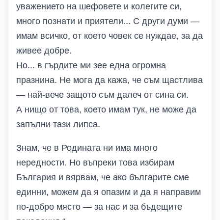
уважението на шефовете и колегите си,
много познати и приятели... С други думи —
имам всичко, от което човек се нуждае, за да
живее добре.
Но... в гърдите ми зее една огромна
празнина. Не мога да кажа, че съм щастлива
— най-вече защото съм далеч от сина си.
А нищо от това, което имам тук, не може да
запълни тази липса.
Знам, че в Родината ни има много
нередности. Но въпреки това избирам
България и вярвам, че ако българите сме
единни, можем да я опазим и да я направим
по-добро място — за нас и за бъдещите