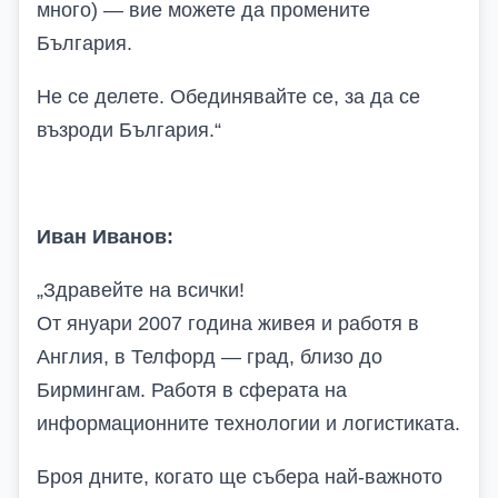
много) — вие можете да промените
България.
Не се делете. Обединявайте се, за да се
възроди България.
“
Иван Иванов:
„
Здравейте на всички!
От януари 2007 година живея и работя в
Англия, в Телфорд — град, близо до
Бирмингам. Работя в сферата на
информационните технологии и логистиката.
Броя дните, когато ще събера най-важното