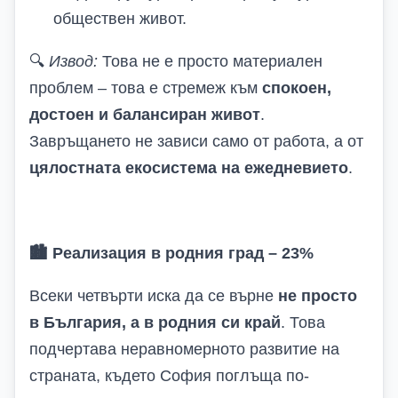
обществен живот.
🔍
Извод:
Това не е просто материален
проблем – това е стремеж към
спокоен,
достоен и балансиран живот
.
Завръщането не зависи само от работа, а от
цялостната екосистема на ежедневието
.
🏙
Реализация в родния град – 23%
Всеки четвърти иска да се върне
не просто
в България, а в родния си край
. Това
подчертава неравномерното развитие на
страната, където София поглъща по-