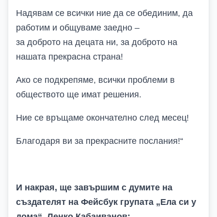
Надявам се всички ние да се обединим, да
работим и общуваме заедно –
за доброто на децата ни, за доброто на
нашата прекрасна страна!
Ако се подкрепяме, всички проблеми в
обществото ще имат решения.
Ние се връщаме окончателно след месец!
Благодаря ви за прекрасните послания!
“
И накрая, ще завършим с думите на
създателят на Фейсбук групата „
Ела си у
дома
“, Ленко Кабаиванов: