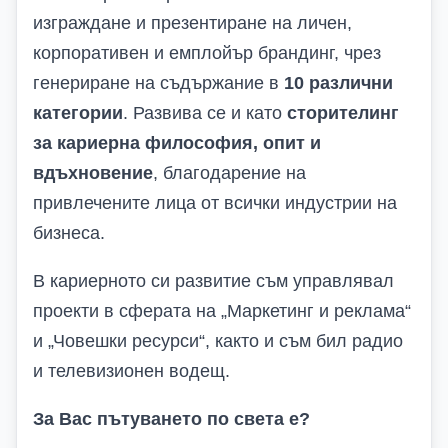
изграждане и презентиране на личен,
корпоративен и емплойър брандинг
, чрез
генериране на съдържание в
10 различни
категории
. Развива се и като
сторителинг
за кариерна философия, опит и
вдъхновение
, благодарение на
привлечените лица от всички индустрии на
бизнеса.
В кариерното си развитие съм управлявал
проекти в сферата на „Маркетинг и реклама“
и „Човешки ресурси“, както и съм бил радио
и телевизионен водещ.
За Вас пътуването по света е?