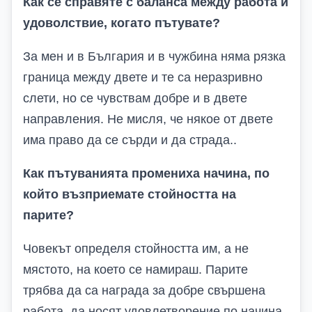
Как се справяте с баланса между работа и
удоволствие, когато пътувате?
За мен и в България и в чужбина няма рязка
граница между двете и те са неразривно
слети, но се чувствам добре и в двете
направления. Не мисля, че някое от двете
има право да се сърди и да страда..
Как пътуванията промениха начина, по
който възприемате стойността на
парите?
Човекът определя стойността им, а не
мястото, на което се намираш. Парите
трябва да са награда за добре свършена
работа, да носят удовлетворение по начина,