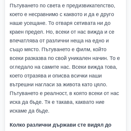
Пътуването по света е предизвикателство,
което е несравнимо с каквото и да е друго
наше усещане. То отваря сетивата ни до
краен предел. Но, всеки от нас вижда и се
впечатлява от различни неща на едно и
също място. Пътуването е филм, който
всеки разказва по свой уникален начин. То е
огледало на самите нас. Всеки вижда това,
което отразява и описва всички наши
вътрешни нагласи за живота като цяло.
Пътуването е реалност, в която всеки от нас
иска да бъде. Тя е такава, каквато ние
искаме да бъде.
Колко различни държави сте видял до