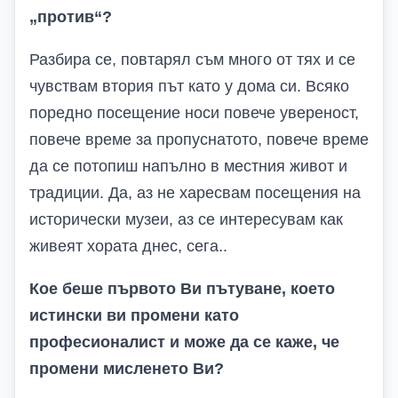
„против“?
Разбира се, повтарял съм много от тях и се
чувствам втория път като у дома си. Всяко
поредно посещение носи повече увереност,
повече време за пропуснатото, повече време
да се потопиш напълно в местния живот и
традиции. Да, аз не харесвам посещения на
исторически музеи, аз се интересувам как
живеят хората днес, сега..
Кое беше първото Ви пътуване, което
истински ви промени като
професионалист и може да се каже, че
промени мисленето Ви?