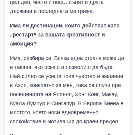
цял ден, често и нощ…сънят в друга
държава е последната ми грижа.
Има ли дестинации, които действат като
„рестарт“ за вашата креативност и
амбиция?
Има, разбира се. Всяка една страна може да
е такава, ако искаш и позволиш да бъде.
Най-силно се усеща това чувство и желание
в Азия, конкретно за мен, това се случи при
посещенията на Япония, Хонг Конг, Макау,
Куала Лумпур и Сингапур. В Европа Виена е
мястото, което носи едновременно
спокойствие и мотивация до краен предел.