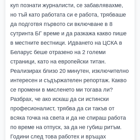
куп познати журналисти, се забавлявахме,
но тъй като работата си е работа, трябваше
да подготвя първото си включване в 8
сутринта БГ време и да разкажа какво пише
в местните вестници. Идването на ЦСКА в
Беларус беше отразено на 2 големи
страници, като на европейски титан.
Реализирах близо 20 минутен, изключително
интересен и съдържателен репортаж. Какво
се промени в мисленето ми тогава ли?
Разбрах, че ако искаш да си истински
професионалист, трябва да си такъв от
всяка точка на света и да не спираш работа
по време на отпуск, за да не губиш ритъм.
Години след това работех и връщах