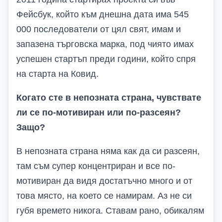
Фейсбук, който към днешна дата има 545
000 последователи от цял свят, имам и
запазена търговска марка, под чиято имах
успешен стартъп преди години, който спря
на старта на Ковид.
Когато сте в непозната страна, чувствате
ли се по-мотивиран или по-разсеян?
Защо?
В непозната страна няма как да си разсеян,
там съм супер концентриран и все по-
мотивиран да видя достатъчно много и от
това място, на което се намирам. Аз не си
губя времето никога. Ставам рано, обикалям