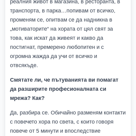
реалния живот в магазина, в ресторанта, в
транспорта, в парка…попивам от всичко,
променям се, опитвам се да надникна в
„мотиваторите“ на хората от цял свят за
това, как искат да живеят и какво да
постигнат, премерено любопитен и с
огромна жажда да учи от всичко и
отвсякъде.
Смятате ли, че пътуванията ви помагат
да разширите професионалната си
мрежа? Как?
Да, разбира се. Обичайно разменям контакти
с повечето хора по света, с които говоря
повече от 5 минути и впоследствие