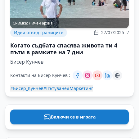
Снимка:
Личен архив
Идеи отвъд границите
27/07/2025 г/
Когато съдбата спасява живота ти 4
пъти в рамките на 7 дни
Бисер Кунчев
Контакти на Бисер Кунчев :
#Бисер_Кунчев
#Пътуване
#Маркетинг
Включи се в играта