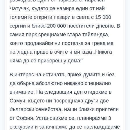
Чатучак, където се намира един от най-
големите открити пазари в света с 15 000
сергии и близо 200 000 посетители дневно. В
самия парк срещнахме стара тайландка,
която продавайки ни постелка за трева ме
погледна право в очите и ми каза „Никога
няма да се прибереш у дома!“
В интерес на истината, приех думите и без
да обърна абсолютно никакво специално
внимание. На следващия ден отидохме в
Самуи, където ни посрещнаха други две
български семейства, наши близки приятели
от София. Установихме се, планирахме 3
екскурзии и започнахме да се наслаждаваме