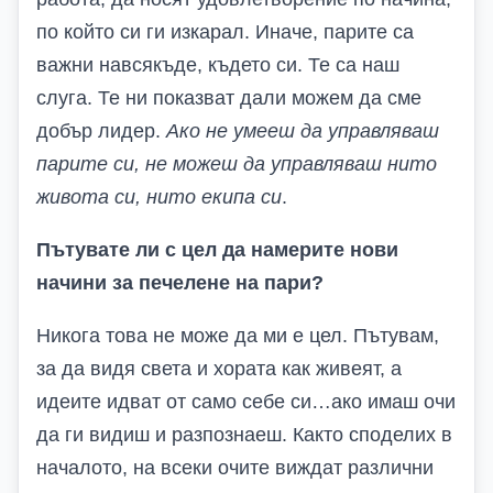
по който си ги изкарал. Иначе, парите са
важни навсякъде, където си. Те са наш
слуга. Те ни показват дали можем да сме
добър лидер.
Ако не умееш да управляваш
парите си, не можеш да управляваш нито
живота си, нито екипа си
.
Пътувате ли с цел да намерите нови
начини за печелене на пари?
Никога това не може да ми е цел. Пътувам,
за да видя света и хората как живеят, а
идеите идват от само себе си…ако имаш очи
да ги видиш и разпознаеш. Както споделих в
началото, на всеки очите виждат различни