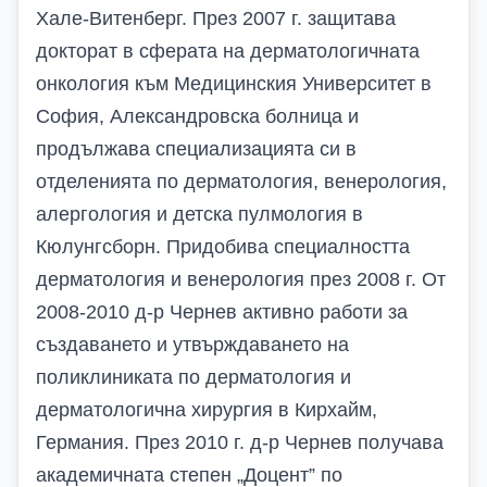
Хале-Витенберг. През 2007 г. защитава
докторат в сферата на дерматологичната
онкология към Медицинския Университет в
София, Александровска болница и
продължава специализацията си в
отделенията по дерматология, венерология,
алергология и детска пулмология в
Кюлунгсборн. Придобива специалността
дерматология и венерология през 2008 г. От
2008-2010 д-р Чернев активно работи за
създаването и утвърждаването на
поликлиниката по дерматология и
дерматологична хирургия в Кирхайм,
Германия. През 2010 г. д-р Чернев получава
академичната степен „Доцент” по