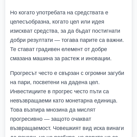
Но когато употребата на средствата е
целесъобразна, когато цел или идея
изискват средства, за да бъдат постигнати
добри резултати — тогава парите са важни.
Те стават градивен елемент от добре
смазана машина за растеж и иновации.
Прогресът често е свързан с огромни загуби
на пари, посветени на дадена цел.
Инвестициите в прогрес често пъти са
невъзвращаеми като монетарна единица.
Това възпира мнозина да мислят
прогресивно — защото очакват
възвращаемост. Човешкият вид иска винаги