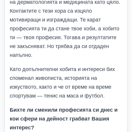
на дерматологията и медицината като цяло.
Контактите с тези хора са изцяло
мотивиращи и изграждащи. Те карат
професията ти да стане твое хоби, а хобито
ти — твоя професия. Тогава и резултатите
не закъсняват. Но трябва да си отдаден
напълно.
Като допълнителни хобита и интереси бих
споменал живописта, историята на
изкуството, както и че от време на време
спортувам — тенис на маса и футбол.
Бихте ли сменили професията си днес и
кои сфери на дейност грабват Вашия
интерес?