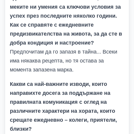
меките ни умения са ключови условия за
успех през последните няколко години.
Как се справяте с ежедневните
предизвикателства на живота, за да сте в
добра кондиция и настроение?
Предпочитам да го запазя в тайна... Всеки
има някаква рецепта, но тя остава за
момента запазена марка.
Какви са най-важните изводи, които
направихте досега за поддържане на
правилната комуникация с оглед на
различните характери на хората, които
срещате ежедневно – колеги, приятели,
близки?