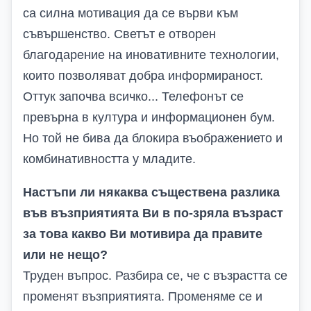
са силна мотивация да се върви към
съвършенство. Светът е отворен
благодарение на иновативните технологии,
които позволяват добра информираност.
Оттук започва всичко... Телефонът се
превърна в култура и информационен бум.
Но той не бива да блокира въображението и
комбинативността у младите.
Настъпи ли някаква съществена разлика
във възприятията Ви в по-зряла възраст
за това какво Ви мотивира да правите
или не нещо?
Труден въпрос. Разбира се, че с възрастта се
променят възприятията. Променяме се и