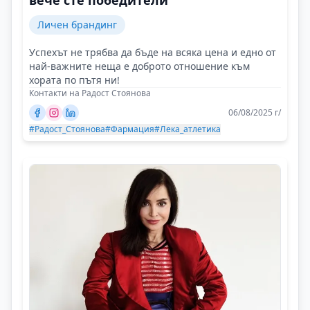
вече сте победители
Личен брандинг
Успехът не трябва да бъде на всяка цена и едно от
най-важните неща е доброто отношение към
хората по пътя ни!
Контакти на Радост Стоянова
06/08/2025 г/
#Радост_Стоянова
#Фармация
#Лека_атлетика