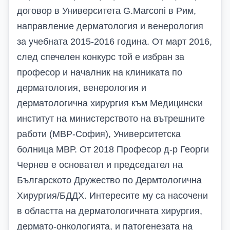
договор в Университета G.Marconi в Рим,
направление дерматология и венерология
за учебната 2015-2016 година. От март 2016,
след спечелен конкурс той е избран за
професор и началник на клиниката по
дерматология, венерология и
дерматологична хирургия към Медицински
институт на министерството на вътрешните
работи (МВР-София), Университетска
болница МВР. От 2018 Професор д-р Георги
Чернев е основател и председател на
Българското Дружество по Дермтологична
Хирургия/БДДХ. Интересите му са насочени
в областта на дерматологичната хирургия,
дермато-онкологията, и патогенезата на