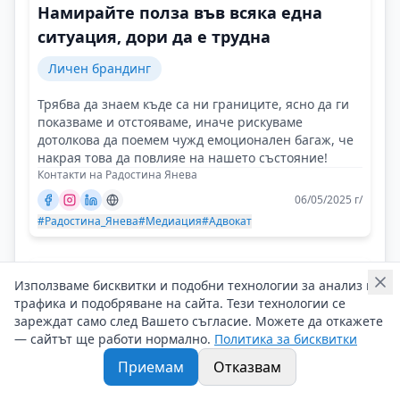
Намирайте полза във всяка една
ситуация, дори да е трудна
Личен брандинг
Трябва да знаем къде са ни границите, ясно да ги
показваме и отстояваме, иначе рискуваме
дотолкова да поемем чужд емоционален багаж, че
накрая това да повлияе на нашето състояние!
Контакти на Радостина Янева
06/05/2025 г/
#Радостина_Янева
#Медиация
#Адвокат
Използваме бисквитки и подобни технологии за анализ на
трафика и подобряване на сайта. Тези технологии се
зареждат само след Вашето съгласие. Можете да откажете
— сайтът ще работи нормално.
Политика за бисквитки
Приемам
Отказвам