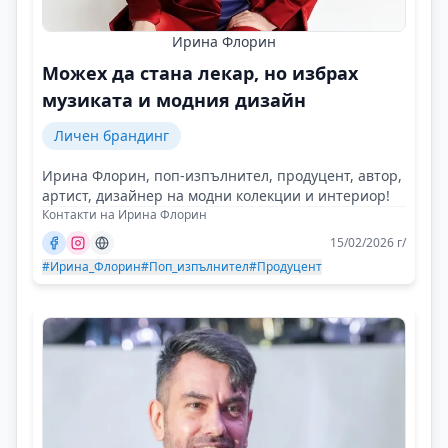
Ирина Флорин
Можех да стана лекар, но избрах
музиката и модния дизайн
Личен брандинг
Ирина Флорин, поп-изпълнител, продуцент, автор,
артист, дизайнер на модни колекции и интериор!
Контакти на Ирина Флорин
15/02/2026 г/
#Ирина_Флорин
#Поп_изпълнител
#Продуцент