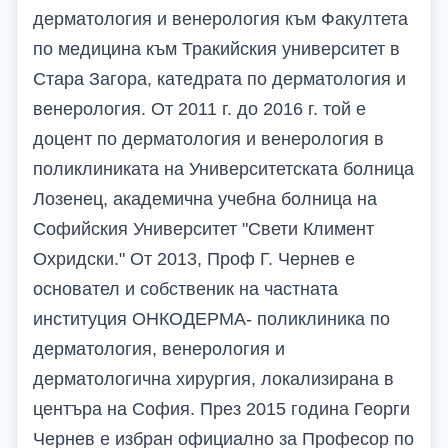
дерматология и венерология към Факултета
по медицина към Тракийския университет в
Стара Загора, катедрата по дерматология и
венерология. От 2011 г. до 2016 г. той е
доцент по дерматология и венерология в
поликлиниката на Университетската болница
Лозенец, академична учебна болница на
Софийския Университет ʺСвети Климент
Охридски.ʺ От 2013, Проф Г. Чернев е
основател и собственик на частната
институция ОНКОДЕРМА- поликлиника по
дерматология, венерология и
дерматологична хирургия, локализирана в
центъра на София. През 2015 година Георги
Чернев е избран официално за Професор по