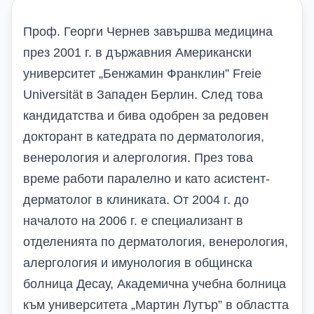
Проф. Георги Чернев завършва медицинa
през 2001 г. в държавния Американски
университет „Бенжамин Франклин” Freie
Universität в Западен Берлин. След това
кандидатства и бива одобрен за редовен
докторант в катедрата по дерматология,
венерология и алергология. През това
време работи паралелно и като асистент-
дерматолог в клиниката. От 2004 г. до
началото на 2006 г. е специализант в
отделенията по дерматология, венерология,
алергология и имунология в общинска
болница Десау, Академична учебна болница
към университета „Мартин Лутър” в областта