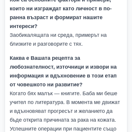
които ни изграждат като личност в по-
ранна възраст и формират нашите
интереси?
Заобикалящата ни среда, примерът на
близките и разговорите с тях.
Каква е Вашата рецепта за
любознателност, източници и извори на
информация и вдъхновение в този етап
от човешкото ни развитие?
Когато бях малък — книгите. Баба ми беше
учител по литература. В момента ме движат
и вдъхновяват прогресът и желанието да
бъде открита причината за рака на кожата.
Успешните операции при пациентите също