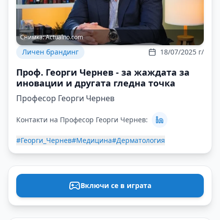
Снимка:
Actualno.com
Личен брандинг
18/07/2025 г/
Проф. Георги Чернев - за жаждата за
иновации и другата гледна точка
Професор Георги Чернев
Контакти на Професор Георги Чернев:
#Георги_Чернев
#Медицина
#Дерматология
Включи се в играта