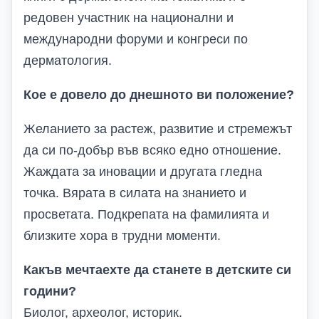
редовен участник на национални и
международни форуми и конгреси по
дерматология.
Кое е довело до днешното ви положение?
Желанието за растеж, развитие и стремежът
да си по-добър във всяко едно отношение.
Жаждата за иновации и другата гледна
точка. Вярата в силата на знанието и
просветата. Подкрепата на фамилията и
близките хора в трудни моменти.
Какъв мечтаехте да станете в детските си
години?
Биолог, археолог, историк.